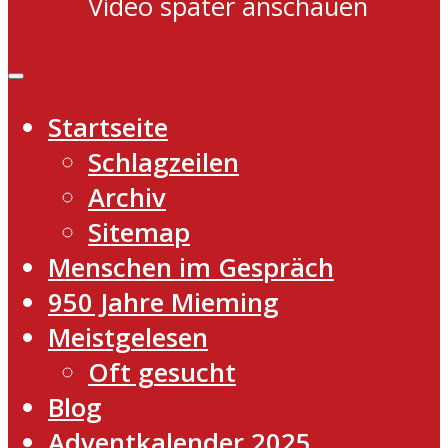
Video später anschauen
Startseite
Schlagzeilen
Archiv
Sitemap
Menschen im Gespräch
950 Jahre Mieming
Meistgelesen
Oft gesucht
Blog
Adventkalender 2025