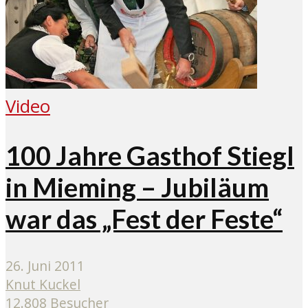
Video
100 Jahre Gasthof Stiegl
in Mieming – Jubiläum
war das „Fest der Feste“
26. Juni 2011
Knut Kuckel
12.808 Besucher