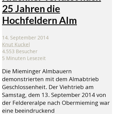
25 Jahren die
Hochfeldern Alm
14. September 2014
Knut Kuckel
4.553 Besucher
5 Minuten Lesezeit
Die Mieminger Almbauern
demonstrierten mit dem Almabtrieb
Geschlossenheit. Der Viehtrieb am
Samstag, dem 13. September 2014 von
der Feldereralpe nach Obermieming war
eine beeindruckend