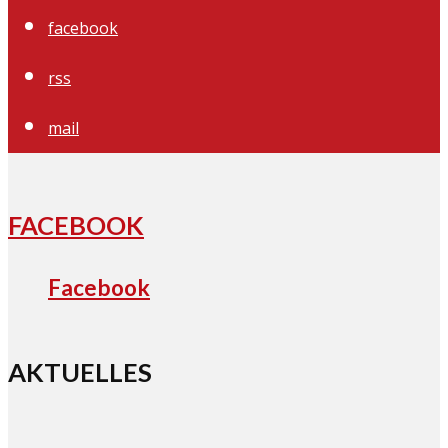
facebook
rss
mail
FACEBOOK
Facebook
AKTUELLES