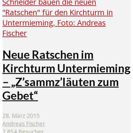
Neue Ratschen im
Kirchturm Untermieming
– „Z’sammz’läuten zum
Gebet“
28. März 2015
Andreas Fischer
2.854 Besucher