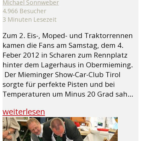
Michael Sonnweber
4.966 Besucher
3 Minuten Lesezeit
Zum 2. Eis-, Moped- und Traktorrennen
kamen die Fans am Samstag, dem 4.
Feber 2012 in Scharen zum Rennplatz
hinter dem Lagerhaus in Obermieming.
Der Mieminger Show-Car-Club Tirol
sorgte für perfekte Pisten und bei
Temperaturen um Minus 20 Grad sah...
weiterlesen