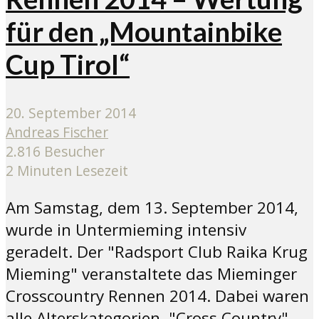
für den „Mountainbike
Cup Tirol“
20. September 2014
Andreas Fischer
2.816 Besucher
2 Minuten Lesezeit
Am Samstag, dem 13. September 2014,
wurde in Untermieming intensiv
geradelt. Der "Radsport Club Raika Krug
Mieming" veranstaltete das Mieminger
Crosscountry Rennen 2014. Dabei waren
alle Alterskategorien. "Cross Country"