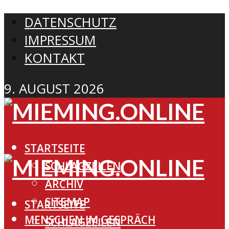
DATENSCHUTZ
IMPRESSUM
KONTAKT
9. AUGUST 2026
STARTSEITE
SCHLAGZEILEN
ARCHIV
SITEMAP
STARTSEITE
MENSCHEN IM GESPRÄCH
SCHLAGZEILEN