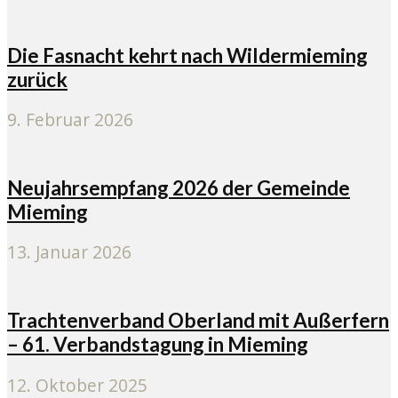
Die Fasnacht kehrt nach Wildermieming
zurück
9. Februar 2026
Neujahrsempfang 2026 der Gemeinde
Mieming
13. Januar 2026
Trachtenverband Oberland mit Außerfern
– 61. Verbandstagung in Mieming
12. Oktober 2025