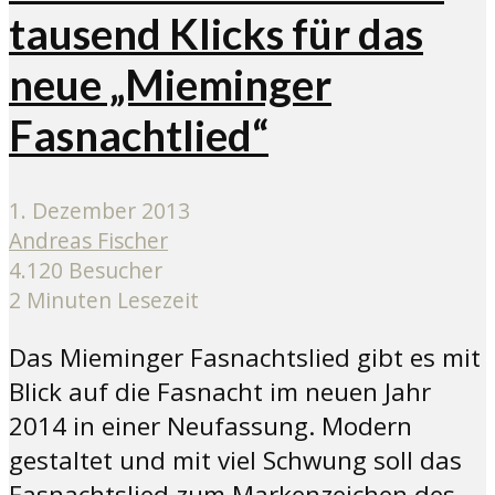
tausend Klicks für das
neue „Mieminger
Fasnachtlied“
1. Dezember 2013
Andreas Fischer
4.120 Besucher
2 Minuten Lesezeit
Das Mieminger Fasnachtslied gibt es mit
Blick auf die Fasnacht im neuen Jahr
2014 in einer Neufassung. Modern
gestaltet und mit viel Schwung soll das
Fasnachtslied zum Markenzeichen des