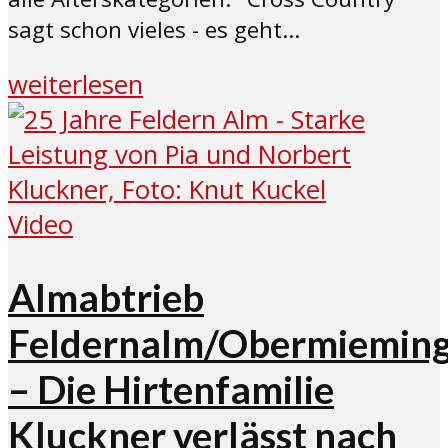
sagt schon vieles - es geht...
weiterlesen
Video
Almabtrieb
Feldernalm/Obermiemin
– Die Hirtenfamilie
Kluckner verlässt nach