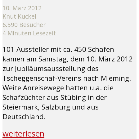
10. März 2012
Knut Kuckel
6.590 Besucher
4 Minuten Lesezeit
101 Aussteller mit ca. 450 Schafen
kamen am Samstag, dem 10. März 2012
zur Jubiläumsausstellung des
Tscheggenschaf-Vereins nach Mieming.
Weite Anreisewege hatten u.a. die
Schafzüchter aus Stübing in der
Steiermark, Salzburg und aus
Deutschland.
weiterlesen