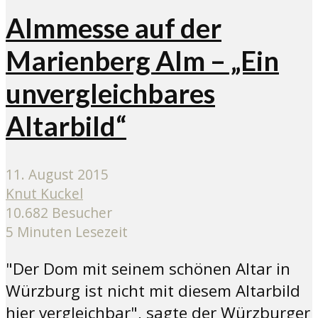
Almmesse auf der
Marienberg Alm – „Ein
unvergleichbares
Altarbild“
11. August 2015
Knut Kuckel
10.682 Besucher
5 Minuten Lesezeit
"Der Dom mit seinem schönen Altar in
Würzburg ist nicht mit diesem Altarbild
hier vergleichbar", sagte der Würzburger