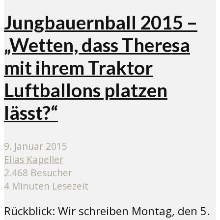
Jungbauernball 2015 –
„Wetten, dass Theresa
mit ihrem Traktor
Luftballons platzen
lässt?“
9. Januar 2015
Elias Kapeller
2.468 Besucher
4 Minuten Lesezeit
Rückblick: Wir schreiben Montag, den 5.