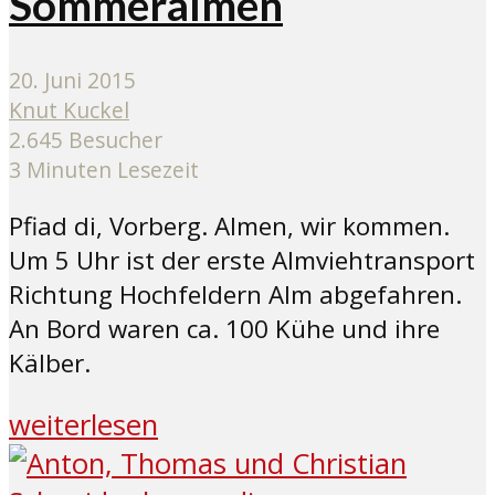
Sommeralmen
20. Juni 2015
Knut Kuckel
2.645 Besucher
3 Minuten Lesezeit
Pfiad di, Vorberg. Almen, wir kommen.
Um 5 Uhr ist der erste Almviehtransport
Richtung Hochfeldern Alm abgefahren.
An Bord waren ca. 100 Kühe und ihre
Kälber.
weiterlesen