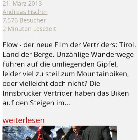
21. März 2013
Andreas Fischer
7.576 Besucher
2 Minuten Lesezeit
Flow - der neue Film der Vertriders: Tirol.
Land der Berge. Unzählige Wanderwege
führen auf die umliegenden Gipfel,
leider viel zu steil zum Mountainbiken,
oder vielleicht doch nicht? Die
Innsbrucker Vertrider haben das Biken
auf den Steigen im...
weiterlesen