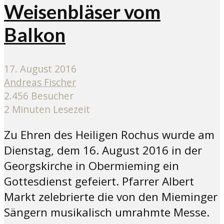
Weisenbläser vom
Balkon
17. August 2016
Andreas Fischer
2.456 Besucher
2 Minuten Lesezeit
Zu Ehren des Heiligen Rochus wurde am
Dienstag, dem 16. August 2016 in der
Georgskirche in Obermieming ein
Gottesdienst gefeiert. Pfarrer Albert
Markt zelebrierte die von den Mieminger
Sängern musikalisch umrahmte Messe.