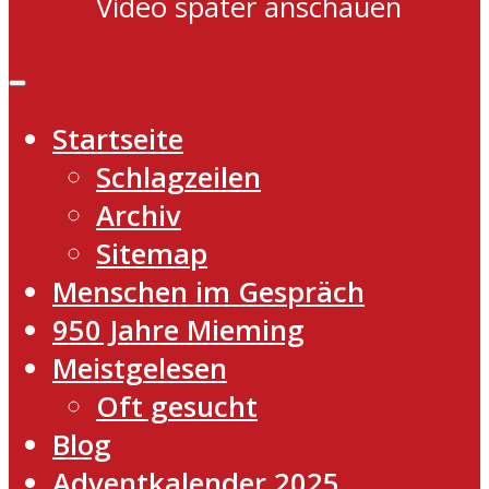
Video später anschauen
Startseite
Schlagzeilen
Archiv
Sitemap
Menschen im Gespräch
950 Jahre Mieming
Meistgelesen
Oft gesucht
Blog
Adventkalender 2025