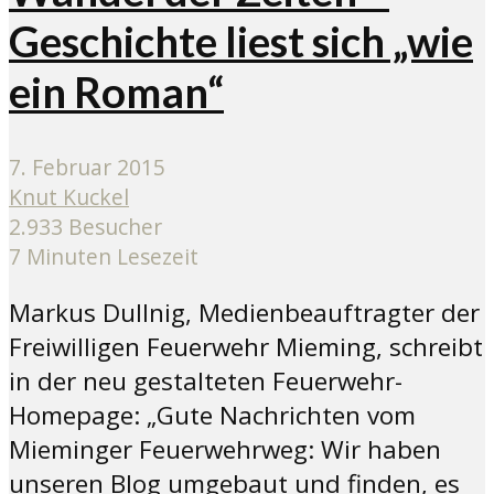
Geschichte liest sich „wie
ein Roman“
7. Februar 2015
Knut Kuckel
2.933 Besucher
7 Minuten Lesezeit
Markus Dullnig, Medienbeauftragter der
Freiwilligen Feuerwehr Mieming, schreibt
in der neu gestalteten Feuerwehr-
Homepage: „Gute Nachrichten vom
Mieminger Feuerwehrweg: Wir haben
unseren Blog umgebaut und finden, es