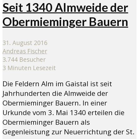
Seit 1340 Almweide der
Obermieminger Bauern
31. August 2016
Andreas Fischer
3.744 Besucher
3 Minuten Lesezeit
Die Feldern Alm im Gaistal ist seit
Jahrhunderten die Almweide der
Obermieminger Bauern. In einer
Urkunde vom 3. Mai 1340 erteilen die
Obermieminger Bauern als
Gegenleistung zur Neuerrichtung der St.