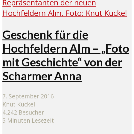
Geschenk für die
Hochfeldern Alm – „Foto
mit Geschichte“ von der
Scharmer Anna
7. September 2016
Knut Kuckel
4.242 Besucher
5 Minuten Lesezeit