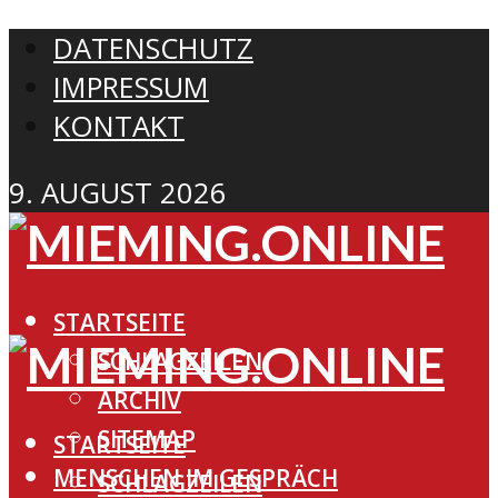
DATENSCHUTZ
IMPRESSUM
KONTAKT
9. AUGUST 2026
STARTSEITE
SCHLAGZEILEN
ARCHIV
SITEMAP
STARTSEITE
MENSCHEN IM GESPRÄCH
SCHLAGZEILEN