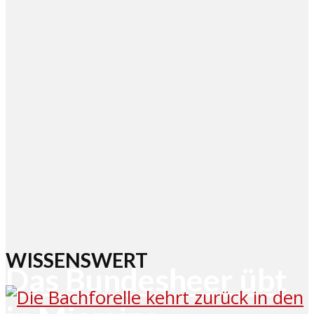
WISSENSWERT
Das Bundesheer übt