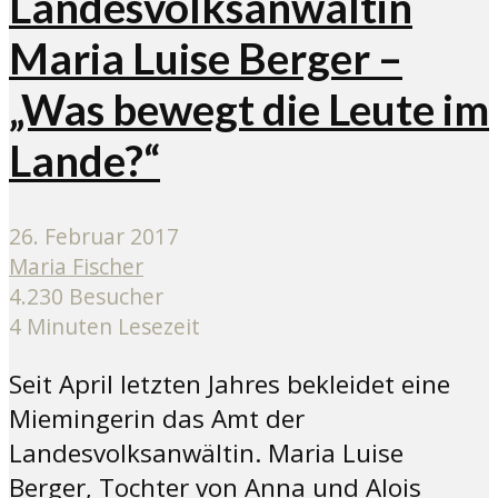
Landesvolksanwältin
Maria Luise Berger –
„Was bewegt die Leute im
Lande?“
26. Februar 2017
Maria Fischer
4.230 Besucher
4 Minuten Lesezeit
Seit April letzten Jahres bekleidet eine
Miemingerin das Amt der
Landesvolksanwältin. Maria Luise
Berger, Tochter von Anna und Alois