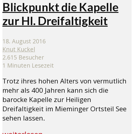
Blickpunkt die Kapelle
zur Hl. Dreifaltigkeit
18. August 2016
Knut Kuckel
2.615 Besucher
1 Minuten Lesezeit
Trotz ihres hohen Alters von vermutlich
mehr als 400 Jahren kann sich die
barocke Kapelle zur Heiligen
Dreifaltigkeit im Mieminger Ortsteil See
sehen lassen.