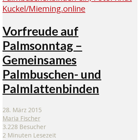
Vorfreude auf
Palmsonntag –
Gemeinsames
Palmbuschen- und
Palmlattenbinden
28. März 2015
Maria Fischer
3.228 Besucher
2 Minuten Lesezeit