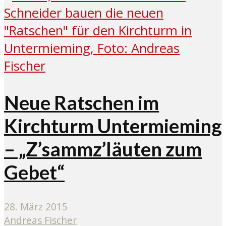
Neue Ratschen im
Kirchturm Untermieming
– „Z’sammz’läuten zum
Gebet“
28. März 2015
Andreas Fischer