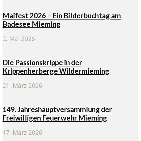
Maifest 2026 – Ein Bilderbuchtag am
Badesee Mieming
2. Mai 2026
Die Passionskrippe in der
Krippenherberge Wildermieming
21. März 2026
149. Jahreshauptversammlung der
Freiwilligen Feuerwehr Mieming
17. März 2026