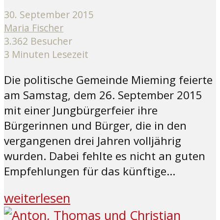
30. September 2015
Maria Fischer
3.362 Besucher
3 Minuten Lesezeit
Die politische Gemeinde Mieming feierte
am Samstag, dem 26. September 2015
mit einer Jungbürgerfeier ihre
Bürgerinnen und Bürger, die in den
vergangenen drei Jahren volljährig
wurden. Dabei fehlte es nicht an guten
Empfehlungen für das künftige...
weiterlesen