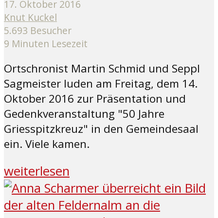
17. Oktober 2016
Knut Kuckel
5.693 Besucher
9 Minuten Lesezeit
Ortschronist Martin Schmid und Seppl
Sagmeister luden am Freitag, dem 14.
Oktober 2016 zur Präsentation und
Gedenkveranstaltung "50 Jahre
Griesspitzkreuz" in den Gemeindesaal
ein. Viele kamen.
weiterlesen