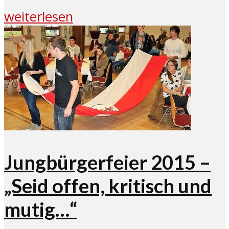
weiterlesen
Jungbürgerfeier 2015 –
„Seid offen, kritisch und
mutig…“