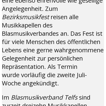
eine ebenso ehrenvolle wie gesellige
Angelegenheit. Zum
Bezirksmusikfest
reisen alle
Musikkapellen des
Blasmusikverbandes an. Das Fest ist
für viele Menschen des öffentlichen
Lebens eine gerne wahrgenommene
Gelegenheit zur persönlichen
Repräsentation. Als Termin
wurde vorläufig die zweite Juli-
Woche angekündigt.
Im
Blasmusikverband Telfs
sind
zurzeit dreizehn Musikkapellen