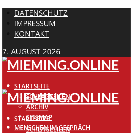
DATENSCHUTZ
IMPRESSUM
KONTAKT
7. AUGUST 2026
STARTSEITE
SCHLAGZEILEN
ARCHIV
SITEMAP
STARTSEITE
MENSCHEN IM GESPRÄCH
SCHLAGZEILEN