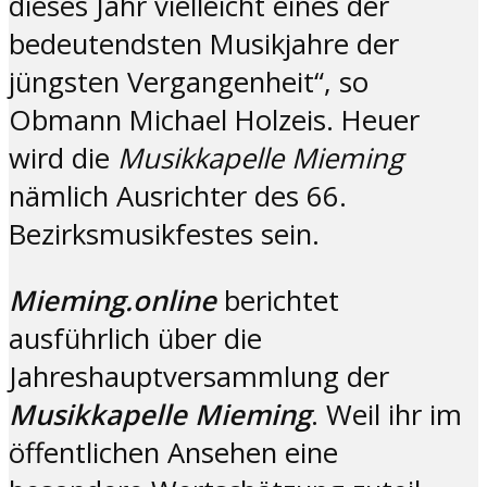
dieses Jahr vielleicht eines der
bedeutendsten Musikjahre der
jüngsten Vergangenheit“, so
Obmann Michael Holzeis. Heuer
wird die
Musikkapelle Mieming
nämlich Ausrichter des 66.
Bezirksmusikfestes sein.
Mieming.online
berichtet
ausführlich über die
Jahreshauptversammlung der
Musikkapelle Mieming
. Weil ihr im
öffentlichen Ansehen eine