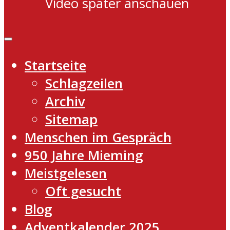
Video später anschauen
Startseite
Schlagzeilen
Archiv
Sitemap
Menschen im Gespräch
950 Jahre Mieming
Meistgelesen
Oft gesucht
Blog
Adventkalender 2025