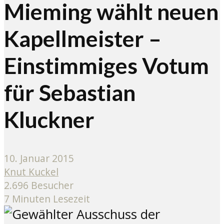
Mieming wählt neuen
Kapellmeister –
Einstimmiges Votum
für Sebastian
Kluckner
10. Januar 2015
Knut Kuckel
2.696 Besucher
7 Minuten Lesezeit