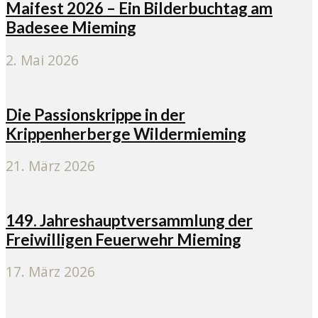
Maifest 2026 – Ein Bilderbuchtag am
Badesee Mieming
2. Mai 2026
Die Passionskrippe in der
Krippenherberge Wildermieming
21. März 2026
149. Jahreshauptversammlung der
Freiwilligen Feuerwehr Mieming
17. März 2026