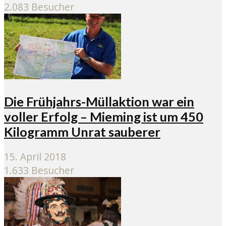
2.083 Besucher
Die Frühjahrs-Müllaktion war ein
voller Erfolg – Mieming ist um 450
Kilogramm Unrat sauberer
15. April 2018
1.633 Besucher