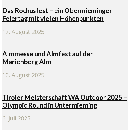
Das Rochusfest – ein Obermieminger
Feiertag mit vielen Höhenpunkten
17. August 2025
Almmesse und Almfest auf der
Marienberg Alm
10. August 2025
Tiroler Meisterschaft WA Outdoor 2025 –
Olympic Round in Untermieming
6. Juli 2025