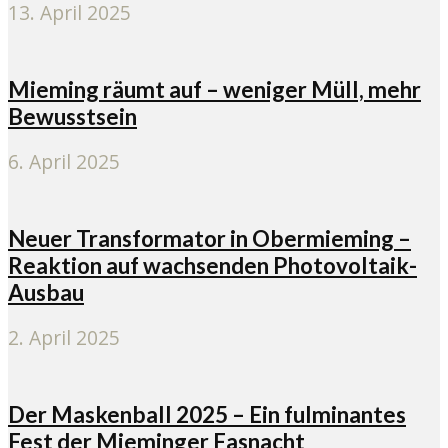
13. April 2025
Mieming räumt auf – weniger Müll, mehr
Bewusstsein
6. April 2025
Neuer Transformator in Obermieming –
Reaktion auf wachsenden Photovoltaik-
Ausbau
2. April 2025
Der Maskenball 2025 – Ein fulminantes
Fest der Mieminger Fasnacht