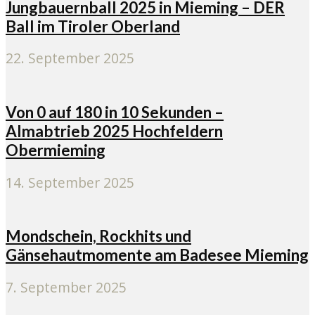
Jungbauernball 2025 in Mieming – DER
Ball im Tiroler Oberland
22. September 2025
Von 0 auf 180 in 10 Sekunden –
Almabtrieb 2025 Hochfeldern
Obermieming
14. September 2025
Mondschein, Rockhits und
Gänsehautmomente am Badesee Mieming
7. September 2025