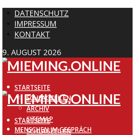
DATENSCHUTZ
IMPRESSUM
KONTAKT
9. AUGUST 2026
STARTSEITE
SCHLAGZEILEN
ARCHIV
SITEMAP
STARTSEITE
MENSCHEN IM GESPRÄCH
SCHLAGZEILEN