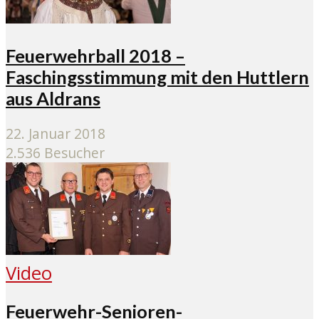
Feuerwehrball 2018 –
Faschingsstimmung mit den Huttlern
aus Aldrans
22. Januar 2018
2.536 Besucher
Video
Feuerwehr-Senioren-