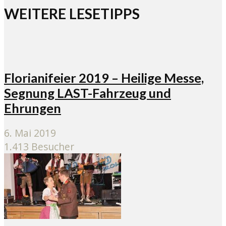
WEITERE LESETIPPS
Florianifeier 2019 – Heilige Messe,
Segnung LAST-Fahrzeug und
Ehrungen
6. Mai 2019
1.413 Besucher