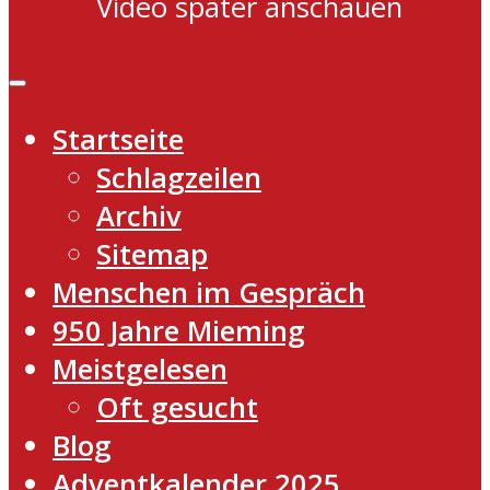
Video später anschauen
Startseite
Schlagzeilen
Archiv
Sitemap
Menschen im Gespräch
950 Jahre Mieming
Meistgelesen
Oft gesucht
Blog
Adventkalender 2025