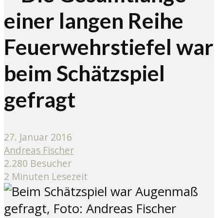
einer langen Reihe
Feuerwehrstiefel war
beim Schätzspiel
gefragt
27. Januar 2016
Andreas Fischer
2.280 Besucher
2 Minuten Lesezeit