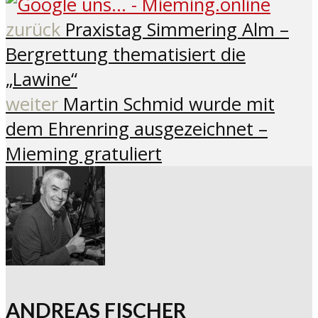
zurück
Praxistag Simmering Alm –
Bergrettung thematisiert die
„Lawine“
weiter
Martin Schmid wurde mit
dem Ehrenring ausgezeichnet –
Mieming gratuliert
ANDREAS FISCHER