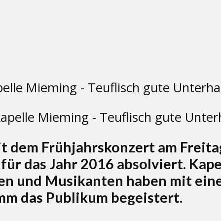
pelle Mieming - Teuflisch gute Unterh
 dem Frühjahrskonzert am Freitag
ür das Jahr 2016 absolviert. Kape
en und Musikanten haben mit ei
mm das Publikum begeistert.