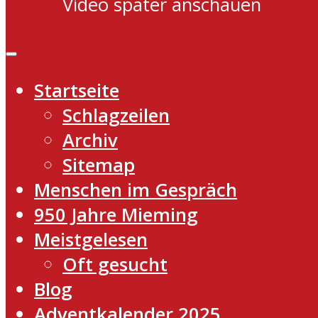
Video später anschauen
Startseite
Schlagzeilen
Archiv
Sitemap
Menschen im Gespräch
950 Jahre Mieming
Meistgelesen
Oft gesucht
Blog
Adventkalender 2025