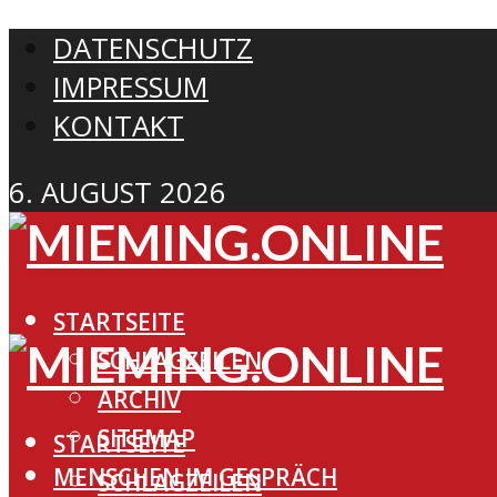
DATENSCHUTZ
IMPRESSUM
KONTAKT
6. AUGUST 2026
STARTSEITE
SCHLAGZEILEN
ARCHIV
SITEMAP
STARTSEITE
MENSCHEN IM GESPRÄCH
SCHLAGZEILEN