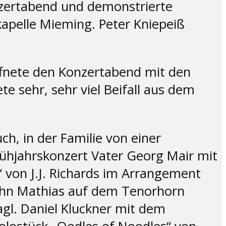
onzertabend und demonstrierte
kapelle Mieming. Peter Kniepeiß
ffnete den Konzertabend mit den
te sehr, sehr viel Beifall aus dem
h, in der Familie von einer
rühjahrskonzert Vater Georg Mair mit
 von J.J. Richards im Arrangement
Sohn Mathias auf dem Tenorhorn
agl. Daniel Kluckner mit dem