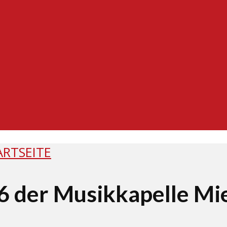
ARTSEITE
 der Musikkapelle Mie