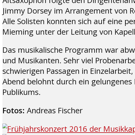
Altsaxophon folgte den Dirigentenan
Jimmy Dorsey im Arrangement von Ro
Alle Solisten konnten sich auf eine 
Mieming unter der Leitung von Kapellm
Das musikalische Programm war abwe
und Musikanten. Sehr viel Probenarbei
schwierigen Passagen in Einzelarbeit,
Abend belohnt durch ein gelungenes K
Publikums.
Fotos:
Andreas Fischer