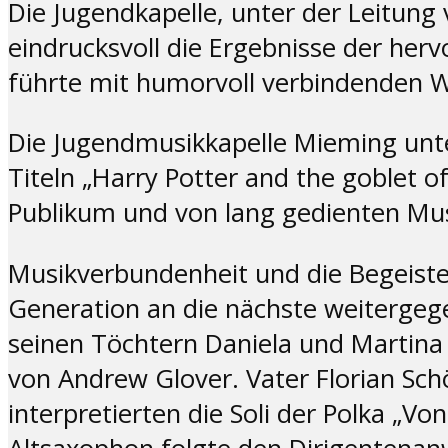
Die Jugendkapelle, unter der Leitung
eindrucksvoll die Ergebnisse der her
führte mit humorvoll verbindenden 
Die Jugendmusikkapelle Mieming unte
Titeln „Harry Potter and the goblet of
Publikum und von lang gedienten Mu
Musikverbundenheit und die Begeisteru
Generation an die nächste weitergege
seinen Töchtern Daniela und Martina 
von Andrew Glover. Vater Florian Sc
interpretierten die Soli der Polka „