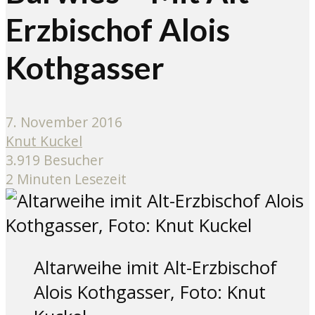
Erzbischof Alois
Kothgasser
7. November 2016
Knut Kuckel
3.919 Besucher
2 Minuten Lesezeit
Altarweihe imit Alt-Erzbischof
Alois Kothgasser, Foto: Knut