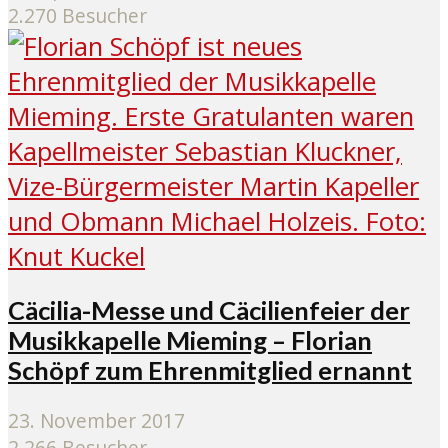
2.270 Besucher
Cäcilia-Messe und Cäcilienfeier der
Musikkapelle Mieming – Florian
Schöpf zum Ehrenmitglied ernannt
23. November 2017
2.266 Besucher