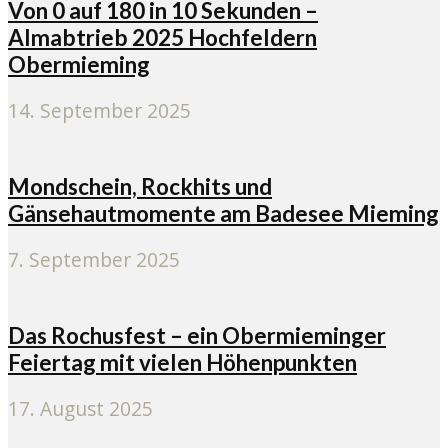
Von 0 auf 180 in 10 Sekunden –
Almabtrieb 2025 Hochfeldern
Obermieming
14. September 2025
Mondschein, Rockhits und
Gänsehautmomente am Badesee Mieming
7. September 2025
Das Rochusfest – ein Obermieminger
Feiertag mit vielen Höhenpunkten
17. August 2025