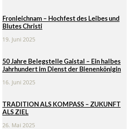
Fronleichnam – Hochfest des Leibes und
Blutes Christi
19. Juni 2025
50 Jahre Belegstelle Gaistal – Ein halbes
Jahrhundert im Dienst der Bienenkönigin
16. Juni 2025
TRADITION ALS KOMPASS – ZUKUNFT
ALS ZIEL
26. Mai 2025