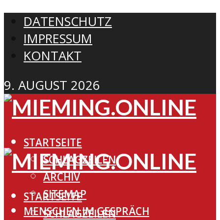
DATENSCHUTZ
IMPRESSUM
KONTAKT
9. AUGUST 2026
STARTSEITE
SCHLAGZEILEN
ARCHIV
SITEMAP
STARTSEITE
MENSCHEN IM GESPRÄCH
SCHLAGZEILEN