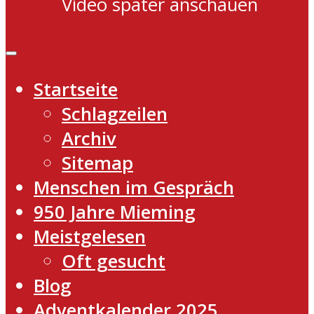
Video später anschauen
Startseite
Schlagzeilen
Archiv
Sitemap
Menschen im Gespräch
950 Jahre Mieming
Meistgelesen
Oft gesucht
Blog
Adventkalender 2025