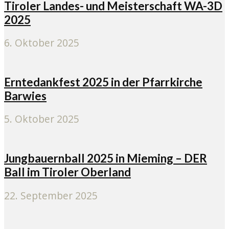
Tiroler Landes- und Meisterschaft WA-3D
2025
6. Oktober 2025
Erntedankfest 2025 in der Pfarrkirche
Barwies
5. Oktober 2025
Jungbauernball 2025 in Mieming – DER
Ball im Tiroler Oberland
22. September 2025