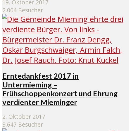
19. Oktober 2017
2.004 Besucher
Erntedankfest 2017 in
Untermieming –
Frühschoppenkonzert und Ehrung
verdienter Mieminger
2. Oktober 2017
3.647 Besucher