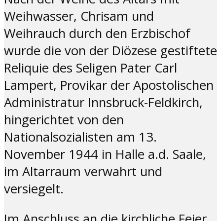
Weihwasser, Chrisam und
Weihrauch durch den Erzbischof
wurde die von der Diözese gestiftete
Reliquie des Seligen Pater Carl
Lampert, Provikar der Apostolischen
Administratur Innsbruck-Feldkirch,
hingerichtet von den
Nationalsozialisten am 13.
November 1944 in Halle a.d. Saale,
im Altarraum verwahrt und
versiegelt.
Im Anschluss an die kirchliche Feier