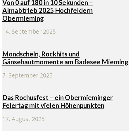
Von 0 auf 180 in 10 Sekunden –
Almabtrieb 2025 Hochfeldern
Obermieming
14. September 2025
Mondschein, Rockhits und
Gänsehautmomente am Badesee Mieming
7. September 2025
Das Rochusfest – ein Obermieminger
Feiertag mit vielen Höhenpunkten
17. August 2025