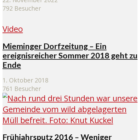
792 Besucher
Video
Mieminger Dorfzeitung – Ein
ereignisreicher Sommer 2018 geht zu
Ende
1. Oktober 2018
761 Besucher
Frühjahrsputz 2016 – Weniger