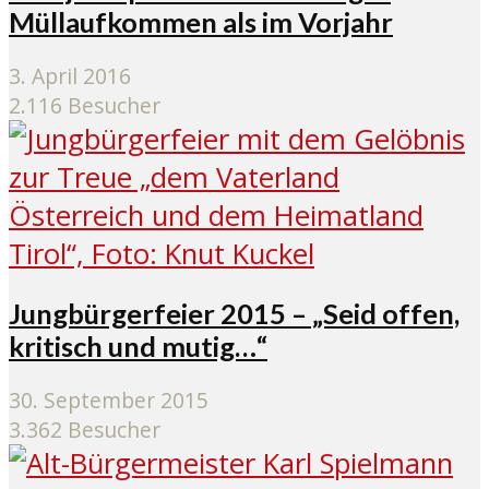
Müllaufkommen als im Vorjahr
3. April 2016
2.116 Besucher
Jungbürgerfeier 2015 – „Seid offen,
kritisch und mutig…“
30. September 2015
3.362 Besucher