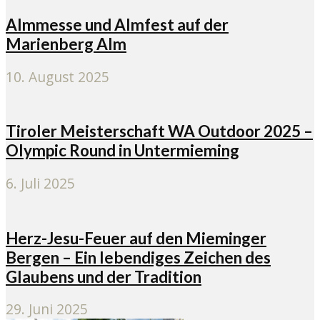
Almmesse und Almfest auf der
Marienberg Alm
10. August 2025
Tiroler Meisterschaft WA Outdoor 2025 –
Olympic Round in Untermieming
6. Juli 2025
Herz-Jesu-Feuer auf den Mieminger
Bergen – Ein lebendiges Zeichen des
Glaubens und der Tradition
29. Juni 2025