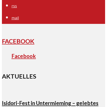
rss
mail
FACEBOOK
Facebook
AKTUELLES
Isidori-Fest in Untermieming – gelebtes