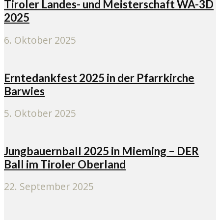
Tiroler Landes- und Meisterschaft WA-3D
2025
6. Oktober 2025
Erntedankfest 2025 in der Pfarrkirche
Barwies
5. Oktober 2025
Jungbauernball 2025 in Mieming – DER
Ball im Tiroler Oberland
22. September 2025