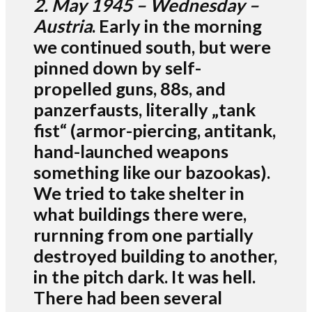
2. M
ay 1945 – Wednesday –
Austria
. Early in the morning
we continued south, but were
pinned down by self-
propelled guns, 88s, and
panzerfausts, literally „tank
fist“ (armor-piercing, antitank,
hand-launched weapons
something like our bazookas).
We tried to take shelter in
what buildings there were,
rurnning from one partially
destroyed building to another,
in the pitch dark. It was hell.
There had been several