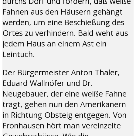
durchs Dorf und fordern, daß weiße
Fahnen aus den Häusern gehängt
werden, um eine Beschießung des
Ortes zu verhindern. Bald weht aus
jedem Haus an einem Ast ein
Leintuch.
Der Bürgermeister Anton Thaler,
Eduard Wallnöfer und Dr.
Neugebauer,
der eine weiße Fahne
trägt, gehen nun den Amerikanern
in Richtung Obsteig entgegen. Von
Fronhausen hört man vereinzelte