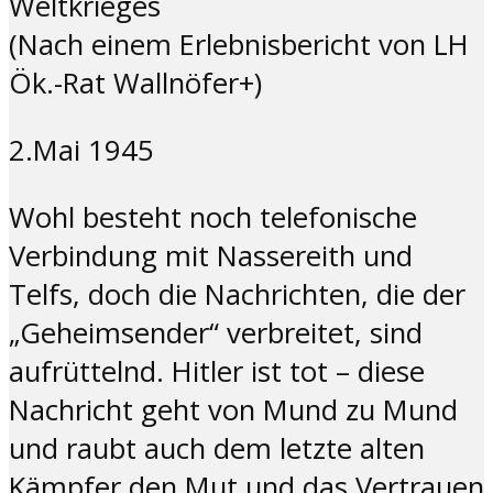
Weltkrieges
(Nach einem Erlebnisbericht von LH
Ök.-Rat Wallnöfer+)
2.Mai 1945
Wohl besteht noch telefonische
Verbindung mit Nassereith und
Telfs, doch die Nachrichten, die der
„Geheimsender“ verbreitet, sind
aufrüttelnd. Hitler ist tot – diese
Nachricht geht von Mund zu Mund
und raubt auch dem letzte alten
Kämpfer den Mut und das Vertrauen