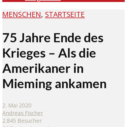
MENSCHEN
,
STARTSEITE
75 Jahre Ende des
Krieges – Als die
Amerikaner in
Mieming ankamen
2. Mai 2020
Andreas Fischer
2.845 Besucher