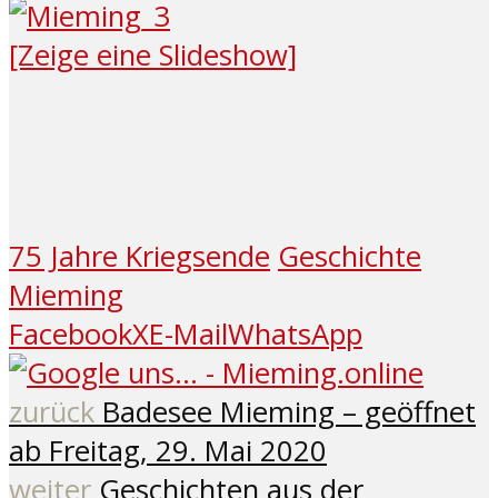
[Zeige eine Slideshow]
75 Jahre Kriegsende
Geschichte
Mieming
Facebook
X
E-Mail
WhatsApp
zurück
Badesee Mieming – geöffnet
ab Freitag, 29. Mai 2020
weiter
Geschichten aus der