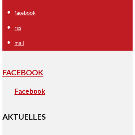
facebook
rss
mail
FACEBOOK
Facebook
AKTUELLES