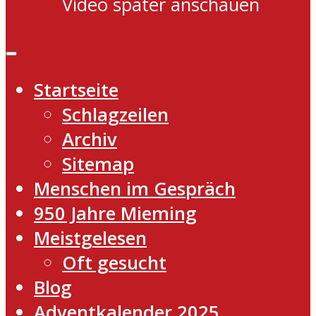
Video später anschauen
Startseite
Schlagzeilen
Archiv
Sitemap
Menschen im Gespräch
950 Jahre Mieming
Meistgelesen
Oft gesucht
Blog
Adventkalender 2025