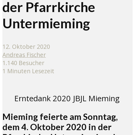
der Pfarrkirche
Untermieming
12. Oktober 2020
Andreas Fischer
1.140 Besucher
1 Minuten Lesezeit
Erntedank 2020 JBJL Mieming
Mieming feierte am Sonntag,
dem 4. Oktober 2020 in der