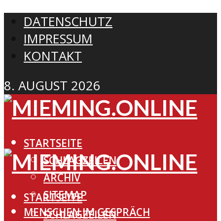
DATENSCHUTZ
IMPRESSUM
KONTAKT
8. AUGUST 2026
STARTSEITE
SCHLAGZEILEN
ARCHIV
SITEMAP
STARTSEITE
MENSCHEN IM GESPRÄCH
SCHLAGZEILEN