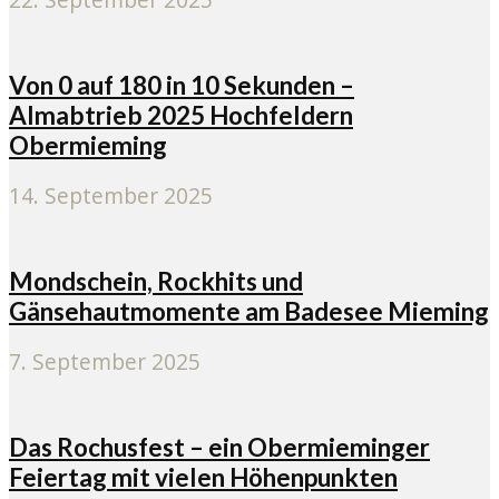
Von 0 auf 180 in 10 Sekunden –
Almabtrieb 2025 Hochfeldern
Obermieming
14. September 2025
Mondschein, Rockhits und
Gänsehautmomente am Badesee Mieming
7. September 2025
Das Rochusfest – ein Obermieminger
Feiertag mit vielen Höhenpunkten