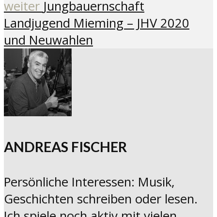
weiter
Jungbauernschaft
Landjugend Mieming – JHV 2020
und Neuwahlen
ANDREAS FISCHER
Persönliche Interessen: Musik,
Geschichten schreiben oder lesen.
Ich spiele noch aktiv mit vielen