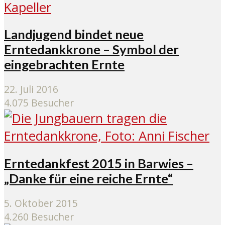
Landjugend bindet neue
Erntedankkrone – Symbol der
eingebrachten Ernte
22. Juli 2016
4.075 Besucher
Erntedankfest 2015 in Barwies –
„Danke für eine reiche Ernte“
5. Oktober 2015
4.260 Besucher