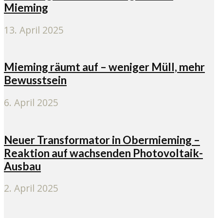
Mieming
13. April 2025
Mieming räumt auf – weniger Müll, mehr
Bewusstsein
6. April 2025
Neuer Transformator in Obermieming –
Reaktion auf wachsenden Photovoltaik-
Ausbau
2. April 2025