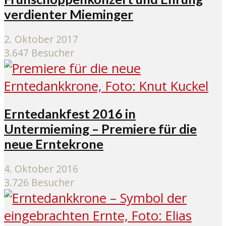
verdienter Mieminger
2. Oktober 2017
3.647 Besucher
Erntedankfest 2016 in
Untermieming – Premiere für die
neue Erntekrone
4. Oktober 2016
3.726 Besucher