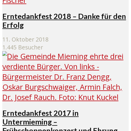
Erntedankfest 2018 – Danke für den
Erfolg
11. Oktober 2018
1.445 Besucher
Erntedankfest 2017 in
Untermieming –
Frühschoppenkonzert und Ehrung