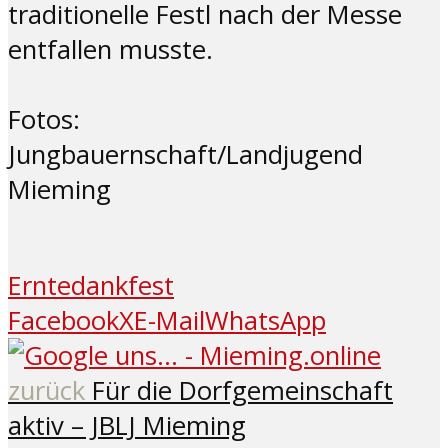
traditionelle Festl nach der Messe
entfallen musste.
Fotos:
Jungbauernschaft/Landjugend
Mieming
Erntedankfest
Facebook
X
E-Mail
WhatsApp
zurück
Für die Dorfgemeinschaft
aktiv – JBLJ Mieming