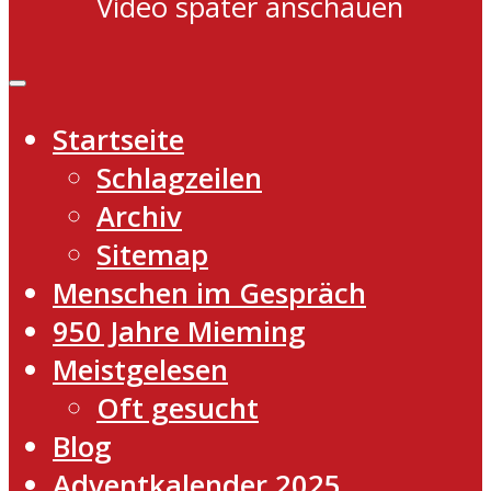
Video später anschauen
Startseite
Schlagzeilen
Archiv
Sitemap
Menschen im Gespräch
950 Jahre Mieming
Meistgelesen
Oft gesucht
Blog
Adventkalender 2025