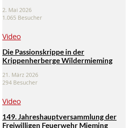
2. Mai 2026
1.065 Besucher
Video
Die Passionskrippe in der
Krippenherberge Wildermieming
21. März 2026
294 Besucher
Video
149. Jahreshauptversammlung der
Freiwilligen Feuerwehr Mieming