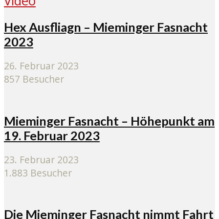
Video
Hex Ausfliagn – Mieminger Fasnacht
2023
26. Februar 2023
857 Besucher
Mieminger Fasnacht – Höhepunkt am
19. Februar 2023
23. Februar 2023
1.883 Besucher
Die Mieminger Fasnacht nimmt Fahrt