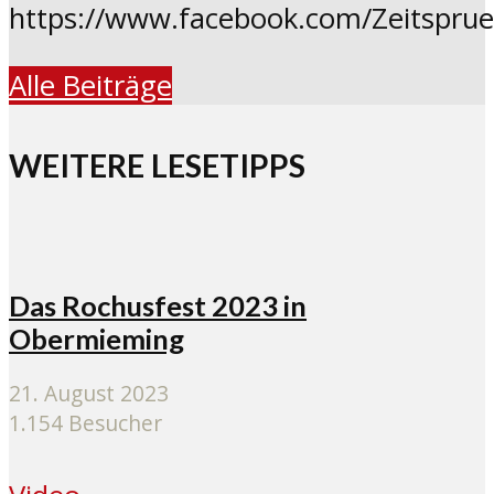
https://www.facebook.com/Zeitspru
Alle Beiträge
WEITERE LESETIPPS
Das Rochusfest 2023 in
Obermieming
21. August 2023
1.154 Besucher