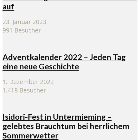
auf
23. Januar 2023
991 Besucher
Adventkalender 2022 – Jeden Tag
eine neue Geschichte
1. Dezember 2022
1.418 Besucher
Isidori-Fest in Untermieming –
gelebtes Brauchtum bei herrlichem
Sommerwetter