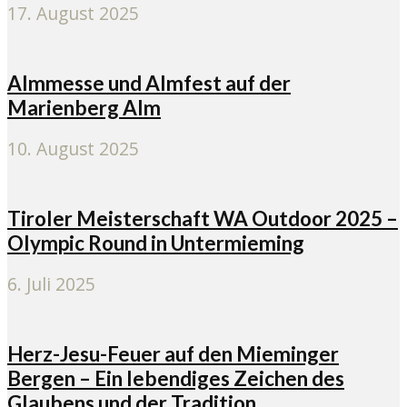
17. August 2025
Almmesse und Almfest auf der
Marienberg Alm
10. August 2025
Tiroler Meisterschaft WA Outdoor 2025 –
Olympic Round in Untermieming
6. Juli 2025
Herz-Jesu-Feuer auf den Mieminger
Bergen – Ein lebendiges Zeichen des
Glaubens und der Tradition