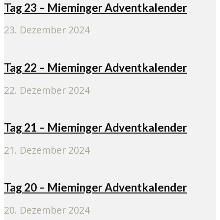
Tag 23 – Mieminger Adventkalender
23. Dezember 2024
Tag 22 – Mieminger Adventkalender
22. Dezember 2024
Tag 21 – Mieminger Adventkalender
21. Dezember 2024
Tag 20 – Mieminger Adventkalender
20. Dezember 2024