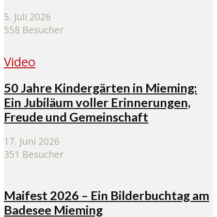
5. Juli 2026
558 Besucher
Video
50 Jahre Kindergärten in Mieming:
Ein Jubiläum voller Erinnerungen,
Freude und Gemeinschaft
17. Juni 2026
351 Besucher
Maifest 2026 – Ein Bilderbuchtag am
Badesee Mieming