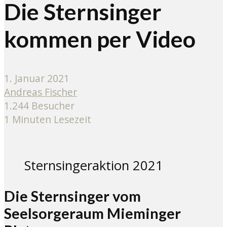
Die Sternsinger
kommen per Video
1. Januar 2021
Andreas Fischer
1.244 Besucher
1 Minuten Lesezeit
Sternsingeraktion 2021
Die Sternsinger vom
Seelsorgeraum Mieminger