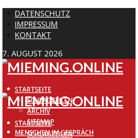
DATENSCHUTZ
IMPRESSUM
KONTAKT
7. AUGUST 2026
STARTSEITE
SCHLAGZEILEN
ARCHIV
SITEMAP
STARTSEITE
MENSCHEN IM GESPRÄCH
SCHLAGZEILEN