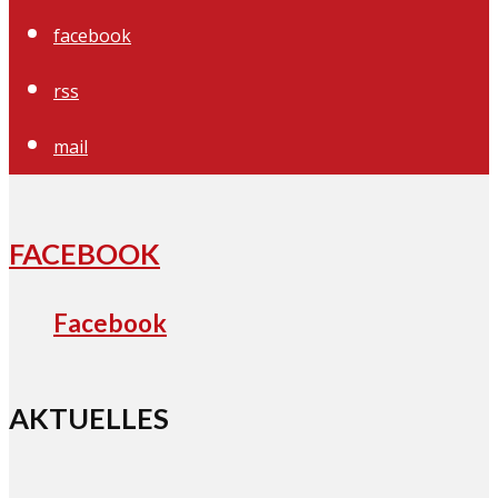
facebook
rss
mail
FACEBOOK
Facebook
AKTUELLES