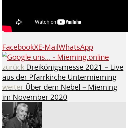
Facebook
X
E-Mail
WhatsApp
zurück
Dreikönigsmesse 2021 – Live
aus der Pfarrkirche Untermieming
weiter
Über dem Nebel – Mieming
im November 2020