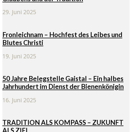
29. Juni 2025
Fronleichnam – Hochfest des Leibes und
Blutes Christi
19. Juni 2025
50 Jahre Belegstelle Gaistal – Ein halbes
Jahrhundert im Dienst der Bienenkönigin
16. Juni 2025
TRADITION ALS KOMPASS – ZUKUNFT
ALS ZIEL