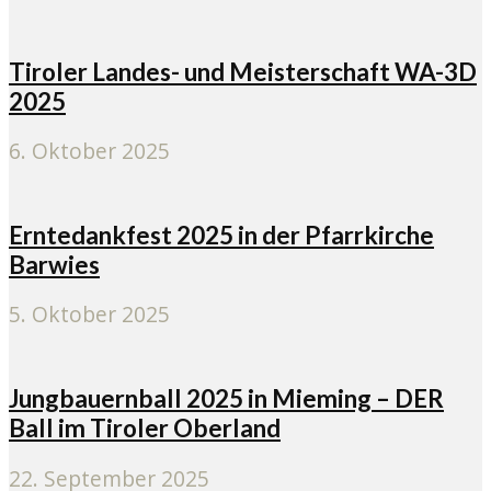
Tiroler Landes- und Meisterschaft WA-3D
2025
6. Oktober 2025
Erntedankfest 2025 in der Pfarrkirche
Barwies
5. Oktober 2025
Jungbauernball 2025 in Mieming – DER
Ball im Tiroler Oberland
22. September 2025