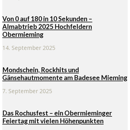
Von 0 auf 180 in 10 Sekunden –
Almabtrieb 2025 Hochfeldern
Obermieming
14. September 2025
Mondschein, Rockhits und
Gänsehautmomente am Badesee Mieming
7. September 2025
Das Rochusfest – ein Obermieminger
Feiertag mit vielen Höhenpunkten