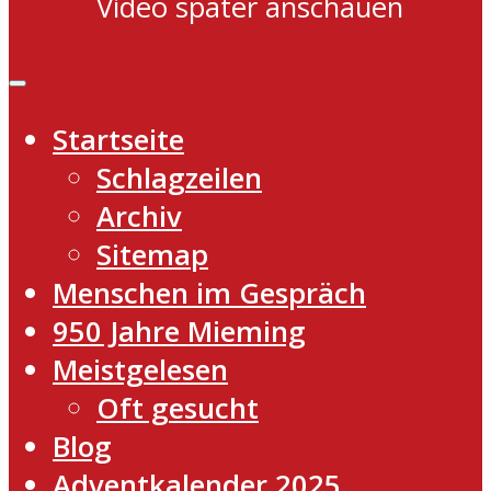
Video später anschauen
Startseite
Schlagzeilen
Archiv
Sitemap
Menschen im Gespräch
950 Jahre Mieming
Meistgelesen
Oft gesucht
Blog
Adventkalender 2025