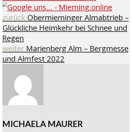
zurück
Obermieminger Almabtrieb –
Glückliche Heimkehr bei Schnee und
Regen
weiter
Marienberg Alm – Bergmesse
und Almfest 2022
MICHAELA MAURER