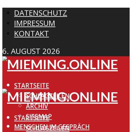
DATENSCHUTZ
IMPRESSUM
KONTAKT
6. AUGUST 2026
STARTSEITE
SCHLAGZEILEN
ARCHIV
SITEMAP
STARTSEITE
MENSCHEN IM GESPRÄCH
SCHLAGZEILEN