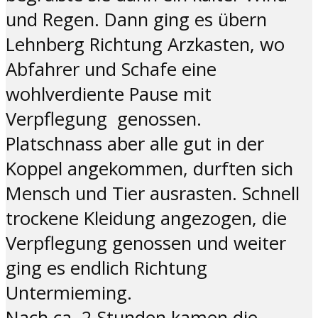
und Regen. Dann ging es übern
Lehnberg Richtung Arzkasten, wo
Abfahrer und Schafe eine
wohlverdiente Pause mit
Verpflegung genossen.
Platschnass aber alle gut in der
Koppel angekommen, durften sich
Mensch und Tier ausrasten. Schnell
trockene Kleidung angezogen, die
Verpflegung genossen und weiter
ging es endlich Richtung
Untermieming.
Nach ca. 2 Stunden kamen die