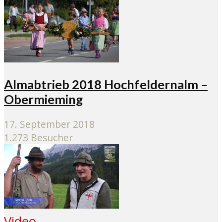
Almabtrieb 2018 Hochfeldernalm –
Obermieming
17. September 2018
1.273 Besucher
Video