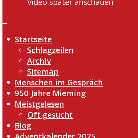
Video später anschauen
Startseite
Schlagzeilen
Archiv
Sitemap
Menschen im Gespräch
950 Jahre Mieming
Meistgelesen
Oft gesucht
Blog
Adventkalender 2025