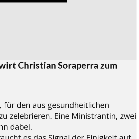
irt Christian Soraperra zum
für den aus gesundheitlichen
zelebrieren. Eine Ministrantin, zwei
hn dabei.
raucht es das Signal der Einigkeit auf