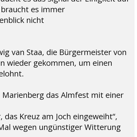
 braucht es immer
nblick nicht
ig van Staa, die Bürgermeister von
ren wieder gekommen, um einen
elohnt.
Marienberg das Almfest mit einer
, das Kreuz am Joch eingeweiht“,
 Mal wegen ungünstiger Witterung