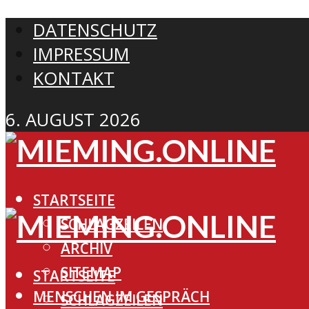
DATENSCHUTZ
IMPRESSUM
KONTAKT
6. AUGUST 2026
STARTSEITE
SCHLAGZEILEN
ARCHIV
SITEMAP
STARTSEITE
MENSCHEN IM GESPRÄCH
SCHLAGZEILEN