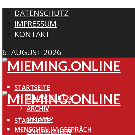
DATENSCHUTZ
IMPRESSUM
KONTAKT
6. AUGUST 2026
STARTSEITE
SCHLAGZEILEN
ARCHIV
SITEMAP
STARTSEITE
MENSCHEN IM GESPRÄCH
SCHLAGZEILEN