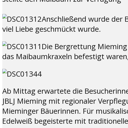
Anschließend wurde der 
viel Liebe geschmückt wurde.
Die Bergrettung Mieming 
das Maibaumkraxeln befestigt waren, 
Ab Mittag erwartete die Besucherinn
JBLJ Mieming mit regionaler Verpfle
Mieminger Bäuerinnen. Für musikalis
Edelweiß begeisterte mit traditionell