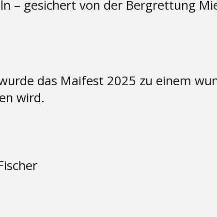
– gesichert von der Bergrettung Miem
urde das Maifest 2025 zu einem wun
en wird.
Fischer