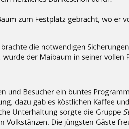
Baum zum Festplatz gebracht, wo er 
brachte die notwendigen Sicherungen 
wurde der Maibaum in seiner vollen P
en und Besucher ein buntes Programm: 
gung, dazu gab es köstlichen Kaffee u
che Unterhaltung sorgte die Gruppe
S
en Volkstänzen. Die jüngsten Gäste fre