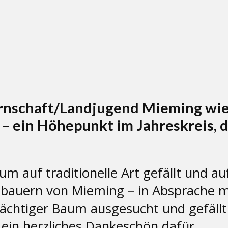
rnschaft/Landjugend Mieming wie
 – ein Höhepunkt im Jahreskreis, 
 auf traditionelle Art gefällt und auf
bauern von Mieming – in Absprache m
prächtiger Baum ausgesucht und gefäll
ein herzliches Dankeschön dafür.