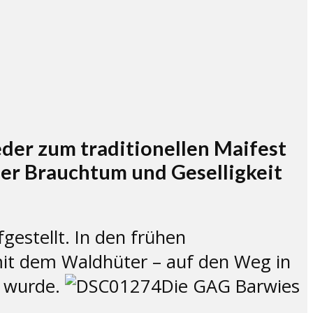
der zum traditionellen Maifest
der Brauchtum und Geselligkeit
gestellt. In den frühen
it dem Waldhüter – auf den Weg in
t wurde.
Die GAG Barwies