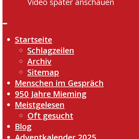
Video später anschauen
Startseite
Schlagzeilen
Archiv
Sitemap
Menschen im Gespräch
950 Jahre Mieming
Meistgelesen
Oft gesucht
Blog
Adventkalender 2025