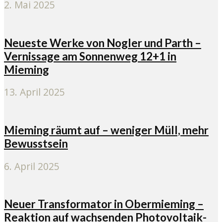
2. Mai 2025
Neueste Werke von Nogler und Parth –
Vernissage am Sonnenweg 12+1 in
Mieming
13. April 2025
Mieming räumt auf – weniger Müll, mehr
Bewusstsein
6. April 2025
Neuer Transformator in Obermieming –
Reaktion auf wachsenden Photovoltaik-