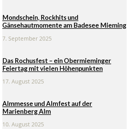
Mondschein, Rockhits und
Gänsehautmomente am Badesee Mieming
7. September 2025
Das Rochusfest – ein Obermieminger
Feiertag mit vielen Höhenpunkten
17. August 2025
Almmesse und Almfest auf der
Marienberg Alm
10. August 2025