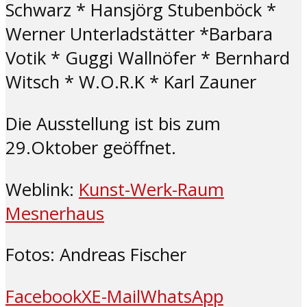
Schwarz * Hansjörg Stubenböck *
Werner Unterladstätter *Barbara
Votik * Guggi Wallnöfer * Bernhard
Witsch * W.O.R.K * Karl Zauner
Die Ausstellung ist bis zum
29.Oktober geöffnet.
Weblink:
Kunst-Werk-Raum
Mesnerhaus
Fotos: Andreas Fischer
Facebook
X
E-Mail
WhatsApp