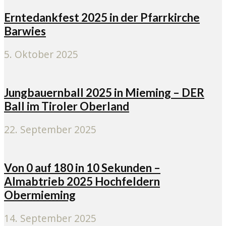
Erntedankfest 2025 in der Pfarrkirche
Barwies
5. Oktober 2025
Jungbauernball 2025 in Mieming – DER
Ball im Tiroler Oberland
22. September 2025
Von 0 auf 180 in 10 Sekunden –
Almabtrieb 2025 Hochfeldern
Obermieming
14. September 2025