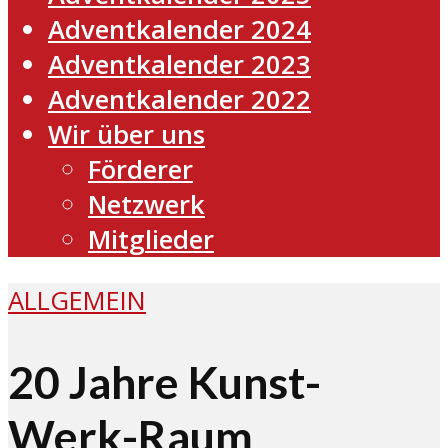
Adventkalender 2024
Adventkalender 2023
Adventkalender 2022
Wir über uns
Förderer
Netzwerk
Mitglieder
ALLGEMEIN
20 Jahre Kunst-
Werk-Raum