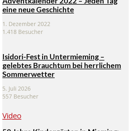
Adventkalender 2022 – Jeden Tag
eine neue Geschichte
1. Dezember 2022
1.418 Besucher
Isidori-Fest in Untermieming –
gelebtes Brauchtum bei herrlichem
Sommerwetter
5. Juli 2026
557 Besucher
Video