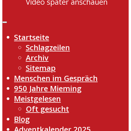
Video später anschauen
Startseite
Schlagzeilen
Archiv
Sitemap
Menschen im Gespräch
950 Jahre Mieming
Meistgelesen
Oft gesucht
Blog
Adventkalender 2025