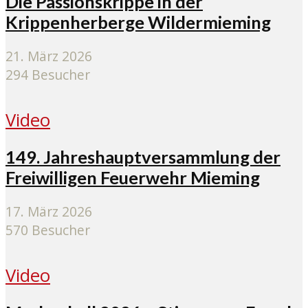
Die Passionskrippe in der
Krippenherberge Wildermieming
21. März 2026
294 Besucher
Video
149. Jahreshauptversammlung der
Freiwilligen Feuerwehr Mieming
17. März 2026
570 Besucher
Video