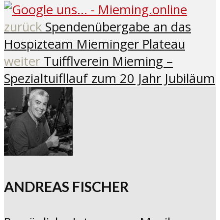
zurück
Spendenübergabe an das
Hospizteam Mieminger Plateau
weiter
Tuifflverein Mieming –
Spezialtuifllauf zum 20 Jahr Jubiläum
ANDREAS FISCHER