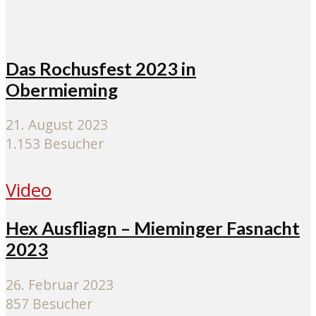
Das Rochusfest 2023 in
Obermieming
21. August 2023
1.153 Besucher
Video
Hex Ausfliagn – Mieminger Fasnacht
2023
26. Februar 2023
857 Besucher