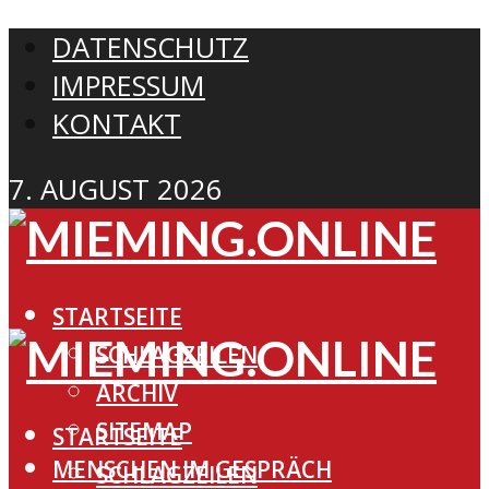
DATENSCHUTZ
IMPRESSUM
KONTAKT
7. AUGUST 2026
STARTSEITE
SCHLAGZEILEN
ARCHIV
SITEMAP
STARTSEITE
MENSCHEN IM GESPRÄCH
SCHLAGZEILEN