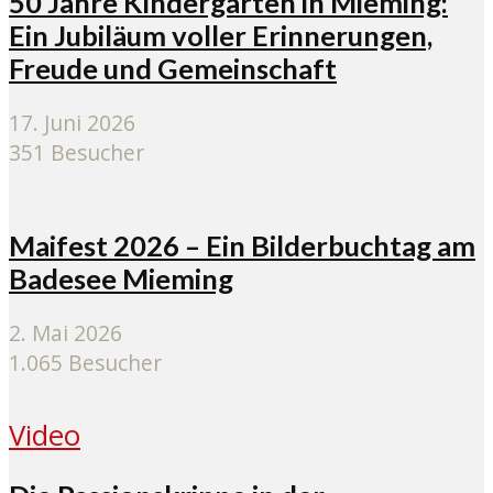
50 Jahre Kindergärten in Mieming:
Ein Jubiläum voller Erinnerungen,
Freude und Gemeinschaft
17. Juni 2026
351 Besucher
Maifest 2026 – Ein Bilderbuchtag am
Badesee Mieming
2. Mai 2026
1.065 Besucher
Video