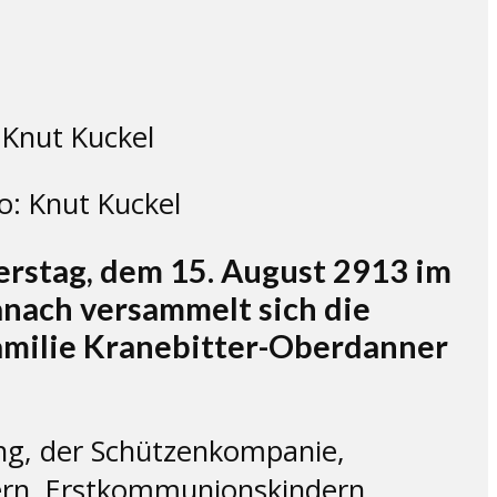
o: Knut Kuckel
rstag, dem 15. August 2913 im
nach versammelt sich die
Familie Kranebitter-Oberdanner
ng, der Schützenkompanie,
uern, Erstkommunionskindern,