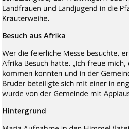
Landfrauen und Landjugend in die Pfa
Kräuterweihe.
Besuch aus Afrika
Wer die feierliche Messe besuchte, er
Afrika Besuch hatte. „Ich freue mic
kommen konnten und in der Gemeinde
Bruder beteiligte sich mit einer in e
wurde von der Gemeinde mit Applau
Hintergrund
Mariä Aufnahme in den Himmel (latei