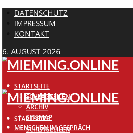
DATENSCHUTZ
IMPRESSUM
KONTAKT
6. AUGUST 2026
STARTSEITE
SCHLAGZEILEN
ARCHIV
SITEMAP
STARTSEITE
MENSCHEN IM GESPRÄCH
SCHLAGZEILEN