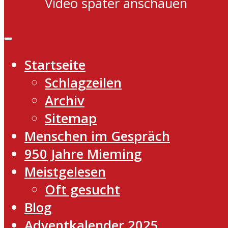
Video später anschauen
Startseite
Schlagzeilen
Archiv
Sitemap
Menschen im Gespräch
950 Jahre Mieming
Meistgelesen
Oft gesucht
Blog
Adventkalender 2025