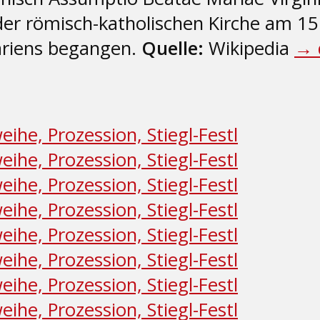
er römisch-katholischen Kirche am 15.
ariens begangen.
Quelle:
Wikipedia
→ 