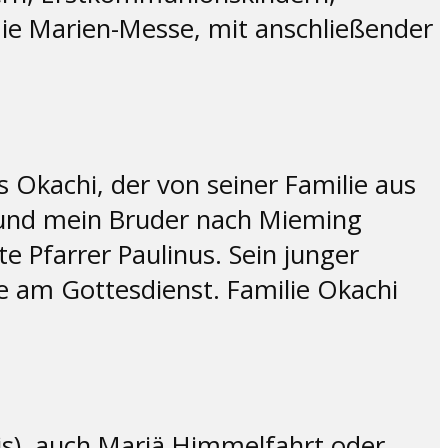
 die Marien-Messe, mit anschließender
s Okachi, der von seiner Familie aus
r und mein Bruder nach Mieming
Pfarrer Paulinus. Sein junger
te am Gottesdienst. Familie Okachi
is), auch Mariä Himmelfahrt oder