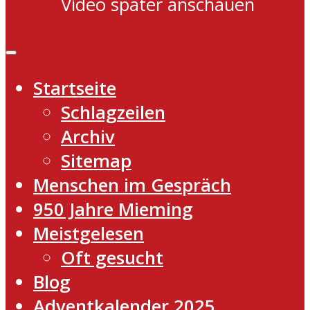
Video später anschauen
Startseite
Schlagzeilen
Archiv
Sitemap
Menschen im Gespräch
950 Jahre Mieming
Meistgelesen
Oft gesucht
Blog
Adventkalender 2025