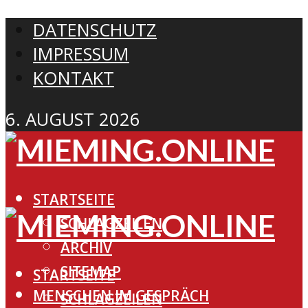
DATENSCHUTZ
IMPRESSUM
KONTAKT
6. AUGUST 2026
STARTSEITE
SCHLAGZEILEN
ARCHIV
SITEMAP
STARTSEITE
MENSCHEN IM GESPRÄCH
SCHLAGZEILEN