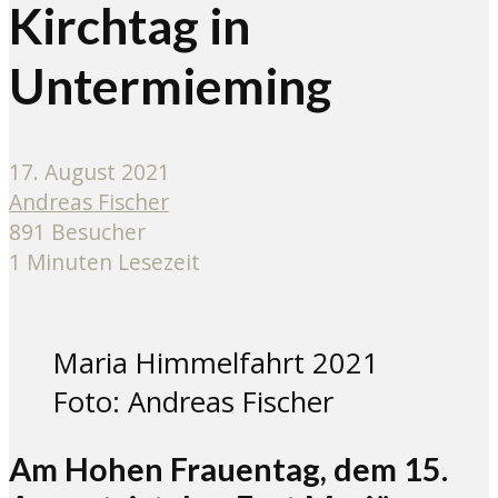
Kirchtag in
Untermieming
17. August 2021
Andreas Fischer
891 Besucher
1 Minuten Lesezeit
Maria Himmelfahrt 2021
Foto: Andreas Fischer
Am Hohen Frauentag, dem 15.