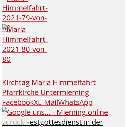
Kirchtag
Maria Himmelfahrt
Pfarrkirche Untermieming
Facebook
X
E-Mail
WhatsApp
zurück
Festgottesdienst in der