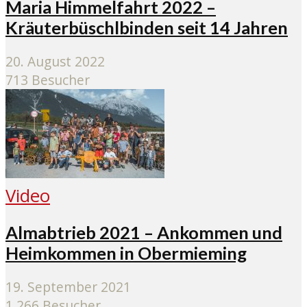
Maria Himmelfahrt 2022 –
Kräuterbüschlbinden seit 14 Jahren
20. August 2022
713 Besucher
Video
Almabtrieb 2021 – Ankommen und
Heimkommen in Obermieming
19. September 2021
1.266 Besucher