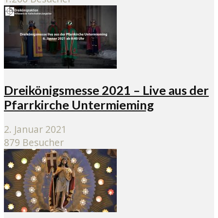
Dreikönigsmesse 2021 – Live aus der
Pfarrkirche Untermieming
2. Januar 2021
879 Besucher