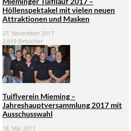
Mieminger Tuifllauf 2017 –
Höllenspektakel mit vielen neuen
Attraktionen und Masken
27. November 2017
2.619 Besucher
Tuiflverein Mieming –
Jahreshauptversammlung 2017 mit
Ausschusswahl
18. Mai 2017