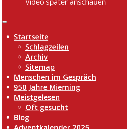
Video später anschauen
Startseite
Schlagzeilen
Archiv
Sitemap
Menschen im Gespräch
950 Jahre Mieming
Meistgelesen
Oft gesucht
Blog
Adventkalender 2025