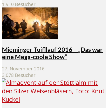
1.910 Besucher
Mieminger Tuifllauf 2016 – „Das war
eine Mega-coole Show“
27. November 2016
3.078 Besucher