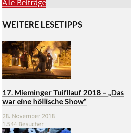
Alle Beiträge
WEITERE LESETIPPS
17. Mieminger Tuifllauf 2018 – „Das
war eine höllische Show“
28. November 2018
1.544 Besucher