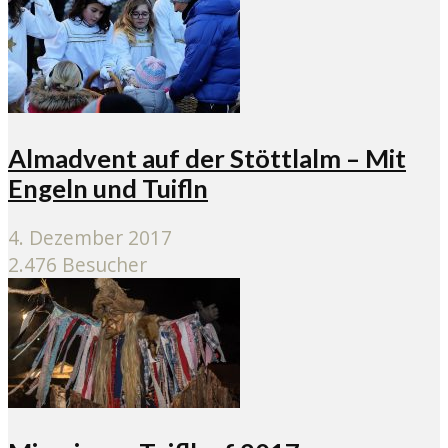
Almadvent auf der Stöttlalm – Mit
Engeln und Tuifln
4. Dezember 2017
2.476 Besucher