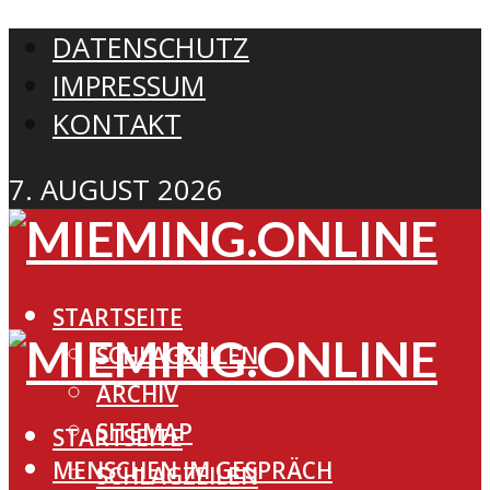
DATENSCHUTZ
IMPRESSUM
KONTAKT
7. AUGUST 2026
STARTSEITE
SCHLAGZEILEN
ARCHIV
SITEMAP
STARTSEITE
MENSCHEN IM GESPRÄCH
SCHLAGZEILEN