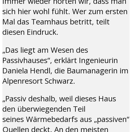
Immer wieder hörten wir, dass man
sich hier wohl fühlt. Wer zum ersten
Mal das Teamhaus betritt, teilt
diesen Eindruck.
„Das liegt am Wesen des
Passivhauses“, erklärt Ingenieurin
Daniela Hendl, die Baumanagerin im
Alpenresort Schwarz.
„Passiv deshalb, weil dieses Haus
den überwiegenden Teil
seines Wärmebedarfs aus „passiven“
Quellen deckt. An den meisten