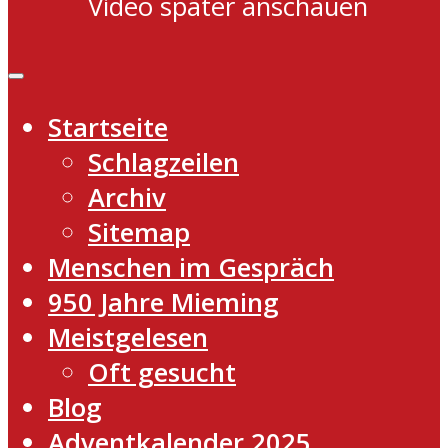
Video später anschauen
Startseite
Schlagzeilen
Archiv
Sitemap
Menschen im Gespräch
950 Jahre Mieming
Meistgelesen
Oft gesucht
Blog
Adventkalender 2025