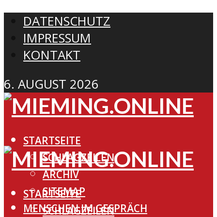
DATENSCHUTZ
IMPRESSUM
KONTAKT
6. AUGUST 2026
STARTSEITE
SCHLAGZEILEN
ARCHIV
SITEMAP
STARTSEITE
MENSCHEN IM GESPRÄCH
SCHLAGZEILEN