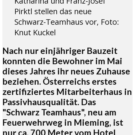
Katharina und Franz-Josef
Pirktl stellen das neue
Schwarz-Teamhaus vor, Foto:
Knut Kuckel
Nach nur einjähriger Bauzeit
konnten die Bewohner im Mai
dieses Jahres ihr neues Zuhause
beziehen. Österreichs erstes
zertifiziertes Mitarbeiterhaus in
Passivhausqualität. Das
"Schwarz Teamhaus", neu am
Feuerwehrweg in Mieming, ist
nur ca. 700 Meter vom Hotel