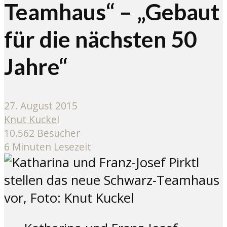
Teamhaus“ – „Gebaut
für die nächsten 50
Jahre“
27. August 2015
Knut Kuckel
10.562 Besucher
6 Minuten Lesezeit