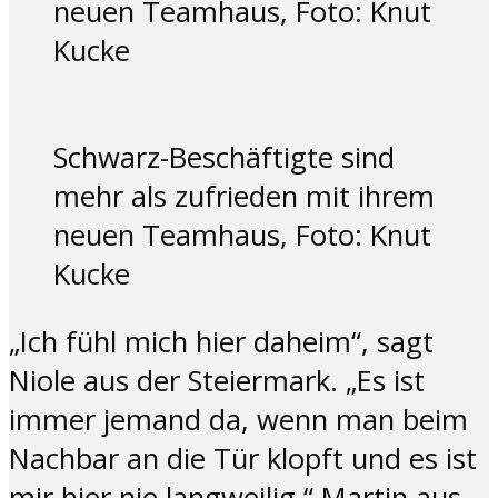
neuen Teamhaus, Foto: Knut
Kucke
Schwarz-Beschäftigte sind
mehr als zufrieden mit ihrem
neuen Teamhaus, Foto: Knut
Kucke
„Ich fühl mich hier daheim“, sagt
Niole aus der Steiermark. „Es ist
immer jemand da, wenn man beim
Nachbar an die Tür klopft und es ist
mir hier nie langweilig.“ Martin aus