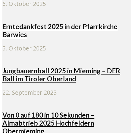
6. Oktober 2025
Erntedankfest 2025 in der Pfarrkirche
Barwies
5. Oktober 2025
Jungbauernball 2025 in Mieming – DER
Ball im Tiroler Oberland
22. September 2025
Von 0 auf 180 in 10 Sekunden –
Almabtrieb 2025 Hochfeldern
Obermieming