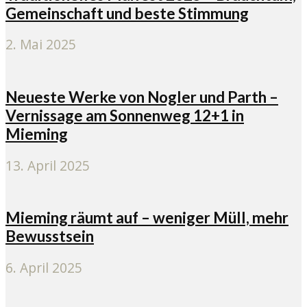
Gemeinschaft und beste Stimmung
2. Mai 2025
Neueste Werke von Nogler und Parth –
Vernissage am Sonnenweg 12+1 in
Mieming
13. April 2025
Mieming räumt auf – weniger Müll, mehr
Bewusstsein
6. April 2025