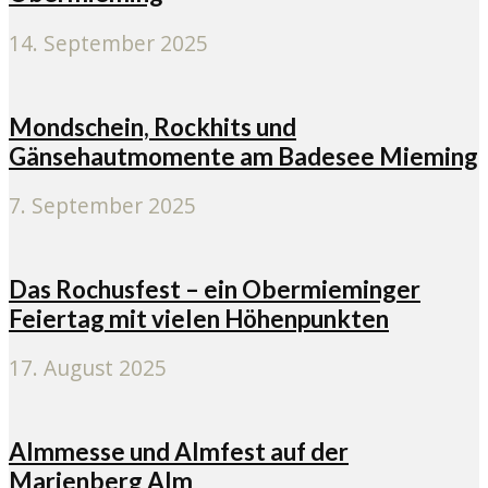
14. September 2025
Mondschein, Rockhits und
Gänsehautmomente am Badesee Mieming
7. September 2025
Das Rochusfest – ein Obermieminger
Feiertag mit vielen Höhenpunkten
17. August 2025
Almmesse und Almfest auf der
Marienberg Alm