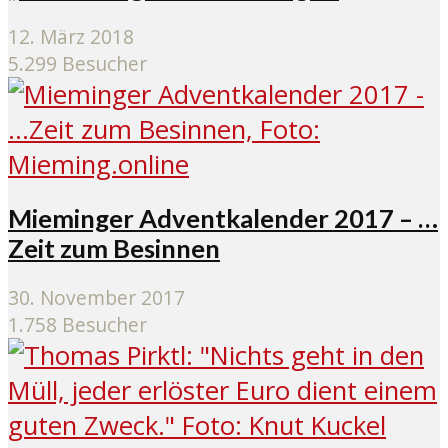
12. März 2018
5.299 Besucher
Mieminger Adventkalender 2017 – …
Zeit zum Besinnen
30. November 2017
1.758 Besucher