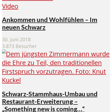
Video
Ankommen und Wohlfühlen – Im
neuen Schwarz
30. Juni 2018
3.873 Besucher
Schwarz-Stammhaus-Umbau und
Restaurant-Erweiterung –
„Something new is coming…“