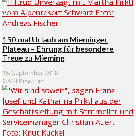
150 mal Urlaub am Mieminger
Plateau – Ehrung für besondere
Treue zu Mieming
16. September 2018
2.444 Besucher