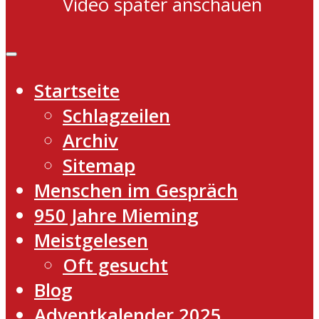
Video später anschauen
Startseite
Schlagzeilen
Archiv
Sitemap
Menschen im Gespräch
950 Jahre Mieming
Meistgelesen
Oft gesucht
Blog
Adventkalender 2025