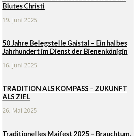
Blutes Christi
19. Juni 2025
50 Jahre Belegstelle Gaistal – Ein halbes
Jahrhundert im Dienst der Bienenkönigin
16. Juni 2025
TRADITION ALS KOMPASS – ZUKUNFT
ALS ZIEL
26. Mai 2025
Traditionelles Maifest 2025 – Brauchtum,