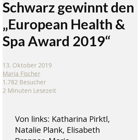
Schwarz gewinnt den
„European Health &
Spa Award 2019“
13. Oktober 2019
Maria Fischer
1.782 Besucher
2 Minuten Lesezeit
Von links: Katharina Pirktl,
Natalie Plank, Elisabeth