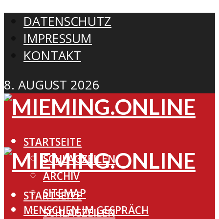
DATENSCHUTZ
IMPRESSUM
KONTAKT
8. AUGUST 2026
STARTSEITE
SCHLAGZEILEN
ARCHIV
SITEMAP
STARTSEITE
MENSCHEN IM GESPRÄCH
SCHLAGZEILEN