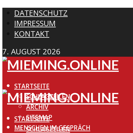
DATENSCHUTZ
IMPRESSUM
KONTAKT
7. AUGUST 2026
STARTSEITE
SCHLAGZEILEN
ARCHIV
SITEMAP
STARTSEITE
MENSCHEN IM GESPRÄCH
SCHLAGZEILEN