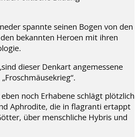
rneder spannte seinen Bogen von den
u den bekannten Heroen mit ihren
logie.
 „sind dieser Denkart angemessene
r „Froschmäusekrieg“.
 eben noch Erhabene schlägt plötzlich
d Aphrodite, die in flagranti ertappt
ötter, über menschliche Hybris und