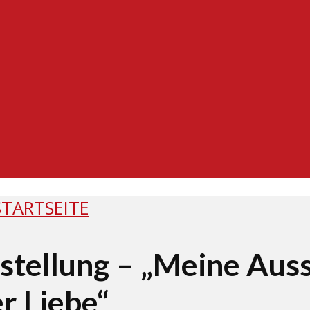
STARTSEITE
stellung – „Meine Auss
er Liebe“