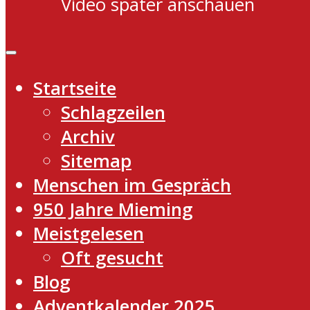
Video später anschauen
Startseite
Schlagzeilen
Archiv
Sitemap
Menschen im Gespräch
950 Jahre Mieming
Meistgelesen
Oft gesucht
Blog
Adventkalender 2025