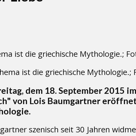
ema ist die griechische Mythologie.; 
reitag, dem 18. September 2015 
ch" von Lois Baumgartner eröffn
thologie.
mgartner szenisch seit 30 Jahren widme