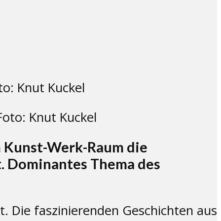
Foto: Knut Kuckel
im Kunst-Werk-Raum die
et. Dominantes Thema des
t. Die faszinierenden Geschichten aus