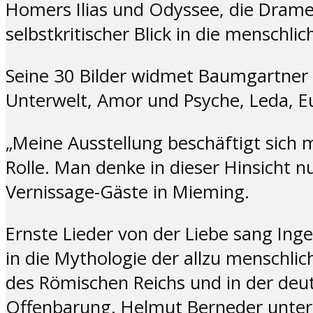
Homers Ilias und Odyssee, die Drame
selbstkritischer Blick in die menschlic
Seine 30 Bilder widmet Baumgartner 
Unterwelt, Amor und Psyche, Leda, E
„Meine Ausstellung beschäftigt sich m
Rolle. Man denke in dieser Hinsicht 
Vernissage-Gäste in Mieming.
Ernste Lieder von der Liebe sang Ing
in die Mythologie der allzu menschli
des Römischen Reichs und in der deu
Offenbarung. Helmut Berneder unterri