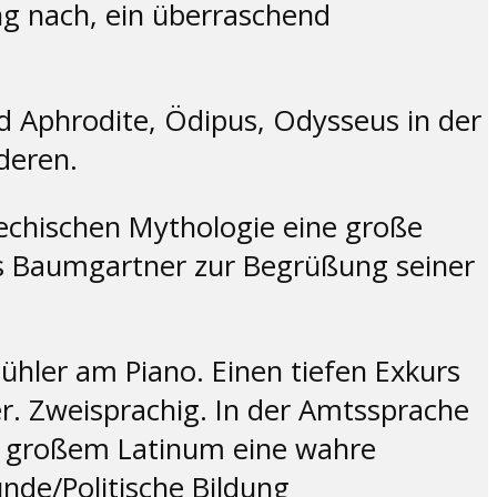
g nach, ein überraschend
d Aphrodite, Ödipus, Odysseus in der
deren.
riechischen Mythologie eine große
ois Baumgartner zur Begrüßung seiner
ühler am Piano. Einen tiefen Exkurs
r. Zweisprachig. In der Amtssprache
it großem Latinum eine wahre
nde/Politische Bildung