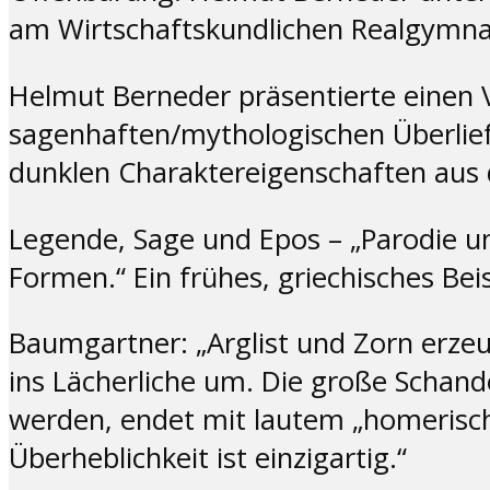
am Wirtschaftskundlichen Realgymnas
Helmut Berneder präsentierte einen 
sagenhaften/mythologischen Überlief
dunklen Charaktereigenschaften aus 
Legende, Sage und Epos – „Parodie u
Formen.“ Ein frühes, griechisches Be
Baumgartner: „Arglist und Zorn erzeu
ins Lächerliche um. Die große Schande
werden, endet mit lautem „homerisch
Überheblichkeit ist einzigartig.“