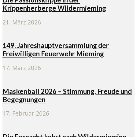
Krippenherberge Wildermieming
21. März 2026
149. Jahreshauptversammlung der
Freiwilligen Feuerwehr Mieming
17. März 2026
Maskenball 2026 – Stimmung, Freude und
Begegnungen
17. Februar 2026
Die Fasnacht kehrt nach Wildermieming