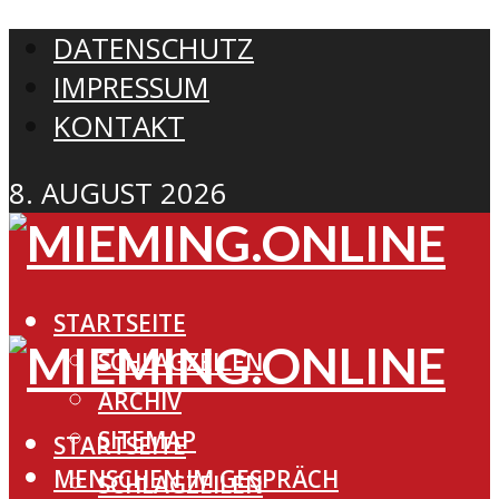
DATENSCHUTZ
IMPRESSUM
KONTAKT
8. AUGUST 2026
STARTSEITE
SCHLAGZEILEN
ARCHIV
SITEMAP
STARTSEITE
MENSCHEN IM GESPRÄCH
SCHLAGZEILEN