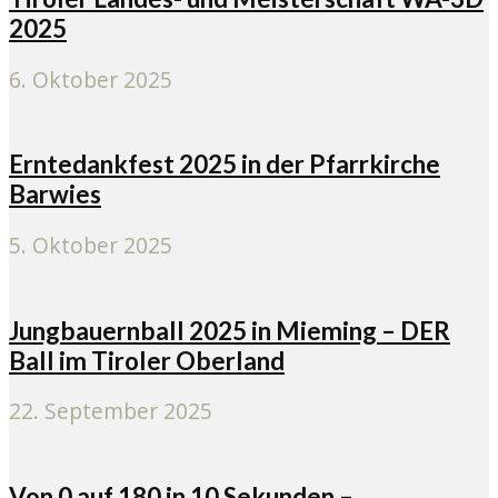
2025
6. Oktober 2025
Erntedankfest 2025 in der Pfarrkirche
Barwies
5. Oktober 2025
Jungbauernball 2025 in Mieming – DER
Ball im Tiroler Oberland
22. September 2025
Von 0 auf 180 in 10 Sekunden –