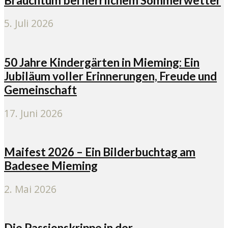
Brauchtum bei herrlichem Sommerwetter
5. Juli 2026
50 Jahre Kindergärten in Mieming: Ein
Jubiläum voller Erinnerungen, Freude und
Gemeinschaft
17. Juni 2026
Maifest 2026 – Ein Bilderbuchtag am
Badesee Mieming
2. Mai 2026
Die Passionskrippe in der