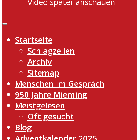
Video später anschauen
Startseite
Schlagzeilen
Archiv
Sitemap
Menschen im Gespräch
950 Jahre Mieming
Meistgelesen
Oft gesucht
Blog
Adventkalender 2025