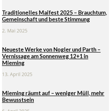
Traditionelles Maifest 2025 – Brauchtum,
Gemeinschaft und beste Stimmung
2. Mai 2025
Neueste Werke von Nogler und Parth –
Vernissage am Sonnenweg 12+1 in
Mieming
13. April 2025
Mieming räumt auf – weniger Müll, mehr
Bewusstsein