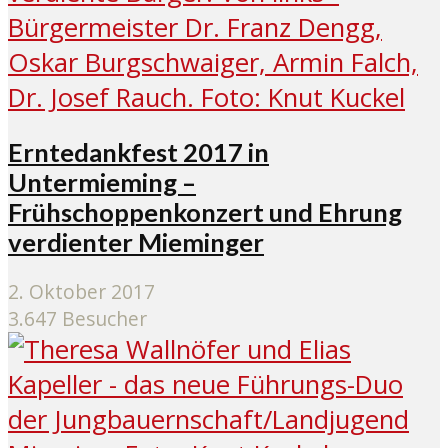
Erntedankfest 2017 in
Untermieming –
Frühschoppenkonzert und Ehrung
verdienter Mieminger
2. Oktober 2017
3.647 Besucher