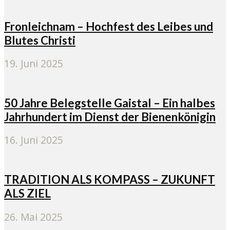
Fronleichnam – Hochfest des Leibes und
Blutes Christi
19. Juni 2025
50 Jahre Belegstelle Gaistal – Ein halbes
Jahrhundert im Dienst der Bienenkönigin
16. Juni 2025
TRADITION ALS KOMPASS – ZUKUNFT
ALS ZIEL
26. Mai 2025