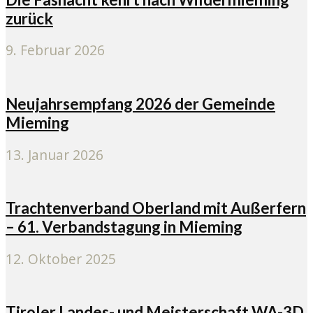
zurück
9. Februar 2026
Neujahrsempfang 2026 der Gemeinde
Mieming
13. Januar 2026
Trachtenverband Oberland mit Außerfern
– 61. Verbandstagung in Mieming
12. Oktober 2025
Tiroler Landes- und Meisterschaft WA-3D