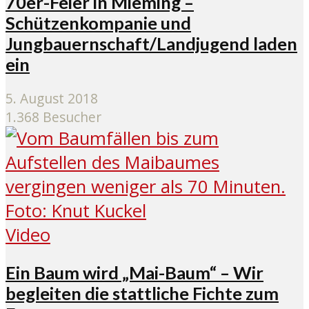
70er-Feier in Mieming –
Schützenkompanie und
Jungbauernschaft/Landjugend laden
ein
5. August 2018
1.368 Besucher
Video
Ein Baum wird „Mai-Baum“ – Wir
begleiten die stattliche Fichte zum