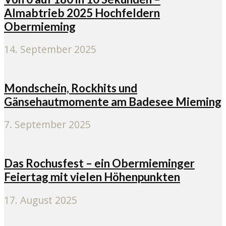
Almabtrieb 2025 Hochfeldern
Obermieming
14. September 2025
Mondschein, Rockhits und
Gänsehautmomente am Badesee Mieming
7. September 2025
Das Rochusfest – ein Obermieminger
Feiertag mit vielen Höhenpunkten
17. August 2025