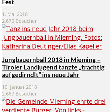
Fest
1. Mai 2018
2.676 Besucher
Jungbauernball 2018 in Mieming –
Tiroler Landjugend tanzte „trachtig
aufgedirndlt“ ins neue Jahr
10. Januar 2018
2.667 Besucher