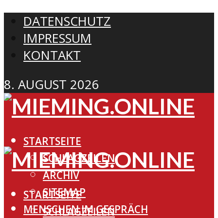
DATENSCHUTZ
IMPRESSUM
KONTAKT
8. AUGUST 2026
STARTSEITE
SCHLAGZEILEN
ARCHIV
SITEMAP
STARTSEITE
MENSCHEN IM GESPRÄCH
SCHLAGZEILEN