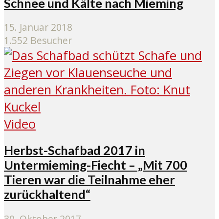
Schnee und Kälte nach Mieming
15. Januar 2018
1.552 Besucher
Video
Herbst-Schafbad 2017 in
Untermieming-Fiecht – „Mit 700
Tieren war die Teilnahme eher
zurückhaltend“
30. Oktober 2017