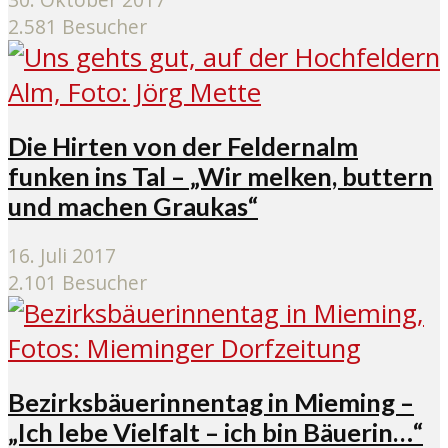
2.581 Besucher
Die Hirten von der Feldernalm
funken ins Tal – „Wir melken, buttern
und machen Graukas“
16. Juli 2017
2.101 Besucher
Bezirksbäuerinnentag in Mieming –
„Ich lebe Vielfalt – ich bin Bäuerin…“