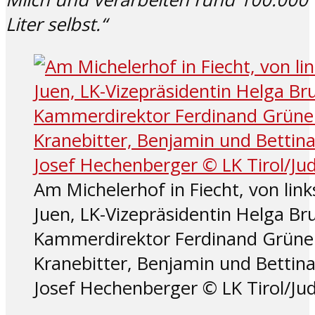
Liter selbst.“
Am Michelerhof in Fiecht, von links
Juen, LK-Vizepräsidentin Helga Br
Kammerdirektor Ferdinand Grüner
Kranebitter, Benjamin und Bettin
Josef Hechenberger © LK Tirol/Ju