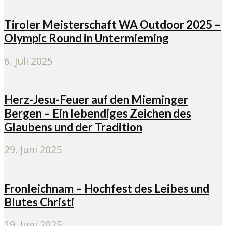
Tiroler Meisterschaft WA Outdoor 2025 –
Olympic Round in Untermieming
6. Juli 2025
Herz-Jesu-Feuer auf den Mieminger
Bergen – Ein lebendiges Zeichen des
Glaubens und der Tradition
29. Juni 2025
Fronleichnam – Hochfest des Leibes und
Blutes Christi
19. Juni 2025