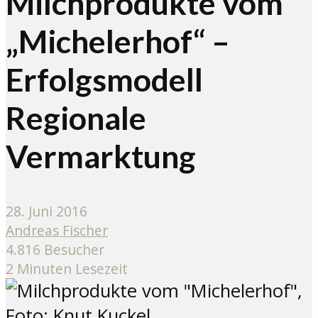
Milchprodukte vom
„Michelerhof“ –
Erfolgsmodell
Regionale
Vermarktung
28. Juni 2016
Andreas Fischer
4.816 Besucher
2 Minuten Lesezeit