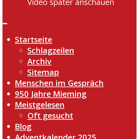
Video später anschauen
Startseite
Schlagzeilen
Archiv
Sitemap
Menschen im Gespräch
950 Jahre Mieming
Meistgelesen
Oft gesucht
Blog
Adventkalender 2025