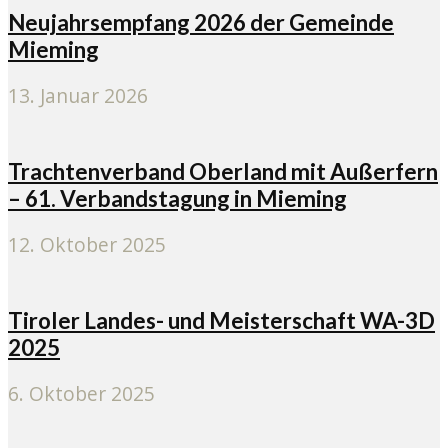
Neujahrsempfang 2026 der Gemeinde
Mieming
13. Januar 2026
Trachtenverband Oberland mit Außerfern
– 61. Verbandstagung in Mieming
12. Oktober 2025
Tiroler Landes- und Meisterschaft WA-3D
2025
6. Oktober 2025