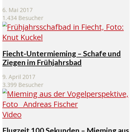
6. Mai 2017
1.434 Besucher
Fiecht-Untermieming – Schafe und
Ziegen im Frühjahrsbad
9. April 2017
3.399 Besucher
Video
Flugzeit 100 Sekunden – Mieming aus