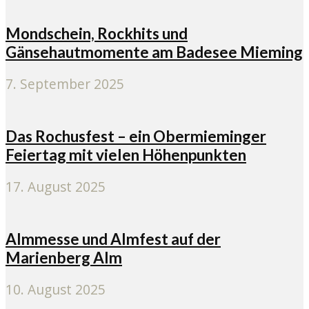
Mondschein, Rockhits und
Gänsehautmomente am Badesee Mieming
7. September 2025
Das Rochusfest – ein Obermieminger
Feiertag mit vielen Höhenpunkten
17. August 2025
Almmesse und Almfest auf der
Marienberg Alm
10. August 2025