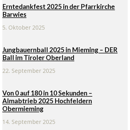
Erntedankfest 2025 in der Pfarrkirche
Barwies
5. Oktober 2025
Jungbauernball 2025 in Mieming – DER
Ball im Tiroler Oberland
22. September 2025
Von 0 auf 180 in 10 Sekunden –
Almabtrieb 2025 Hochfeldern
Obermieming
14. September 2025