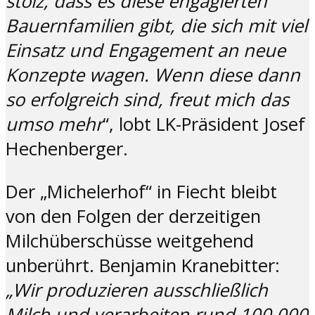
stolz, dass es diese engagierten
Bauernfamilien gibt, die sich mit viel
Einsatz und
Engagement an neue
Konzepte wagen. Wenn diese dann
so erfolgreich sind, freut mich das
umso
mehr
“, lobt LK-Präsident Josef
Hechenberger.
Der „Michelerhof“ in Fiecht bleibt
von den Folgen der derzeitigen
Milchüberschüsse weitgehend
unberührt. Benjamin Kranebitter:
„Wir produzieren ausschließlich
Milch und verarbeiten rund 100.000