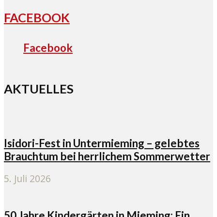
FACEBOOK
Facebook
AKTUELLES
Isidori-Fest in Untermieming – gelebtes
Brauchtum bei herrlichem Sommerwetter
5. Juli 2026
50 Jahre Kindergärten in Mieming: Ein