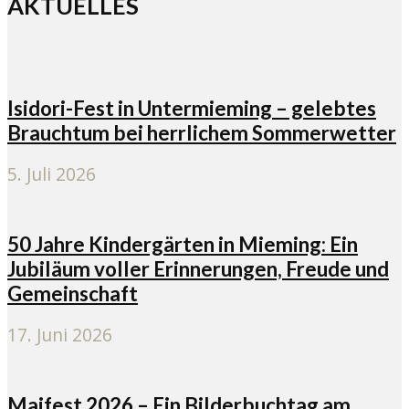
AKTUELLES
Isidori-Fest in Untermieming – gelebtes
Brauchtum bei herrlichem Sommerwetter
5. Juli 2026
50 Jahre Kindergärten in Mieming: Ein
Jubiläum voller Erinnerungen, Freude und
Gemeinschaft
17. Juni 2026
Maifest 2026 – Ein Bilderbuchtag am