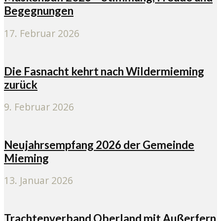
Begegnungen
17. Februar 2026
Die Fasnacht kehrt nach Wildermieming
zurück
9. Februar 2026
Neujahrsempfang 2026 der Gemeinde
Mieming
13. Januar 2026
Trachtenverband Oberland mit Außerfern