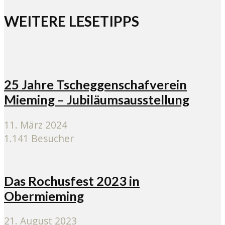
WEITERE LESETIPPS
25 Jahre Tscheggenschafverein
Mieming – Jubiläumsausstellung
11. März 2024
1.141 Besucher
Das Rochusfest 2023 in
Obermieming
21. August 2023