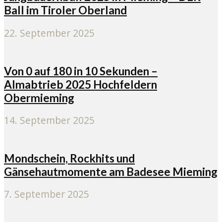
Ball im Tiroler Oberland
22. September 2025
Von 0 auf 180 in 10 Sekunden –
Almabtrieb 2025 Hochfeldern
Obermieming
14. September 2025
Mondschein, Rockhits und
Gänsehautmomente am Badesee Mieming
7. September 2025