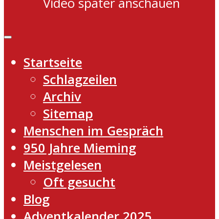
Video später anschauen
Startseite
Schlagzeilen
Archiv
Sitemap
Menschen im Gespräch
950 Jahre Mieming
Meistgelesen
Oft gesucht
Blog
Adventkalender 2025