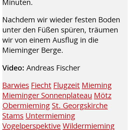
Minuten.
Nachdem wir wieder festen Boden
unter den Füßen spüren, träumen
wir von einem Ausflug in die
Mieminger Berge.
Video:
Andreas Fischer
Barwies
Fiecht
Flugzeit
Mieming
Mieminger Sonnenplateau
Mötz
Obermieming
St. Georgskirche
Stams
Untermieming
Vogelperspektive
Wildermieming