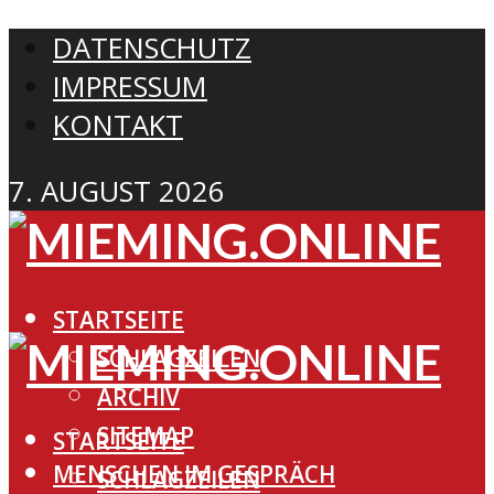
DATENSCHUTZ
IMPRESSUM
KONTAKT
7. AUGUST 2026
STARTSEITE
SCHLAGZEILEN
ARCHIV
SITEMAP
STARTSEITE
MENSCHEN IM GESPRÄCH
SCHLAGZEILEN