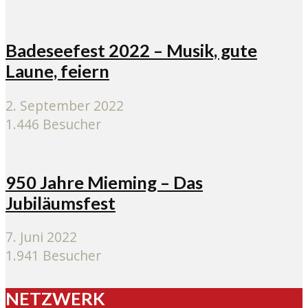
Badeseefest 2022 – Musik, gute
Laune, feiern
2. September 2022
1.446 Besucher
950 Jahre Mieming – Das
Jubiläumsfest
7. Juni 2022
1.941 Besucher
NETZWERK