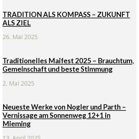
TRADITION ALS KOMPASS – ZUKUNFT
ALS ZIEL
26. Mai 2025
Traditionelles Maifest 2025 – Brauchtum,
Gemeinschaft und beste Stimmung
2. Mai 2025
Neueste Werke von Nogler und Parth –
Vernissage am Sonnenweg 12+1 in
Mieming
13. April 2025