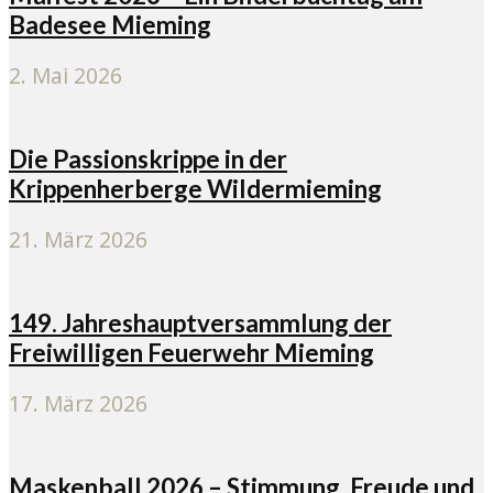
Badesee Mieming
2. Mai 2026
Die Passionskrippe in der
Krippenherberge Wildermieming
21. März 2026
149. Jahreshauptversammlung der
Freiwilligen Feuerwehr Mieming
17. März 2026
Maskenball 2026 – Stimmung, Freude und