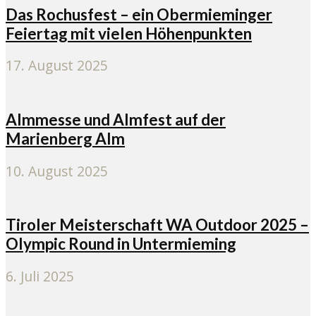
Das Rochusfest – ein Obermieminger
Feiertag mit vielen Höhenpunkten
17. August 2025
Almmesse und Almfest auf der
Marienberg Alm
10. August 2025
Tiroler Meisterschaft WA Outdoor 2025 –
Olympic Round in Untermieming
6. Juli 2025