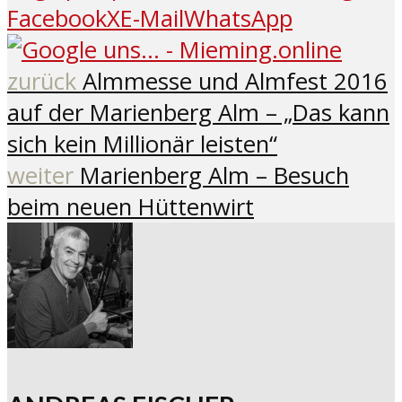
Facebook
X
E-Mail
WhatsApp
zurück
Almmesse und Almfest 2016
auf der Marienberg Alm – „Das kann
sich kein Millionär leisten“
weiter
Marienberg Alm – Besuch
beim neuen Hüttenwirt