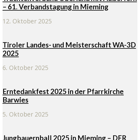
– 61. Verbandstagung in Mieming
12. Oktober 2025
Tiroler Landes- und Meisterschaft WA-3D
2025
6. Oktober 2025
Erntedankfest 2025 in der Pfarrkirche
Barwies
5. Oktober 2025
Jungbauernball 2025 in Mieming – DER