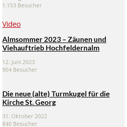
1.153 Besucher
Video
Almsommer 2023 – Zäunen und
Viehauftrieb Hochfeldernalm
12. Juni 2023
904 Besucher
Die neue (alte) Turmkugel für die
Kirche St. Georg
31. Oktober 2022
840 Besucher