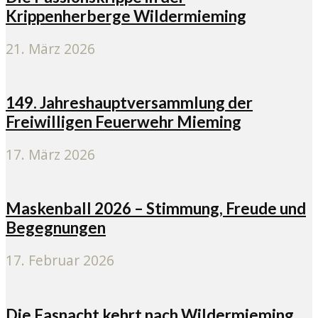
Krippenherberge Wildermieming
21. März 2026
149. Jahreshauptversammlung der
Freiwilligen Feuerwehr Mieming
17. März 2026
Maskenball 2026 – Stimmung, Freude und
Begegnungen
17. Februar 2026
Die Fasnacht kehrt nach Wildermieming