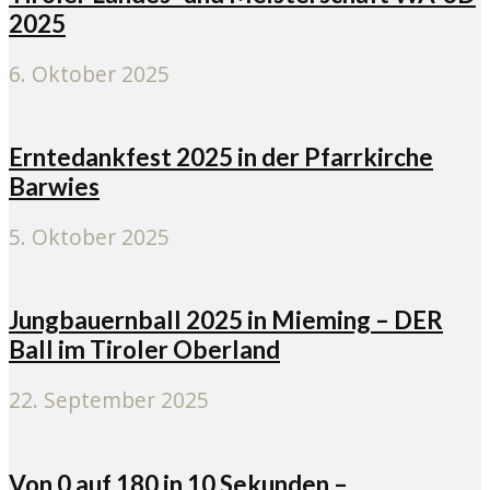
2025
6. Oktober 2025
Erntedankfest 2025 in der Pfarrkirche
Barwies
5. Oktober 2025
Jungbauernball 2025 in Mieming – DER
Ball im Tiroler Oberland
22. September 2025
Von 0 auf 180 in 10 Sekunden –