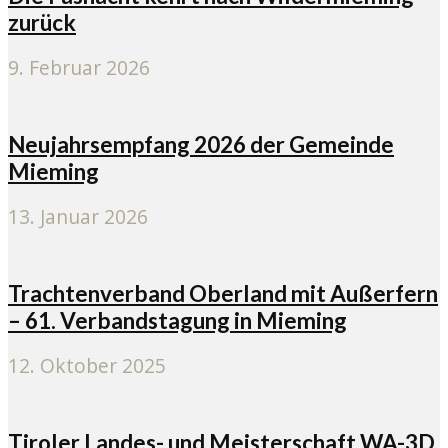
zurück
9. Februar 2026
Neujahrsempfang 2026 der Gemeinde
Mieming
13. Januar 2026
Trachtenverband Oberland mit Außerfern
– 61. Verbandstagung in Mieming
12. Oktober 2025
Tiroler Landes- und Meisterschaft WA-3D