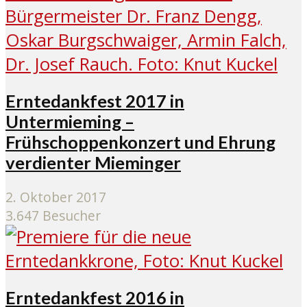
Erntedankfest 2017 in
Untermieming –
Frühschoppenkonzert und Ehrung
verdienter Mieminger
2. Oktober 2017
3.647 Besucher
Erntedankfest 2016 in