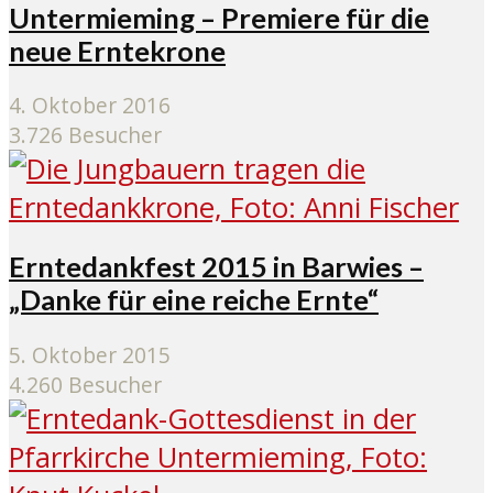
Untermieming – Premiere für die
neue Erntekrone
4. Oktober 2016
3.726 Besucher
Erntedankfest 2015 in Barwies –
„Danke für eine reiche Ernte“
5. Oktober 2015
4.260 Besucher