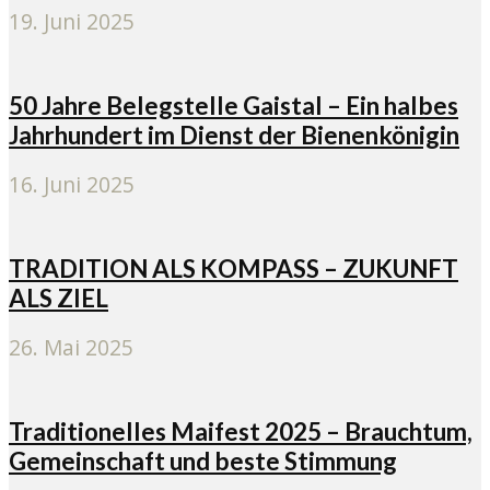
19. Juni 2025
50 Jahre Belegstelle Gaistal – Ein halbes
Jahrhundert im Dienst der Bienenkönigin
16. Juni 2025
TRADITION ALS KOMPASS – ZUKUNFT
ALS ZIEL
26. Mai 2025
Traditionelles Maifest 2025 – Brauchtum,
Gemeinschaft und beste Stimmung