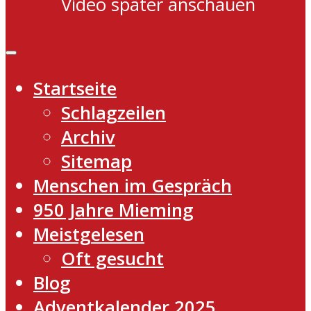
Video später anschauen
Startseite
Schlagzeilen
Archiv
Sitemap
Menschen im Gespräch
950 Jahre Mieming
Meistgelesen
Oft gesucht
Blog
Adventkalender 2025