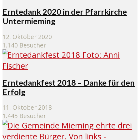
Erntedank 2020 in der Pfarrkirche
Untermieming
12. Oktober 2020
1.140 Besucher
Erntedankfest 2018 – Danke für den
Erfolg
11. Oktober 2018
1.445 Besucher