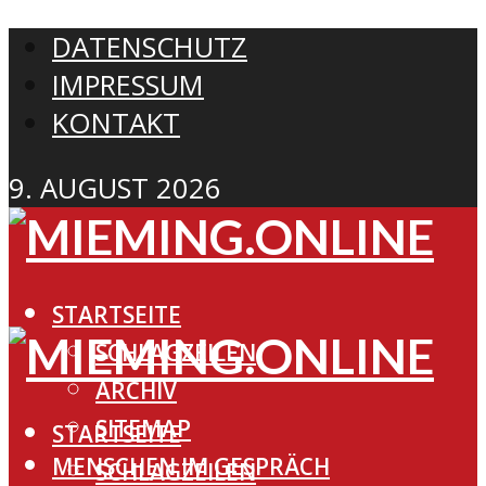
DATENSCHUTZ
IMPRESSUM
KONTAKT
9. AUGUST 2026
STARTSEITE
SCHLAGZEILEN
ARCHIV
SITEMAP
STARTSEITE
MENSCHEN IM GESPRÄCH
SCHLAGZEILEN