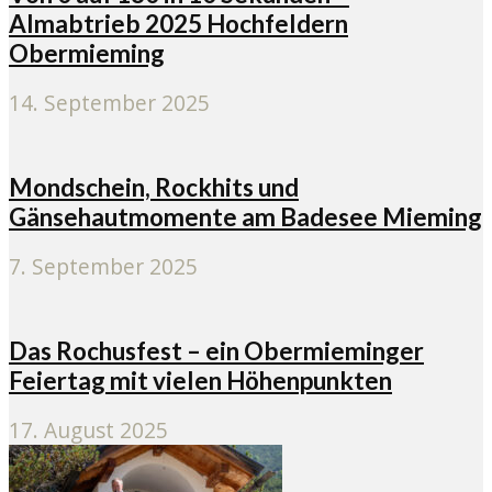
Almabtrieb 2025 Hochfeldern
Obermieming
14. September 2025
Mondschein, Rockhits und
Gänsehautmomente am Badesee Mieming
7. September 2025
Das Rochusfest – ein Obermieminger
Feiertag mit vielen Höhenpunkten
17. August 2025