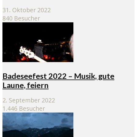
31. Oktober 2022
840 Besucher
Badeseefest 2022 – Musik, gute
Laune, feiern
2. September 2022
1.446 Besucher