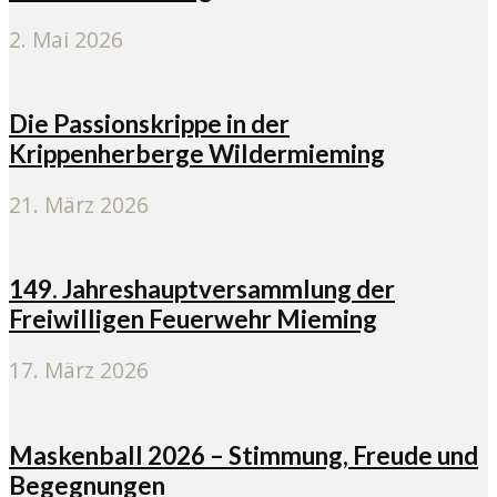
2. Mai 2026
Die Passionskrippe in der
Krippenherberge Wildermieming
21. März 2026
149. Jahreshauptversammlung der
Freiwilligen Feuerwehr Mieming
17. März 2026
Maskenball 2026 – Stimmung, Freude und
Begegnungen