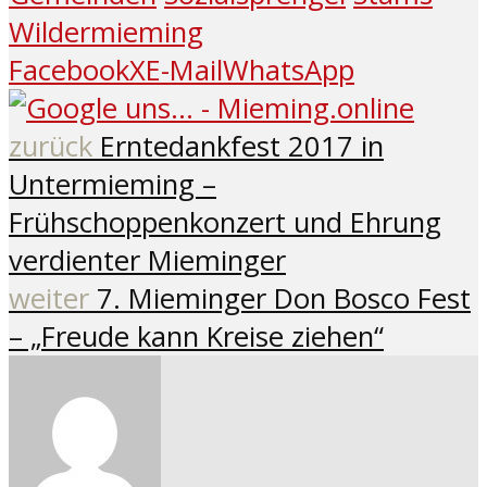
Wildermieming
Facebook
X
E-Mail
WhatsApp
zurück
Erntedankfest 2017 in
Untermieming –
Frühschoppenkonzert und Ehrung
verdienter Mieminger
weiter
7. Mieminger Don Bosco Fest
– „Freude kann Kreise ziehen“