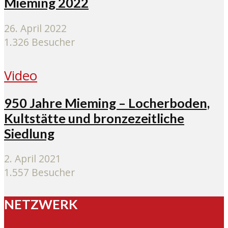
Mieming 2022
26. April 2022
1.326 Besucher
Video
950 Jahre Mieming – Locherboden,
Kultstätte und bronzezeitliche
Siedlung
2. April 2021
1.557 Besucher
NETZWERK