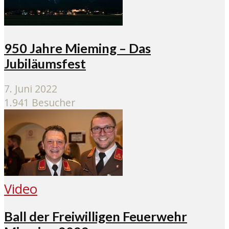
950 Jahre Mieming – Das
Jubiläumsfest
7. Juni 2022
1.941 Besucher
Video
Ball der Freiwilligen Feuerwehr