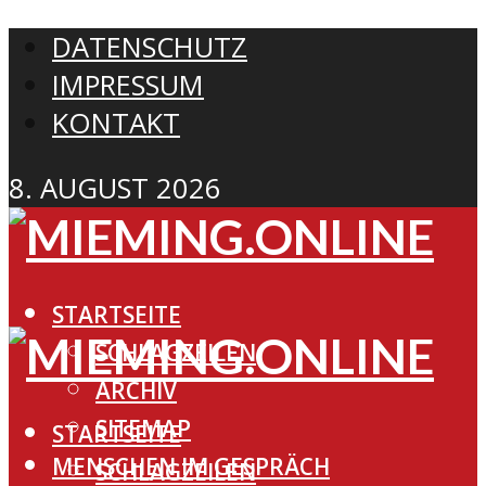
DATENSCHUTZ
IMPRESSUM
KONTAKT
8. AUGUST 2026
STARTSEITE
SCHLAGZEILEN
ARCHIV
SITEMAP
STARTSEITE
MENSCHEN IM GESPRÄCH
SCHLAGZEILEN