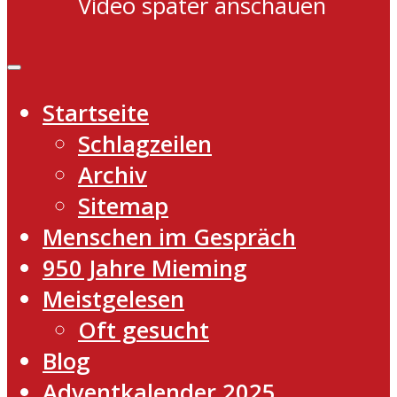
Video später anschauen
Startseite
Schlagzeilen
Archiv
Sitemap
Menschen im Gespräch
950 Jahre Mieming
Meistgelesen
Oft gesucht
Blog
Adventkalender 2025