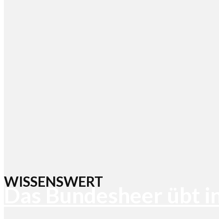
WISSENSWERT
Das Bundesheer übt i