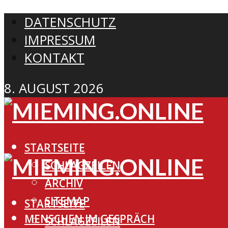
DATENSCHUTZ
IMPRESSUM
KONTAKT
8. AUGUST 2026
STARTSEITE
SCHLAGZEILEN
ARCHIV
SITEMAP
STARTSEITE
MENSCHEN IM GESPRÄCH
SCHLAGZEILEN