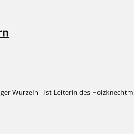
rn
nger Wurzeln - ist Leiterin des Holzknech