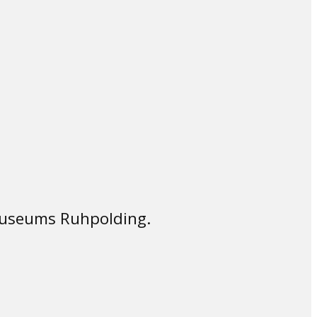
tmuseums Ruhpolding.