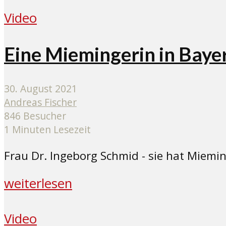
Video
Eine Miemingerin in Baye
30. August 2021
Andreas Fischer
846 Besucher
1 Minuten Lesezeit
Frau Dr. Ingeborg Schmid - sie hat Miemi
weiterlesen
Video