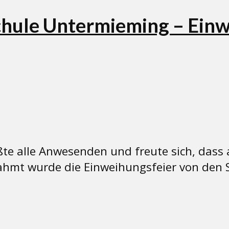
chule Untermieming – Ein
ßte alle Anwesenden und freute sich, dass
t wurde die Einweihungsfeier von den S