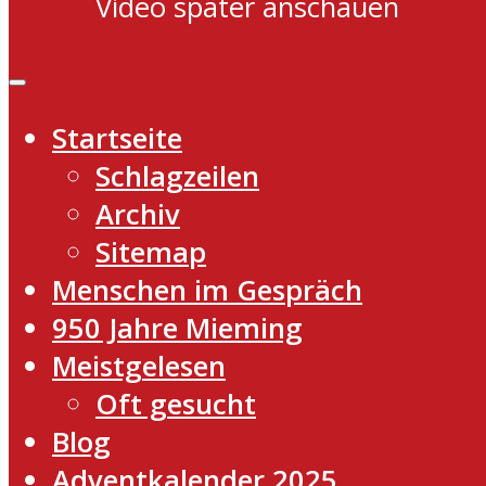
Video später anschauen
Startseite
Schlagzeilen
Archiv
Sitemap
Menschen im Gespräch
950 Jahre Mieming
Meistgelesen
Oft gesucht
Blog
Adventkalender 2025