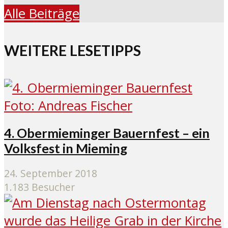
Alle Beiträge
WEITERE LESETIPPS
4. Obermieminger Bauernfest – ein
Volksfest in Mieming
24. September 2018
1.183 Besucher