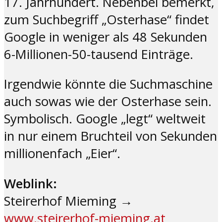
17. Jahrhundert. Nebenbei bemerkt,
zum Suchbegriff „Osterhase“ findet
Google in weniger als 48 Sekunden
6-Millionen-50-tausend Einträge.
Irgendwie könnte die Suchmaschine
auch sowas wie der Osterhase sein.
Symbolisch. Google „legt“ weltweit
in nur einem Bruchteil von Sekunden
millionenfach „Eier“.
Weblink:
Steirerhof Mieming →
www.steirerhof-mieming.at