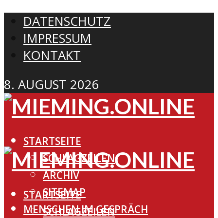
DATENSCHUTZ
IMPRESSUM
KONTAKT
8. AUGUST 2026
STARTSEITE
SCHLAGZEILEN
ARCHIV
SITEMAP
STARTSEITE
MENSCHEN IM GESPRÄCH
SCHLAGZEILEN