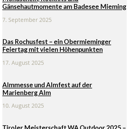
Gänsehautmomente am Badesee Mieming
7. September 2025
Das Rochusfest – ein Obermieminger
Feiertag mit vielen Höhenpunkten
17. August 2025
Almmesse und Almfest auf der
Marienberg Alm
10. August 2025
Tiroler Meisterschaft WA Outdoor 2025 –