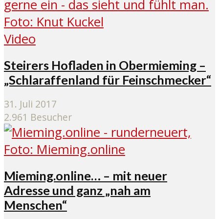
Video
Steirers Hofladen in Obermieming –
„Schlaraffenland für Feinschmecker“
31. Juli 2017
2.961 Besucher
Mieming.online… – mit neuer
Adresse und ganz „nah am
Menschen“