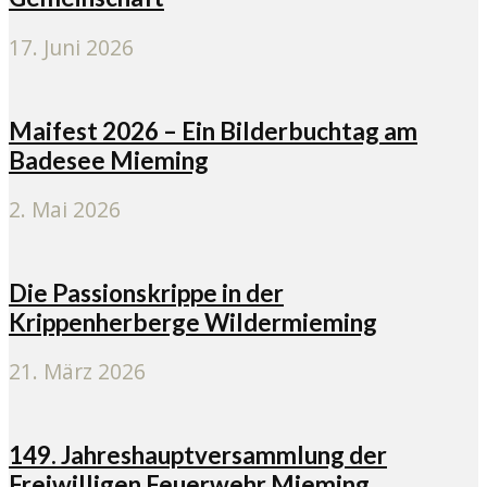
17. Juni 2026
Maifest 2026 – Ein Bilderbuchtag am
Badesee Mieming
2. Mai 2026
Die Passionskrippe in der
Krippenherberge Wildermieming
21. März 2026
149. Jahreshauptversammlung der
Freiwilligen Feuerwehr Mieming