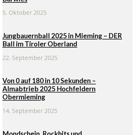
5. Oktober 2025
Jungbauernball 2025 in Mieming – DER
Ball im Tiroler Oberland
22. September 2025
Von 0 auf 180 in 10 Sekunden –
Almabtrieb 2025 Hochfeldern
Obermieming
14. September 2025
Mondschein, Rockhits und