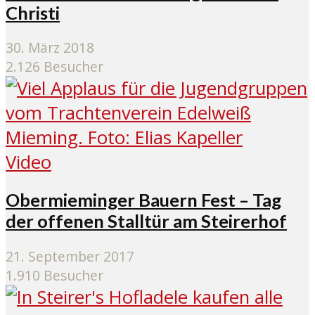
Christi
30. März 2018
2.126 Besucher
Video
Obermieminger Bauern Fest – Tag
der offenen Stalltür am Steirerhof
21. September 2017
1.910 Besucher