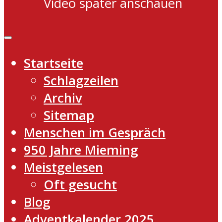
Video später anschauen
Startseite
Schlagzeilen
Archiv
Sitemap
Menschen im Gespräch
950 Jahre Mieming
Meistgelesen
Oft gesucht
Blog
Adventkalender 2025