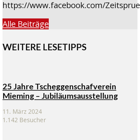
https://www.facebook.com/Zeitspru
Alle Beiträge
WEITERE LESETIPPS
25 Jahre Tscheggenschafverein
Mieming – Jubiläumsausstellung
11. März 2024
1.142 Besucher