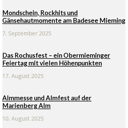
Mondschein, Rockhits und
Gänsehautmomente am Badesee Mieming
7. September 2025
Das Rochusfest – ein Obermieminger
Feiertag mit vielen Höhenpunkten
17. August 2025
Almmesse und Almfest auf der
Marienberg Alm
10. August 2025