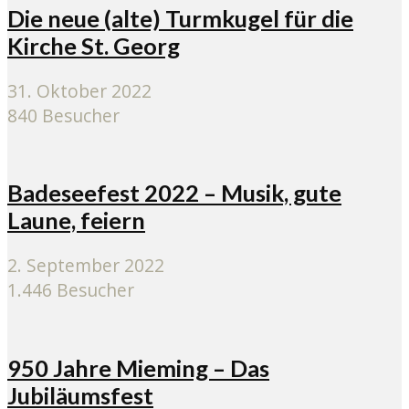
Die neue (alte) Turmkugel für die
Kirche St. Georg
31. Oktober 2022
840 Besucher
Badeseefest 2022 – Musik, gute
Laune, feiern
2. September 2022
1.446 Besucher
950 Jahre Mieming – Das
Jubiläumsfest