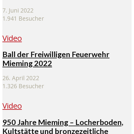
7. Juni 2022
1.941 Besucher
Video
Ball der Freiwilligen Feuerwehr
Mieming 2022
26. April 2022
1.326 Besucher
Video
950 Jahre Mieming – Locherboden,
Kultstätte und bronzezeitliche