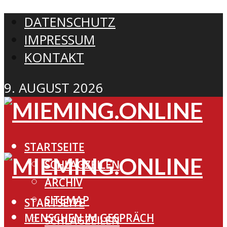
DATENSCHUTZ
IMPRESSUM
KONTAKT
9. AUGUST 2026
STARTSEITE
SCHLAGZEILEN
ARCHIV
SITEMAP
STARTSEITE
MENSCHEN IM GESPRÄCH
SCHLAGZEILEN