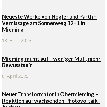
Neueste Werke von Nogler und Parth –
Vernissage am Sonnenweg 12+1 in
Mieming
13. April 2025
Mieming räumt auf – weniger Müll, mehr
Bewusstsein
6. April 2025
Neuer Transformator in Obermieming –
Reaktion auf wachsenden Photovoltaik-