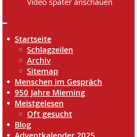
Video später anschauen
Startseite
Schlagzeilen
Archiv
Sitemap
Menschen im Gespräch
950 Jahre Mieming
Meistgelesen
Oft gesucht
Blog
Adventkalender 2025