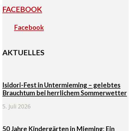
FACEBOOK
Facebook
AKTUELLES
Isidori-Fest in Untermieming – gelebtes
Brauchtum bei herrlichem Sommerwetter
5. Juli 2026
50 Jahre Kindergärten in Mieming: Ein