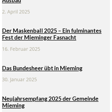
Ausbau
2. April 2025
Der Maskenball 2025 – Ein fulminantes
Fest der Mieminger Fasnacht
16. Februar 2025
Das Bundesheer übt in Mieming
30. Januar 2025
Neujahrsempfang 2025 der Gemeinde
Mieming