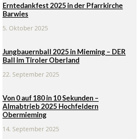
Erntedankfest 2025 in der Pfarrkirche
Barwies
5. Oktober 2025
Jungbauernball 2025 in Mieming – DER
Ball im Tiroler Oberland
22. September 2025
Von 0 auf 180 in 10 Sekunden –
Almabtrieb 2025 Hochfeldern
Obermieming
14. September 2025