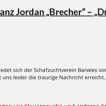
anz Jordan „Brecher“ – „Du 
iedet sich der Schafzuchtverein Barwies vo
 uns leider die traurige Nachricht erreicht