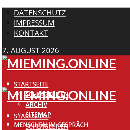
DATENSCHUTZ
IMPRESSUM
KONTAKT
7. AUGUST 2026
STARTSEITE
SCHLAGZEILEN
ARCHIV
SITEMAP
STARTSEITE
MENSCHEN IM GESPRÄCH
SCHLAGZEILEN