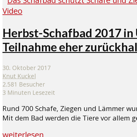
Video
Herbst-Schafbad 2017 in 
Teilnahme eher zurückha
30. Oktober 2017
Knut Kuckel
2.581 Besucher
3 Minuten Lesezeit
Rund 700 Schafe, Ziegen und Lämmer wur
Mit dem Bad werden die Tiere vor allem 
weiterlesen