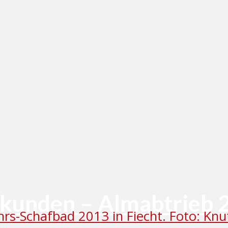
Sekunden – Almabtrieb