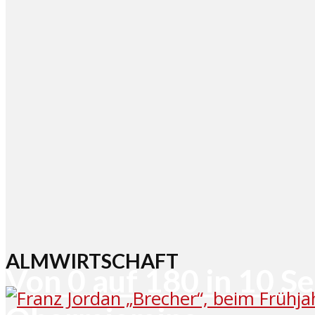
ALMWIRTSCHAFT
Von 0 auf 180 in 10 