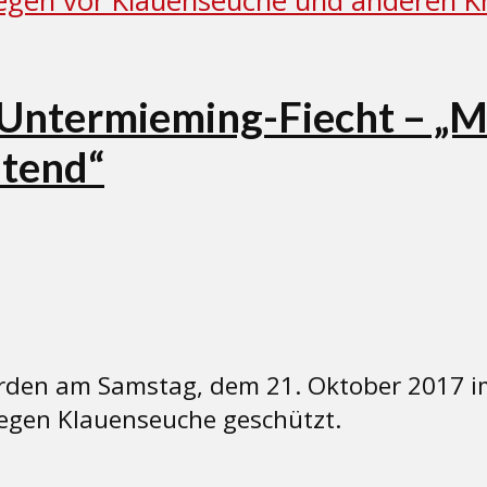
Untermieming-Fiecht – „Mi
ltend“
den am Samstag, dem 21. Oktober 2017 im
gegen Klauenseuche geschützt.