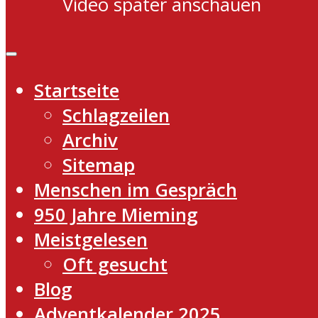
Video später anschauen
Startseite
Schlagzeilen
Archiv
Sitemap
Menschen im Gespräch
950 Jahre Mieming
Meistgelesen
Oft gesucht
Blog
Adventkalender 2025