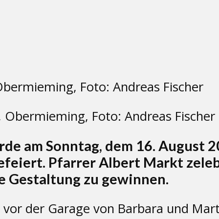
, Obermieming, Foto: Andreas Fischer
rde am Sonntag, dem 16. August 20
eiert. Pfarrer Albert Markt zele
he Gestaltung zu gewinnen.
vor der Garage von Barbara und Marti