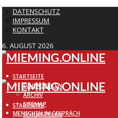
DATENSCHUTZ
IMPRESSUM
KONTAKT
6. AUGUST 2026
STARTSEITE
SCHLAGZEILEN
ARCHIV
SITEMAP
STARTSEITE
MENSCHEN IM GESPRÄCH
SCHLAGZEILEN