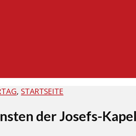
RTAG
,
STARTSEITE
nsten der Josefs-Kapel