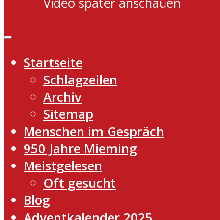
Video später anschauen
Startseite
Schlagzeilen
Archiv
Sitemap
Menschen im Gespräch
950 Jahre Mieming
Meistgelesen
Oft gesucht
Blog
Adventkalender 2025