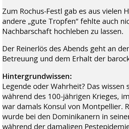
Zum Rochus-Festl gab es aus vielen
andere „gute Tropfen“ fehlte auch nic
Nachbarschaft hochleben zu lassen.
Der Reinerlös des Abends geht an de
Betreuung und dem Erhalt der baroc
Hintergrundwissen:
Legende oder Wahrheit? Das wissen se
während des 100-jährigen Krieges, im
war damals Konsul von Montpellier. R
wurde bei den Dominikanern in seine
während der damaligen Pestepidemien