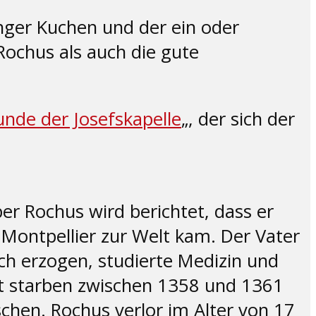
ger Kuchen und der ein oder
Rochus als auch die gute
unde der Josefskapelle
„, der sich der
er Rochus wird berichtet, dass er
Montpellier zur Welt kam. Der Vater
ch erzogen, studierte Medizin und
dt starben zwischen 1358 und 1361
hen. Rochus verlor im Alter von 17