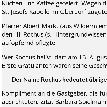
Kuchen und Kaffee gefeiert. Wegen d
St. Josefs Kapelle im Oberdorf zugute
Pfarrer Albert Markt (aus Wildermiem
den Hl. Rochus (s. Hintergrundwissen)
aufopfernd pflegte.
Wer Rochus heißt, darf am 16. Augus
Erste Gratulanten waren seine Geschw
Der Name Rochus bedeutet übrigen
Kompliment an die Gastgeber, die für
ausrichteten. Zitat Barbara Spielmann