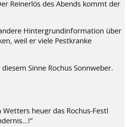
 Der Reinerlös des Abends kommt der
r andere Hintergrundinformation über
en, weil er viele Pestkranke
n diesem Sinne Rochus Sonnweber.
n Wetters heuer das Rochus-Festl
ndernis…!“