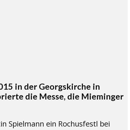
15 in der Georgskirche in
brierte die Messe, die Mieminger
n Spielmann ein Rochusfestl bei