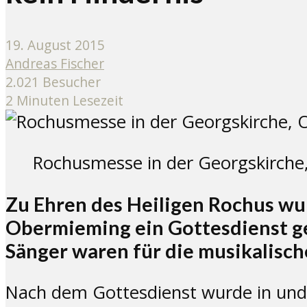
19. August 2015
Andreas Fischer
2.021 Besucher
2 Minuten Lesezeit
Rochusmesse in der Georgskirche
Zu Ehren des Heiligen Rochus wu
Obermieming ein Gottesdienst gef
Sänger waren für die musikalisc
Nach dem Gottesdienst wurde in und 