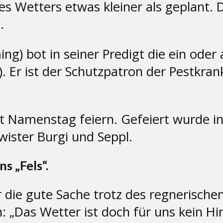
es Wetters etwas kleiner als geplant.
.
ing) bot in seiner Predigt die ein ode
. Er ist der Schutzpatron der Pestkrank
t Namenstag feiern. Gefeiert wurde i
ister Burgi und Seppl.
s „Fels“.
 die gute Sache trotz des regnerische
: „Das Wetter ist doch für uns kein Hi