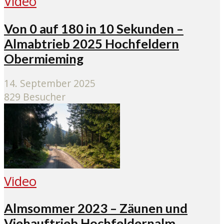
Video
Von 0 auf 180 in 10 Sekunden –
Almabtrieb 2025 Hochfeldern
Obermieming
14. September 2025
829 Besucher
Video
Almsommer 2023 – Zäunen und
Viehauftrieb Hochfeldernalm