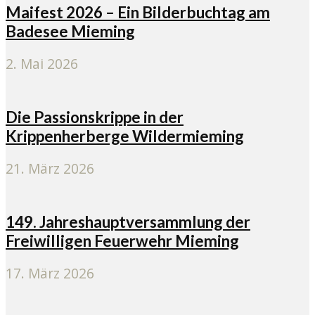
Maifest 2026 – Ein Bilderbuchtag am
Badesee Mieming
2. Mai 2026
Die Passionskrippe in der
Krippenherberge Wildermieming
21. März 2026
149. Jahreshauptversammlung der
Freiwilligen Feuerwehr Mieming
17. März 2026