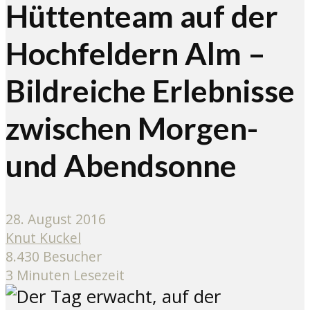
Hüttenteam auf der
Hochfeldern Alm –
Bildreiche Erlebnisse
zwischen Morgen-
und Abendsonne
28. August 2016
Knut Kuckel
8.430 Besucher
3 Minuten Lesezeit