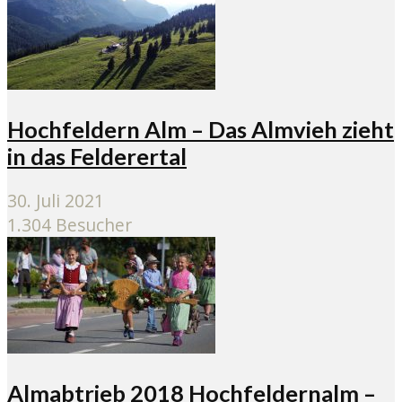
Hochfeldern Alm – Das Almvieh zieht
in das Felderertal
30. Juli 2021
1.304 Besucher
Almabtrieb 2018 Hochfeldernalm –