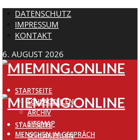
DATENSCHUTZ
IMPRESSUM
KONTAKT
6. AUGUST 2026
STARTSEITE
SCHLAGZEILEN
ARCHIV
SITEMAP
STARTSEITE
MENSCHEN IM GESPRÄCH
SCHLAGZEILEN