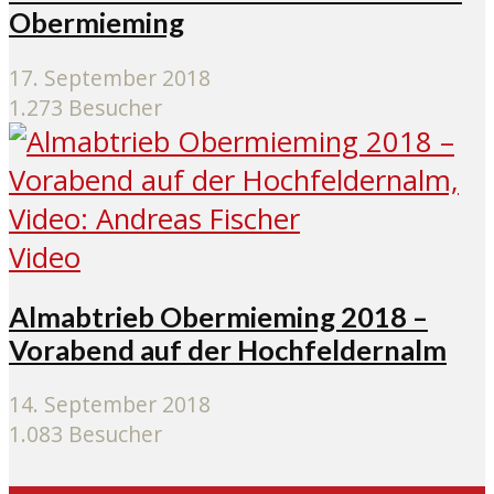
Obermieming
17. September 2018
1.273 Besucher
Video
Almabtrieb Obermieming 2018 –
Vorabend auf der Hochfeldernalm
14. September 2018
1.083 Besucher