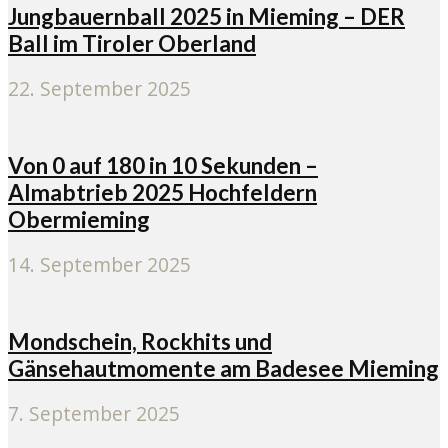
Jungbauernball 2025 in Mieming – DER
Ball im Tiroler Oberland
22. September 2025
Von 0 auf 180 in 10 Sekunden –
Almabtrieb 2025 Hochfeldern
Obermieming
14. September 2025
Mondschein, Rockhits und
Gänsehautmomente am Badesee Mieming
7. September 2025