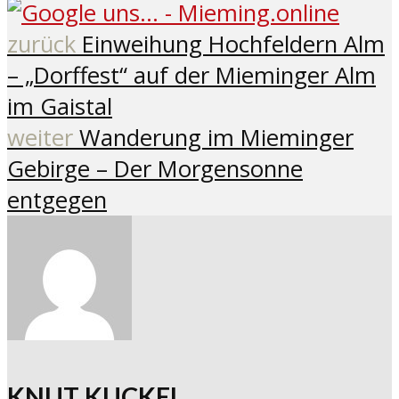
zurück
Einweihung Hochfeldern Alm
– „Dorffest“ auf der Mieminger Alm
im Gaistal
weiter
Wanderung im Mieminger
Gebirge – Der Morgensonne
entgegen
KNUT KUCKEL