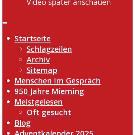
Video später anschauen
Startseite
Schlagzeilen
Archiv
Sitemap
Menschen im Gespräch
950 Jahre Mieming
Meistgelesen
Oft gesucht
Blog
Adventkalender 2025