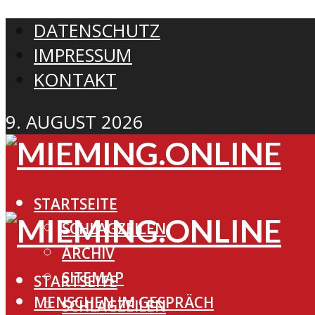
DATENSCHUTZ
IMPRESSUM
KONTAKT
9. AUGUST 2026
STARTSEITE
SCHLAGZEILEN
ARCHIV
SITEMAP
STARTSEITE
MENSCHEN IM GESPRÄCH
SCHLAGZEILEN