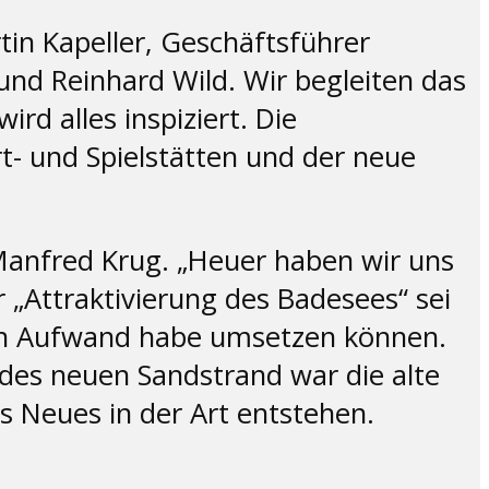
in Kapeller, Geschäftsführer
nd Reinhard Wild. Wir begleiten das
d alles inspiziert. Die
t- und Spielstätten und der neue
 Manfred Krug. „Heuer haben wir uns
„Attraktivierung des Badesees“ sei
en Aufwand habe umsetzen können.
e des neuen Sandstrand war die alte
 Neues in der Art entstehen.