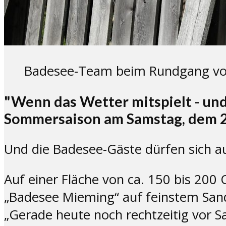
Badesee-Team beim Rundgang vor 
"Wenn das Wetter mitspielt - und 
Sommersaison am Samstag, dem 2
Und die Badesee-Gäste dürfen sich au
Auf einer Fläche von ca. 150 bis 200
„Badesee Mieming“ auf feinstem Sand
„Gerade heute noch rechtzeitig vor S