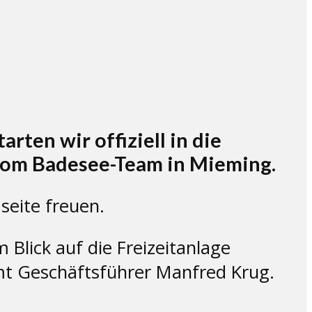
rten wir offiziell in die
vom Badesee-Team in Mieming.
seite freuen.
Blick auf die Freizeitanlage
mt Geschäftsführer Manfred Krug.