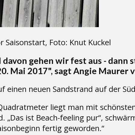
Saisonstart, Foto: Knut Kuckel
davon gehen wir fest aus - dann sta
0. Mai 2017", sagt Angie Maurer 
f einen neuen Sandstrand auf der Süd
 Quadratmeter liegt man mit schönstem 
. „Das ist Beach-feeling pur“, schwär
aisonbeginn fertig geworden.“