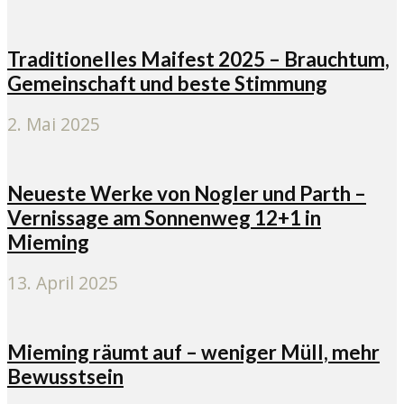
Traditionelles Maifest 2025 – Brauchtum,
Gemeinschaft und beste Stimmung
2. Mai 2025
Neueste Werke von Nogler und Parth –
Vernissage am Sonnenweg 12+1 in
Mieming
13. April 2025
Mieming räumt auf – weniger Müll, mehr
Bewusstsein