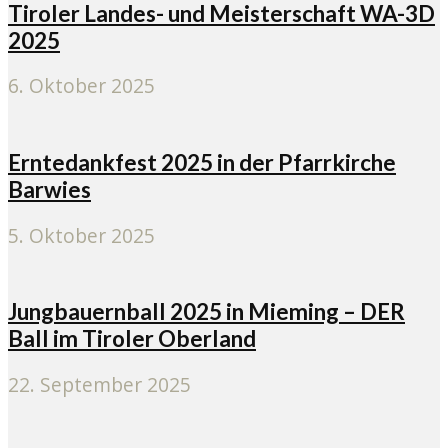
Tiroler Landes- und Meisterschaft WA-3D
2025
6. Oktober 2025
Erntedankfest 2025 in der Pfarrkirche
Barwies
5. Oktober 2025
Jungbauernball 2025 in Mieming – DER
Ball im Tiroler Oberland
22. September 2025