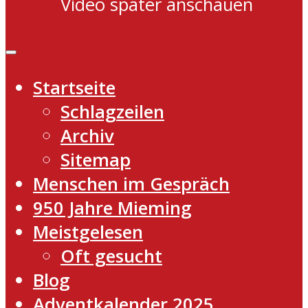
Video später anschauen
Startseite
Schlagzeilen
Archiv
Sitemap
Menschen im Gespräch
950 Jahre Mieming
Meistgelesen
Oft gesucht
Blog
Adventkalender 2025