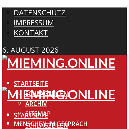
DATENSCHUTZ
IMPRESSUM
KONTAKT
6. AUGUST 2026
STARTSEITE
SCHLAGZEILEN
ARCHIV
SITEMAP
STARTSEITE
MENSCHEN IM GESPRÄCH
SCHLAGZEILEN