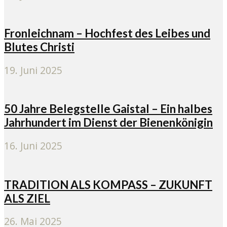
Fronleichnam – Hochfest des Leibes und
Blutes Christi
19. Juni 2025
50 Jahre Belegstelle Gaistal – Ein halbes
Jahrhundert im Dienst der Bienenkönigin
16. Juni 2025
TRADITION ALS KOMPASS – ZUKUNFT
ALS ZIEL
26. Mai 2025