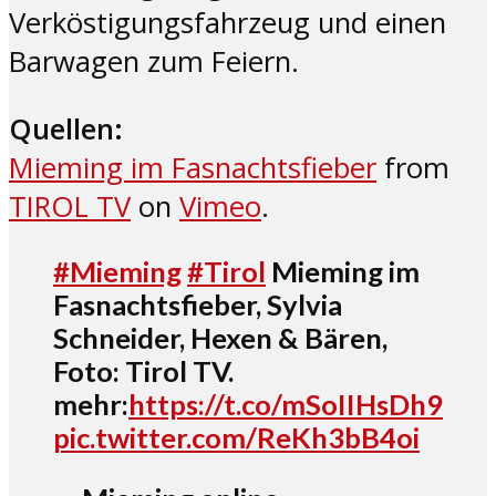
Verköstigungsfahrzeug und einen
Barwagen zum Feiern.
Quellen:
Mieming im Fasnachtsfieber
from
TIROL TV
on
Vimeo
.
#Mieming
#Tirol
Mieming im
Fasnachtsfieber, Sylvia
Schneider, Hexen & Bären,
Foto: Tirol TV.
mehr:
https://t.co/mSoIIHsDh9
pic.twitter.com/ReKh3bB4oi