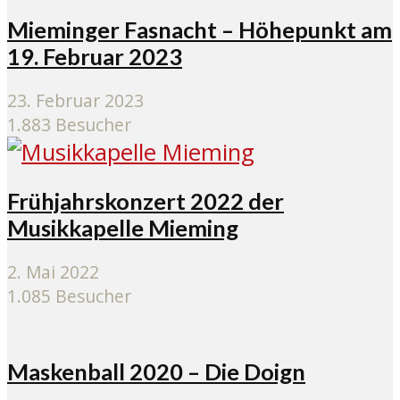
Mieminger Fasnacht – Höhepunkt am
19. Februar 2023
23. Februar 2023
1.883 Besucher
Frühjahrskonzert 2022 der
Musikkapelle Mieming
2. Mai 2022
1.085 Besucher
Maskenball 2020 – Die Doign