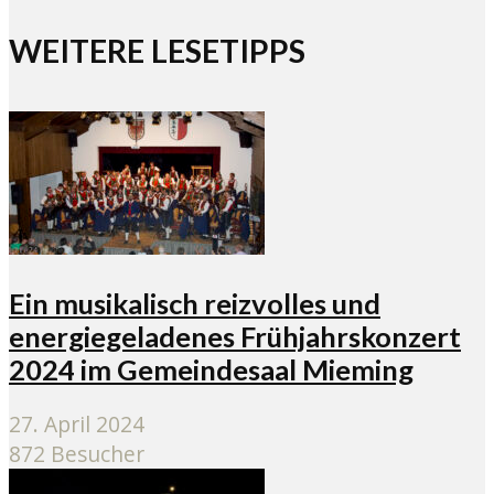
WEITERE LESETIPPS
Ein musikalisch reizvolles und
energiegeladenes Frühjahrskonzert
2024 im Gemeindesaal Mieming
27. April 2024
872 Besucher