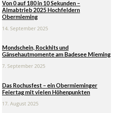
Von 0 auf 180 in 10 Sekunden –
Almabtrieb 2025 Hochfeldern
Obermieming
14. September 2025
Mondschein, Rockhits und
Gänsehautmomente am Badesee Mieming
7. September 2025
Das Rochusfest – ein Obermieminger
Feiertag mit vielen Höhenpunkten
17. August 2025