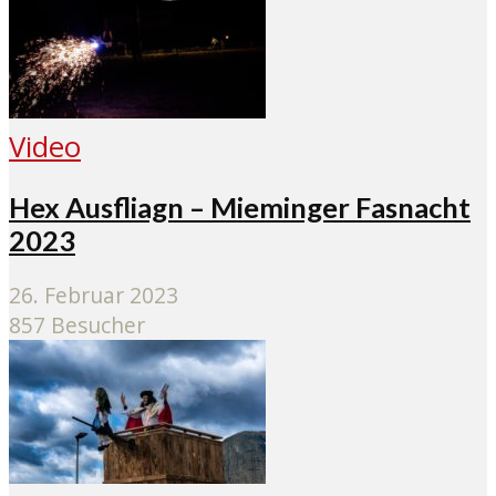
Video
Hex Ausfliagn – Mieminger Fasnacht
2023
26. Februar 2023
857 Besucher