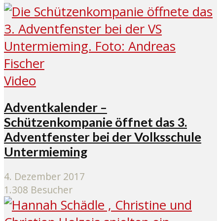
Video
Adventkalender –
Schützenkompanie öffnet das 3.
Adventfenster bei der Volksschule
Untermieming
4. Dezember 2017
1.308 Besucher