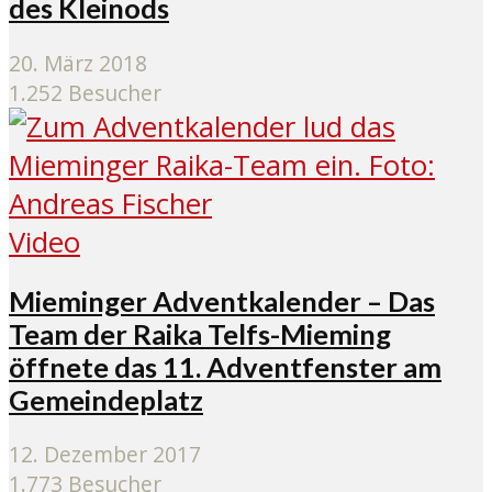
des Kleinods
20. März 2018
1.252 Besucher
Video
Mieminger Adventkalender – Das
Team der Raika Telfs-Mieming
öffnete das 11. Adventfenster am
Gemeindeplatz
12. Dezember 2017
1.773 Besucher