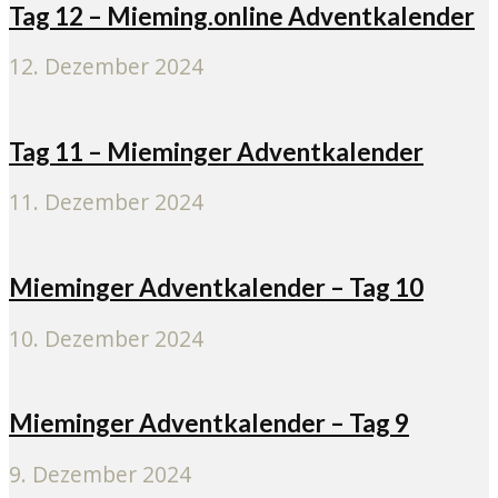
Tag 12 – Mieming.online Adventkalender
12. Dezember 2024
Tag 11 – Mieminger Adventkalender
11. Dezember 2024
Mieminger Adventkalender – Tag 10
10. Dezember 2024
Mieminger Adventkalender – Tag 9
9. Dezember 2024