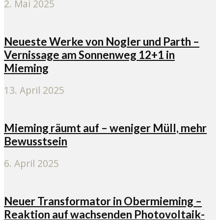
2. Mai 2025
Neueste Werke von Nogler und Parth –
Vernissage am Sonnenweg 12+1 in
Mieming
13. April 2025
Mieming räumt auf – weniger Müll, mehr
Bewusstsein
6. April 2025
Neuer Transformator in Obermieming –
Reaktion auf wachsenden Photovoltaik-