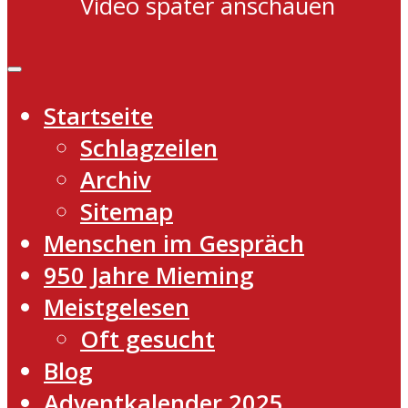
Video später anschauen
Startseite
Schlagzeilen
Archiv
Sitemap
Menschen im Gespräch
950 Jahre Mieming
Meistgelesen
Oft gesucht
Blog
Adventkalender 2025