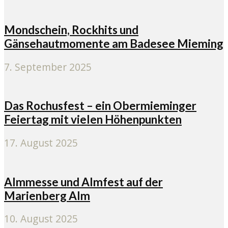
Mondschein, Rockhits und
Gänsehautmomente am Badesee Mieming
7. September 2025
Das Rochusfest – ein Obermieminger
Feiertag mit vielen Höhenpunkten
17. August 2025
Almmesse und Almfest auf der
Marienberg Alm
10. August 2025