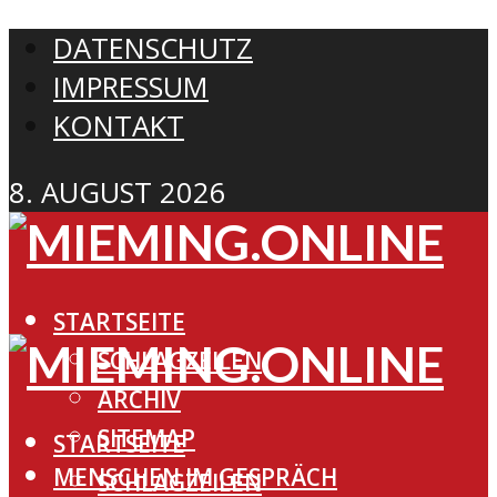
DATENSCHUTZ
IMPRESSUM
KONTAKT
8. AUGUST 2026
STARTSEITE
SCHLAGZEILEN
ARCHIV
SITEMAP
STARTSEITE
MENSCHEN IM GESPRÄCH
SCHLAGZEILEN