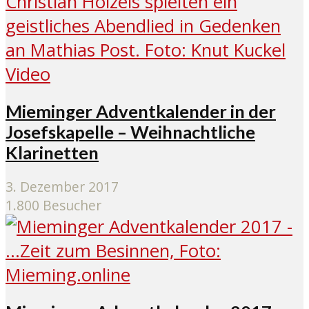
Video
Mieminger Adventkalender in der
Josefskapelle – Weihnachtliche
Klarinetten
3. Dezember 2017
1.800 Besucher