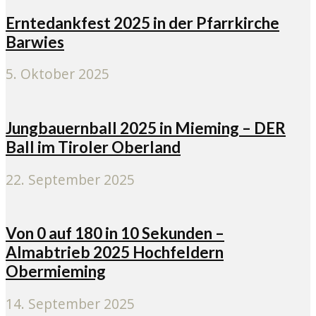
Erntedankfest 2025 in der Pfarrkirche
Barwies
5. Oktober 2025
Jungbauernball 2025 in Mieming – DER
Ball im Tiroler Oberland
22. September 2025
Von 0 auf 180 in 10 Sekunden –
Almabtrieb 2025 Hochfeldern
Obermieming
14. September 2025