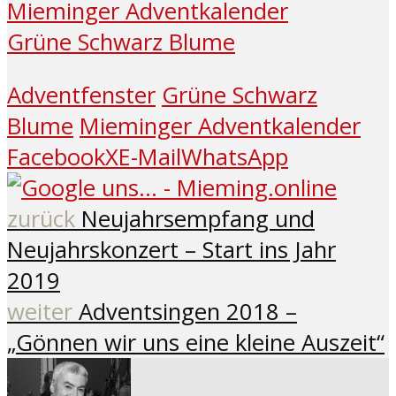
Mieminger Adventkalender
Grüne Schwarz Blume
Adventfenster
Grüne Schwarz
Blume
Mieminger Adventkalender
Facebook
X
E-Mail
WhatsApp
zurück
Neujahrsempfang und
Neujahrskonzert – Start ins Jahr
2019
weiter
Adventsingen 2018 –
„Gönnen wir uns eine kleine Auszeit“