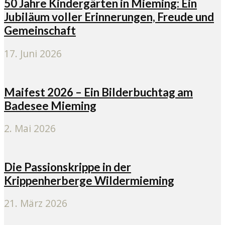
50 Jahre Kindergärten in Mieming: Ein
Jubiläum voller Erinnerungen, Freude und
Gemeinschaft
17. Juni 2026
Maifest 2026 – Ein Bilderbuchtag am
Badesee Mieming
2. Mai 2026
Die Passionskrippe in der
Krippenherberge Wildermieming
21. März 2026