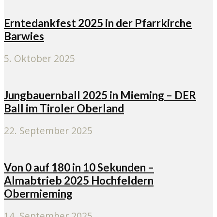
Erntedankfest 2025 in der Pfarrkirche
Barwies
5. Oktober 2025
Jungbauernball 2025 in Mieming – DER
Ball im Tiroler Oberland
22. September 2025
Von 0 auf 180 in 10 Sekunden –
Almabtrieb 2025 Hochfeldern
Obermieming
14. September 2025