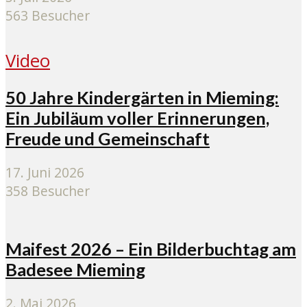
563 Besucher
Video
50 Jahre Kindergärten in Mieming:
Ein Jubiläum voller Erinnerungen,
Freude und Gemeinschaft
17. Juni 2026
358 Besucher
Maifest 2026 – Ein Bilderbuchtag am
Badesee Mieming
2. Mai 2026