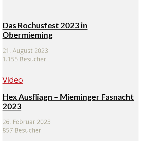
Das Rochusfest 2023 in
Obermieming
21. August 2023
1.155 Besucher
Video
Hex Ausfliagn – Mieminger Fasnacht
2023
26. Februar 2023
857 Besucher