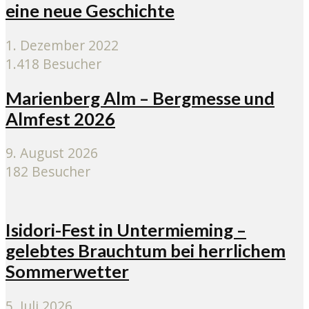
eine neue Geschichte
1. Dezember 2022
1.418 Besucher
Marienberg Alm – Bergmesse und
Almfest 2026
9. August 2026
182 Besucher
Isidori-Fest in Untermieming –
gelebtes Brauchtum bei herrlichem
Sommerwetter
5. Juli 2026