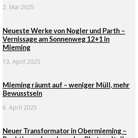
2. Mai 2025
Neueste Werke von Nogler und Parth –
Vernissage am Sonnenweg 12+1 in
Mieming
13. April 2025
Mieming räumt auf – weniger Müll, mehr
Bewusstsein
6. April 2025
Neuer Transformator in Obermieming –