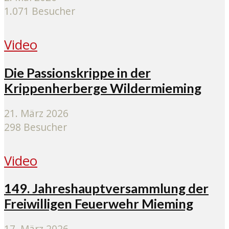
1.071 Besucher
Video
Die Passionskrippe in der
Krippenherberge Wildermieming
21. März 2026
298 Besucher
Video
149. Jahreshauptversammlung der
Freiwilligen Feuerwehr Mieming
17. März 2026