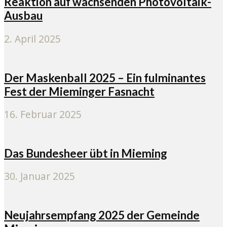
Reaktion auf wachsenden Photovoltaik-
Ausbau
2. April 2025
Der Maskenball 2025 – Ein fulminantes
Fest der Mieminger Fasnacht
16. Februar 2025
Das Bundesheer übt in Mieming
30. Januar 2025
Neujahrsempfang 2025 der Gemeinde