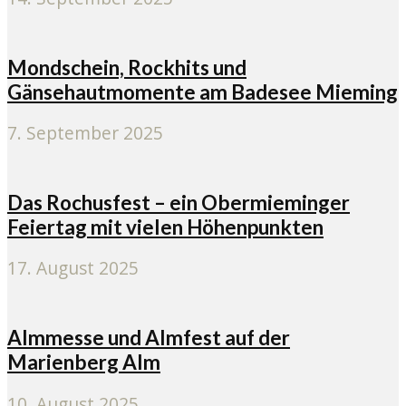
Mondschein, Rockhits und
Gänsehautmomente am Badesee Mieming
7. September 2025
Das Rochusfest – ein Obermieminger
Feiertag mit vielen Höhenpunkten
17. August 2025
Almmesse und Almfest auf der
Marienberg Alm
10. August 2025