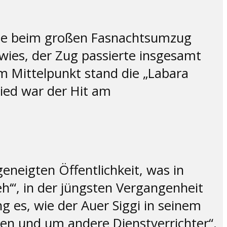
tze beim großen Fasnachtsumzug
ies, der Zug passierte insgesamt
Im Mittelpunkt stand die „Labara
ied war der Hit am
eneigten Öffentlichkeit, was in
‘“, in der jüngsten Vergangenheit
 es, wie der Auer Siggi in seinem
en und um andere Dienstverrichter“.