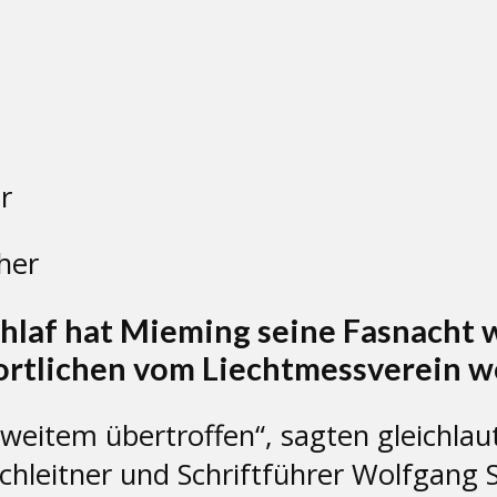
cher
hlaf hat Mieming seine Fasnacht 
twortlichen vom Liechtmessverein w
 weitem übertroffen“, sagten gleichla
leitner und Schriftführer Wolfgang Sc