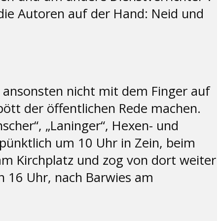
die Autoren auf der Hand: Neid und
te ansonsten nicht mit dem Finger auf
pött der öffentlichen Rede machen.
cher“, „Laninger“, Hexen- und
pünktlich um 10 Uhr in Zein, beim
m Kirchplatz und zog von dort weiter
n 16 Uhr, nach Barwies am