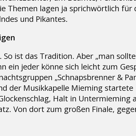
e Themen lagen ja sprichwörtlich für 
ndes und Pikantes.
igen
t. So ist das Tradition. Aber „man soll
nn ein jeder könne sich leicht zum Ges
nachtsgruppen „Schnapsbrenner & Pans
nd der Musikkapelle Mieming startete 
lockenschlag, Halt in Untermieming a
. Von dort zum großen Finale, gege