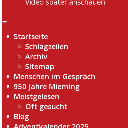
Video später anschauen
Startseite
Schlagzeilen
Archiv
Sitemap
Menschen im Gespräch
950 Jahre Mieming
Meistgelesen
Oft gesucht
Blog
Adventkalender 2025