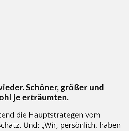
wieder. Schöner, größer und
ohl je erträumten.
utend die Hauptstrategen vom
hatz. Und: „Wir, persönlich, haben