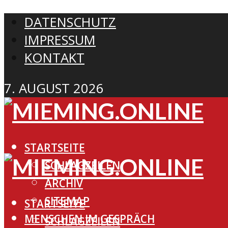
DATENSCHUTZ
IMPRESSUM
KONTAKT
7. AUGUST 2026
STARTSEITE
SCHLAGZEILEN
ARCHIV
SITEMAP
STARTSEITE
MENSCHEN IM GESPRÄCH
SCHLAGZEILEN