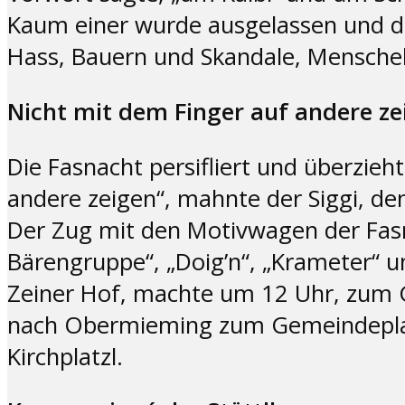
Kaum einer wurde ausgelassen und di
Hass, Bauern und Skandale, Menschel
Nicht mit dem Finger auf andere ze
Die Fasnacht persifliert und überzieh
andere zeigen“, mahnte der Siggi, de
Der Zug mit den Motivwagen der Fas
Bärengruppe“, „Doig’n“, „Krameter“ u
Zeiner Hof, machte um 12 Uhr, zum G
nach Obermieming zum Gemeindeplatz
Kirchplatzl.