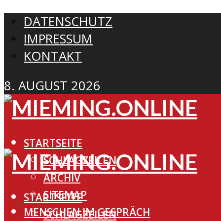
DATENSCHUTZ
IMPRESSUM
KONTAKT
8. AUGUST 2026
STARTSEITE
SCHLAGZEILEN
ARCHIV
SITEMAP
STARTSEITE
MENSCHEN IM GESPRÄCH
SCHLAGZEILEN