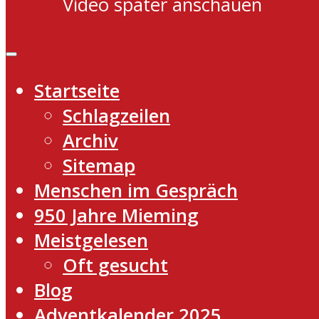
Video später anschauen
Startseite
Schlagzeilen
Archiv
Sitemap
Menschen im Gespräch
950 Jahre Mieming
Meistgelesen
Oft gesucht
Blog
Adventkalender 2025