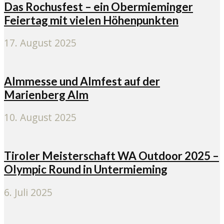
Das Rochusfest – ein Obermieminger
Feiertag mit vielen Höhenpunkten
17. August 2025
Almmesse und Almfest auf der
Marienberg Alm
10. August 2025
Tiroler Meisterschaft WA Outdoor 2025 –
Olympic Round in Untermieming
6. Juli 2025