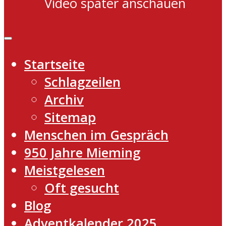
Video später anschauen
Startseite
Schlagzeilen
Archiv
Sitemap
Menschen im Gespräch
950 Jahre Mieming
Meistgelesen
Oft gesucht
Blog
Adventkalender 2025