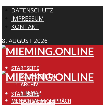
DATENSCHUTZ
IMPRESSUM
KONTAKT
8. AUGUST 2026
STARTSEITE
SCHLAGZEILEN
ARCHIV
SITEMAP
STARTSEITE
MENSCHEN IM GESPRÄCH
SCHLAGZEILEN