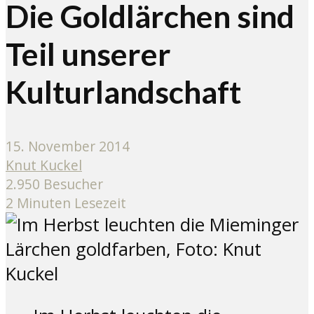
Die Goldlärchen sind
Teil unserer
Kulturlandschaft
15. November 2014
Knut Kuckel
2.950 Besucher
2 Minuten Lesezeit