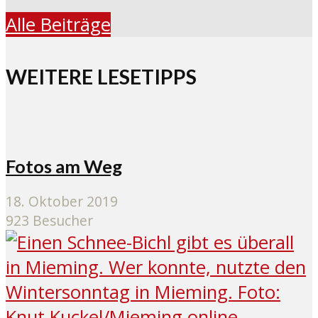
Alle Beiträge
WEITERE LESETIPPS
Fotos am Weg
18. Oktober 2019
923 Besucher