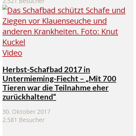
2.521 Besucher
Video
Herbst-Schafbad 2017 in
Untermieming-Fiecht – „Mit 700
Tieren war die Teilnahme eher
zurückhaltend“
30. Oktober 2017
2.581 Besucher