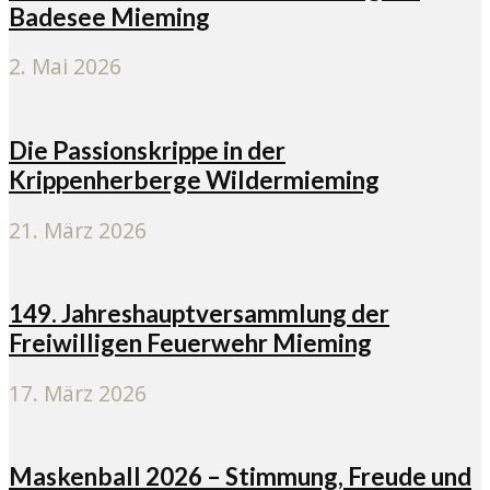
Badesee Mieming
2. Mai 2026
Die Passionskrippe in der
Krippenherberge Wildermieming
21. März 2026
149. Jahreshauptversammlung der
Freiwilligen Feuerwehr Mieming
17. März 2026
Maskenball 2026 – Stimmung, Freude und