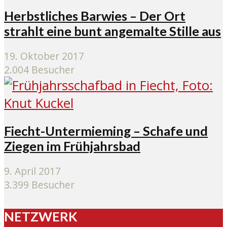
Herbstliches Barwies – Der Ort
strahlt eine bunt angemalte Stille aus
19. Oktober 2017
2.004 Besucher
Fiecht-Untermieming – Schafe und
Ziegen im Frühjahrsbad
9. April 2017
3.399 Besucher
NETZWERK