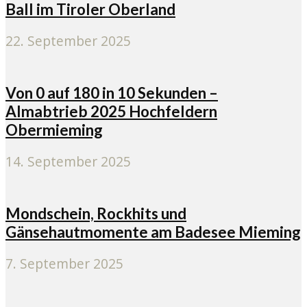
Ball im Tiroler Oberland
22. September 2025
Von 0 auf 180 in 10 Sekunden –
Almabtrieb 2025 Hochfeldern
Obermieming
14. September 2025
Mondschein, Rockhits und
Gänsehautmomente am Badesee Mieming
7. September 2025