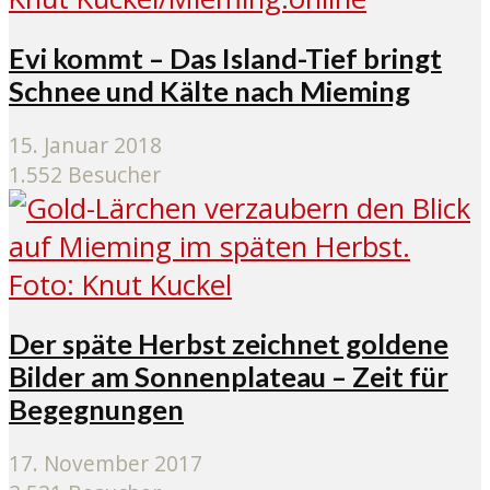
Evi kommt – Das Island-Tief bringt
Schnee und Kälte nach Mieming
15. Januar 2018
1.552 Besucher
Der späte Herbst zeichnet goldene
Bilder am Sonnenplateau – Zeit für
Begegnungen
17. November 2017