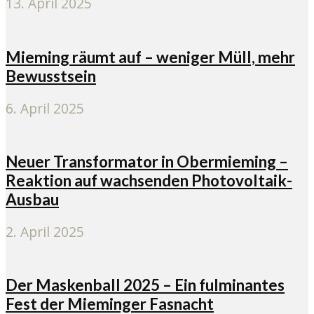
13. April 2025
Mieming räumt auf – weniger Müll, mehr
Bewusstsein
6. April 2025
Neuer Transformator in Obermieming –
Reaktion auf wachsenden Photovoltaik-
Ausbau
2. April 2025
Der Maskenball 2025 – Ein fulminantes
Fest der Mieminger Fasnacht