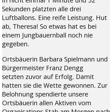
In nicht einmal 1 Minute und 52
Sekunden platzten alle drei
Luftballons. Eine reife Leistung. Hut
ab, Theresa! So etwas hat es bei
einem Jungbauernball noch nie
gegeben.
Ortsbäuerin Barbara Spielmann und
Bürgermeister Franz Dengg
setzten zuvor auf Erfolg. Damit
hatten sie die Wette gewonnen. Zur
Belohnung spendierte unsere
Ortsbäuerin allen Aktiven vom
Organisations-Stab am Morgen nach