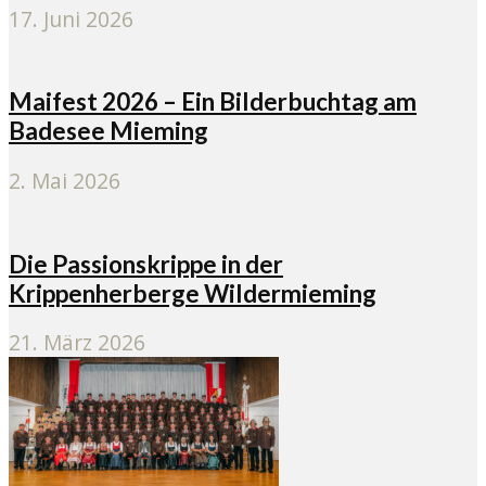
17. Juni 2026
Maifest 2026 – Ein Bilderbuchtag am
Badesee Mieming
2. Mai 2026
Die Passionskrippe in der
Krippenherberge Wildermieming
21. März 2026