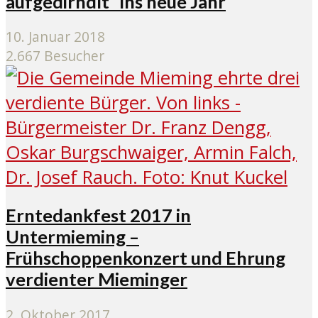
aufgedirndlt“ ins neue Jahr
10. Januar 2018
2.667 Besucher
Erntedankfest 2017 in
Untermieming –
Frühschoppenkonzert und Ehrung
verdienter Mieminger
2. Oktober 2017