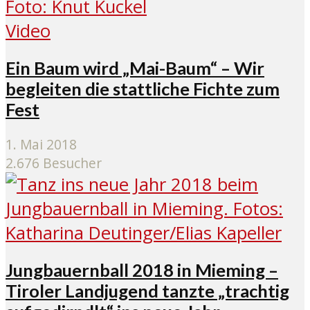
Video
Ein Baum wird „Mai-Baum“ – Wir
begleiten die stattliche Fichte zum
Fest
1. Mai 2018
2.676 Besucher
Jungbauernball 2018 in Mieming –
Tiroler Landjugend tanzte „trachtig