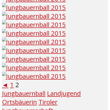
◄
1
2
Jungbauernball
Landjugend
Ortsbäuerin
Tiroler