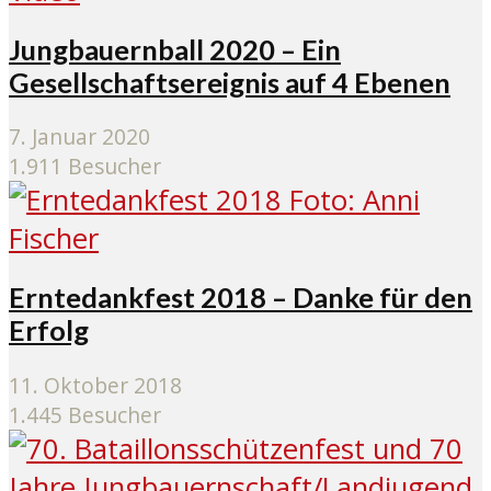
Jungbauernball 2020 – Ein
Gesellschaftsereignis auf 4 Ebenen
7. Januar 2020
1.911 Besucher
Erntedankfest 2018 – Danke für den
Erfolg
11. Oktober 2018
1.445 Besucher