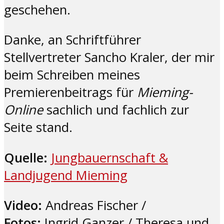
geschehen.
Danke, an Schriftführer
Stellvertreter Sancho Kraler, der mir
beim Schreiben meines
Premierenbeitrags für
Mieming-
Online
sachlich und fachlich zur
Seite stand.
Quelle:
Jungbauernschaft &
Landjugend Mieming
Video:
Andreas Fischer /
Fotos:
Ingrid Ganzer / Theresa und