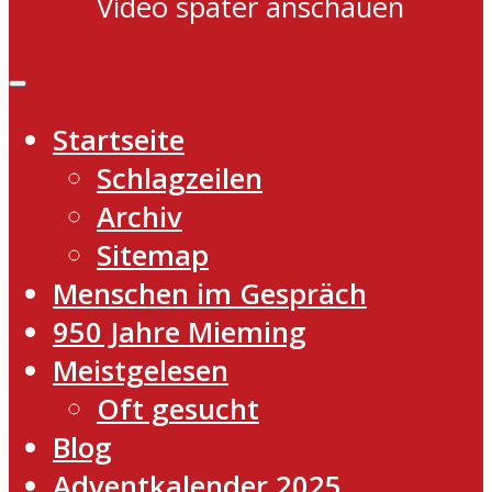
Video später anschauen
Startseite
Schlagzeilen
Archiv
Sitemap
Menschen im Gespräch
950 Jahre Mieming
Meistgelesen
Oft gesucht
Blog
Adventkalender 2025