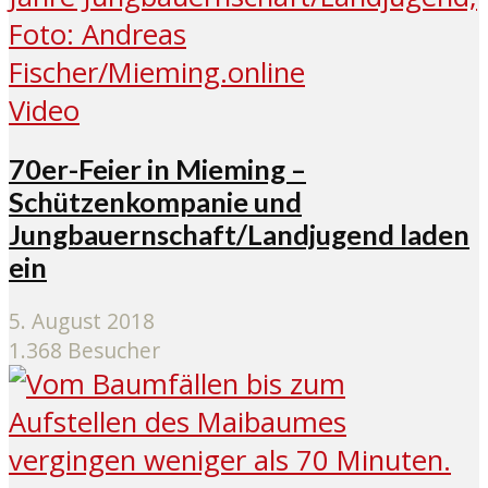
Video
70er-Feier in Mieming –
Schützenkompanie und
Jungbauernschaft/Landjugend laden
ein
5. August 2018
1.368 Besucher