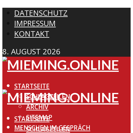
DATENSCHUTZ
IMPRESSUM
KONTAKT
8. AUGUST 2026
STARTSEITE
SCHLAGZEILEN
ARCHIV
SITEMAP
STARTSEITE
MENSCHEN IM GESPRÄCH
SCHLAGZEILEN