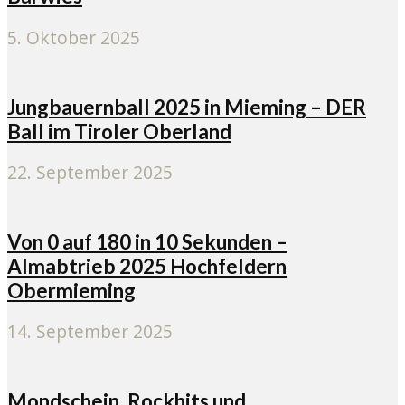
5. Oktober 2025
Jungbauernball 2025 in Mieming – DER
Ball im Tiroler Oberland
22. September 2025
Von 0 auf 180 in 10 Sekunden –
Almabtrieb 2025 Hochfeldern
Obermieming
14. September 2025
Mondschein, Rockhits und