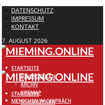
DATENSCHUTZ
IMPRESSUM
KONTAKT
7. AUGUST 2026
STARTSEITE
SCHLAGZEILEN
ARCHIV
SITEMAP
STARTSEITE
MENSCHEN IM GESPRÄCH
SCHLAGZEILEN