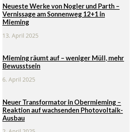
Neueste Werke von Nogler und Parth –
Vernissage am Sonnenweg 12+1 in
Mieming
13. April 2025
Mieming räumt auf – weniger Müll, mehr
Bewusstsein
6. April 2025
Neuer Transformator in Obermieming –
Reaktion auf wachsenden Photovoltaik-
Ausbau
2. April 2025