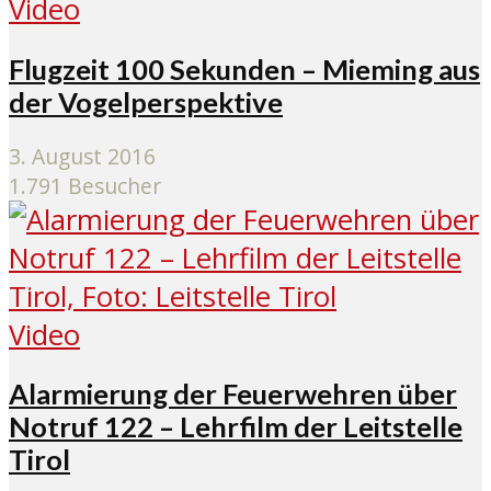
Video
Flugzeit 100 Sekunden – Mieming aus
der Vogelperspektive
3. August 2016
1.791 Besucher
Video
Alarmierung der Feuerwehren über
Notruf 122 – Lehrfilm der Leitstelle
Tirol