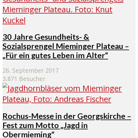
30 Jahre Gesundheits- &
Sozialsprengel Mieminger Plateau –
„Für ein gutes Leben im Alter“
26. September 2017
3.871 Besucher
Rochus-Messe in der Georgskirche –
Fest zum Motto „Jagd in
Obermieming“