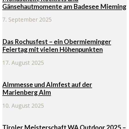
Gänsehautmomente am Badesee Mieming
7. September 2025
Das Rochusfest – ein Obermieminger
Feiertag mit vielen Höhenpunkten
17. August 2025
Almmesse und Almfest auf der
Marienberg Alm
10. August 2025
Tiroler Meisterschaft WA Outdoor 2025 –