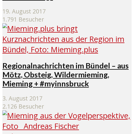
19. August 2017
1.791 Besucher
Regionalnachrichten im Bündel – aus
Mötz, Obsteig, Wildermieming,
Mieming + #myinnsbruck
3. August 2017
2.126 Besucher