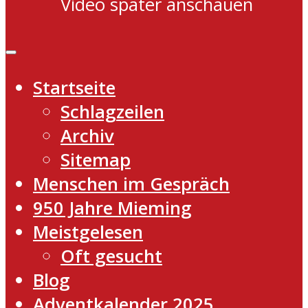
Video später anschauen
Startseite
Schlagzeilen
Archiv
Sitemap
Menschen im Gespräch
950 Jahre Mieming
Meistgelesen
Oft gesucht
Blog
Adventkalender 2025