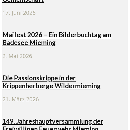
17. Juni 2026
Maifest 2026 – Ein Bilderbuchtag am
Badesee Mieming
2. Mai 2026
Die Passionskrippe in der
Krippenherberge Wildermieming
21. März 2026
149. Jahreshauptversammlung der
Freiwilligen Feuerwehr Mieming