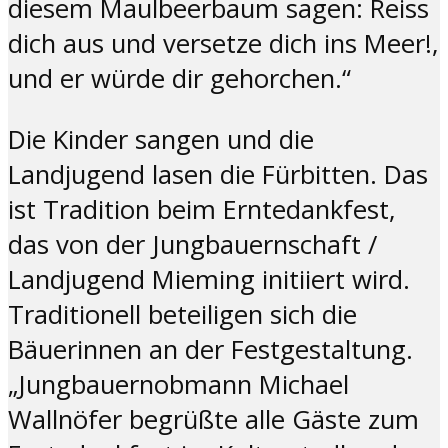
diesem Maulbeerbaum sagen: Reiss
dich aus und versetze dich ins Meer!,
und er würde dir gehorchen.“
Die Kinder sangen und die
Landjugend lasen die Fürbitten. Das
ist Tradition beim Erntedankfest,
das von der Jungbauernschaft /
Landjugend Mieming initiiert wird.
Traditionell beteiligen sich die
Bäuerinnen an der Festgestaltung.
„Jungbauernobmann Michael
Wallnöfer begrüßte alle Gäste zum