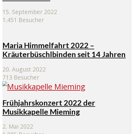
15. September 2022
1.451 Besucher
Maria Himmelfahrt 2022 –
Kräuterbüschlbinden seit 14 Jahren
20. August 2022
713 Besucher
Frühjahrskonzert 2022 der
Musikkapelle Mieming
2. Mai 2022