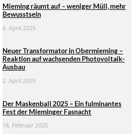
Mieming räumt auf – weniger Müll, mehr
Bewusstsein
6. April 2025
Neuer Transformator in Obermieming –
Reaktion auf wachsenden Photovoltaik-
Ausbau
2. April 2025
Der Maskenball 2025 – Ein fulminantes
Fest der Mieminger Fasnacht
16. Februar 2025