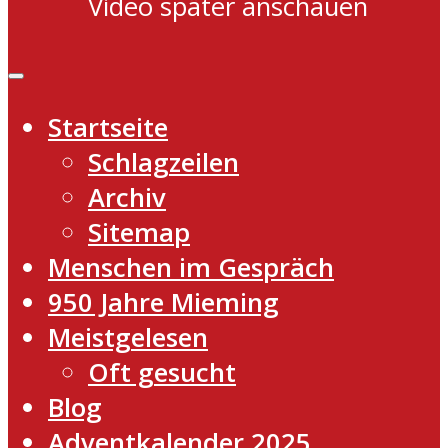
Video später anschauen
Startseite
Schlagzeilen
Archiv
Sitemap
Menschen im Gespräch
950 Jahre Mieming
Meistgelesen
Oft gesucht
Blog
Adventkalender 2025