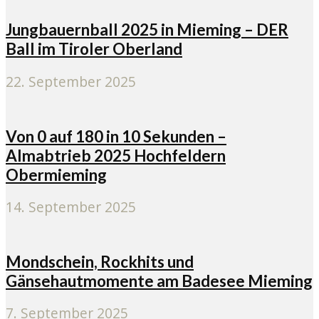
Jungbauernball 2025 in Mieming – DER
Ball im Tiroler Oberland
22. September 2025
Von 0 auf 180 in 10 Sekunden –
Almabtrieb 2025 Hochfeldern
Obermieming
14. September 2025
Mondschein, Rockhits und
Gänsehautmomente am Badesee Mieming
7. September 2025