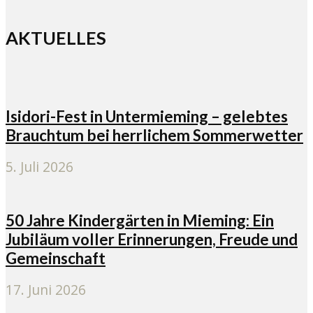
AKTUELLES
Isidori-Fest in Untermieming – gelebtes
Brauchtum bei herrlichem Sommerwetter
5. Juli 2026
50 Jahre Kindergärten in Mieming: Ein
Jubiläum voller Erinnerungen, Freude und
Gemeinschaft
17. Juni 2026