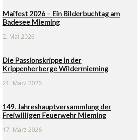
Maifest 2026 – Ein Bilderbuchtag am
Badesee Mieming
2. Mai 2026
Die Passionskrippe in der
Krippenherberge Wildermieming
21. März 2026
149. Jahreshauptversammlung der
Freiwilligen Feuerwehr Mieming
17. März 2026