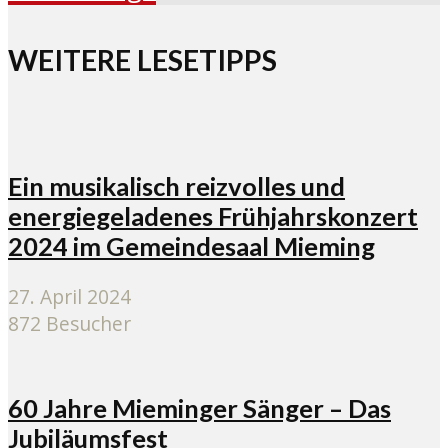
WEITERE LESETIPPS
Ein musikalisch reizvolles und
energiegeladenes Frühjahrskonzert
2024 im Gemeindesaal Mieming
27. April 2024
872 Besucher
60 Jahre Mieminger Sänger – Das
Jubiläumsfest