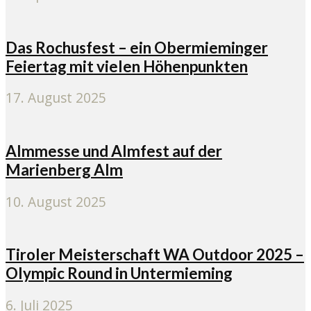
Das Rochusfest – ein Obermieminger
Feiertag mit vielen Höhenpunkten
17. August 2025
Almmesse und Almfest auf der
Marienberg Alm
10. August 2025
Tiroler Meisterschaft WA Outdoor 2025 –
Olympic Round in Untermieming
6. Juli 2025