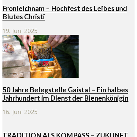
Fronleichnam – Hochfest des Leibes und
Blutes Christi
19. Juni 2025
50 Jahre Belegstelle Gaistal – Ein halbes
Jahrhundert im Dienst der Bienenkönigin
16. Juni 2025
TRADITION ALS KOMPASS – ZUKUNFT