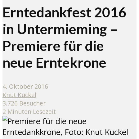
Erntedankfest 2016
in Untermieming –
Premiere für die
neue Erntekrone
4. Oktober 2016
Knut Kuckel
3.726 Besucher
2 Minuten Lesezeit