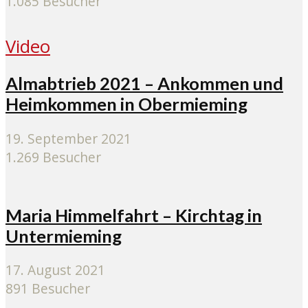
1.085 Besucher
Video
Almabtrieb 2021 – Ankommen und
Heimkommen in Obermieming
19. September 2021
1.269 Besucher
Maria Himmelfahrt – Kirchtag in
Untermieming
17. August 2021
891 Besucher