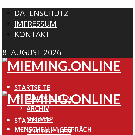
DATENSCHUTZ
IMPRESSUM
KONTAKT
8. AUGUST 2026
STARTSEITE
SCHLAGZEILEN
ARCHIV
SITEMAP
STARTSEITE
MENSCHEN IM GESPRÄCH
SCHLAGZEILEN