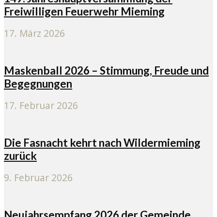
Freiwilligen Feuerwehr Mieming
17. März 2026
Maskenball 2026 – Stimmung, Freude und
Begegnungen
17. Februar 2026
Die Fasnacht kehrt nach Wildermieming
zurück
9. Februar 2026
Neujahrsempfang 2026 der Gemeinde