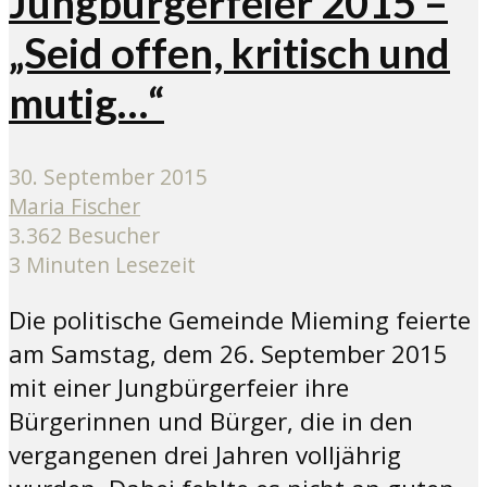
Jungbürgerfeier 2015 –
„Seid offen, kritisch und
mutig…“
30. September 2015
Maria Fischer
3.362 Besucher
3 Minuten Lesezeit
Die politische Gemeinde Mieming feierte
am Samstag, dem 26. September 2015
mit einer Jungbürgerfeier ihre
Bürgerinnen und Bürger, die in den
vergangenen drei Jahren volljährig