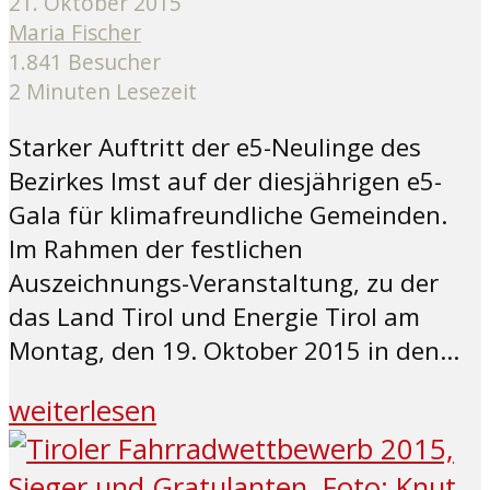
21. Oktober 2015
Maria Fischer
1.841 Besucher
2 Minuten Lesezeit
Starker Auftritt der e5-Neulinge des
Bezirkes Imst auf der diesjährigen e5-
Gala für klimafreundliche Gemeinden.
Im Rahmen der festlichen
Auszeichnungs-Veranstaltung, zu der
das Land Tirol und Energie Tirol am
Montag, den 19. Oktober 2015 in den...
weiterlesen