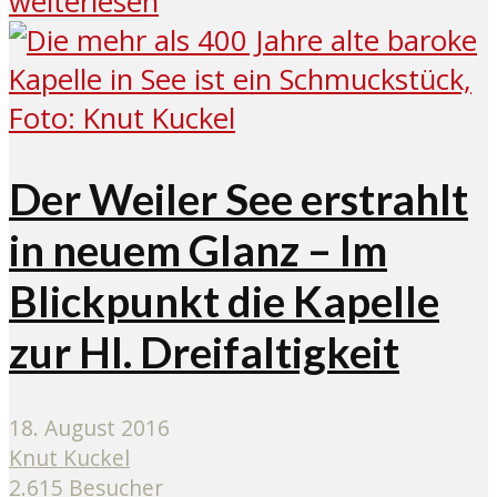
weiterlesen
Der Weiler See erstrahlt
in neuem Glanz – Im
Blickpunkt die Kapelle
zur Hl. Dreifaltigkeit
18. August 2016
Knut Kuckel
2.615 Besucher