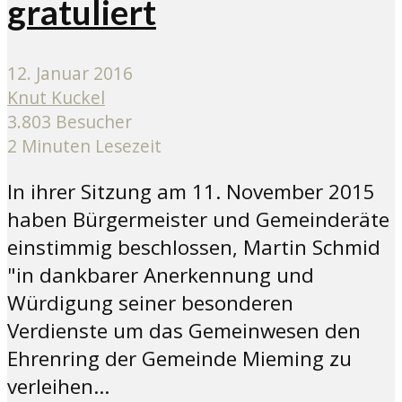
gratuliert
12. Januar 2016
Knut Kuckel
3.803 Besucher
2 Minuten Lesezeit
In ihrer Sitzung am 11. November 2015
haben Bürgermeister und Gemeinderäte
einstimmig beschlossen, Martin Schmid
"in dankbarer Anerkennung und
Würdigung seiner besonderen
Verdienste um das Gemeinwesen den
Ehrenring der Gemeinde Mieming zu
verleihen...