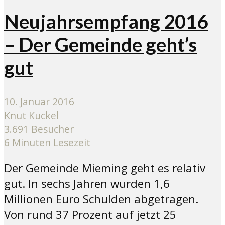
Neujahrsempfang 2016
– Der Gemeinde geht’s
gut
10. Januar 2016
Knut Kuckel
3.691 Besucher
6 Minuten Lesezeit
Der Gemeinde Mieming geht es relativ
gut. In sechs Jahren wurden 1,6
Millionen Euro Schulden abgetragen.
Von rund 37 Prozent auf jetzt 25