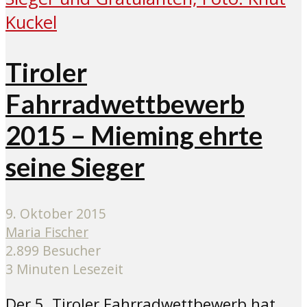
Tiroler
Fahrradwettbewerb
2015 – Mieming ehrte
seine Sieger
9. Oktober 2015
Maria Fischer
2.899 Besucher
3 Minuten Lesezeit
Der 5. Tiroler Fahrradwettbewerb hat