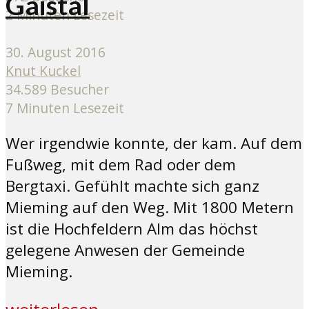
Gaistal
2 Minuten Lesezeit
30. August 2016
Knut Kuckel
34.589 Besucher
7 Minuten Lesezeit
Wer irgendwie konnte, der kam. Auf dem
Fußweg, mit dem Rad oder dem
Bergtaxi. Gefühlt machte sich ganz
Mieming auf den Weg. Mit 1800 Metern
ist die Hochfeldern Alm das höchst
gelegene Anwesen der Gemeinde
Mieming.