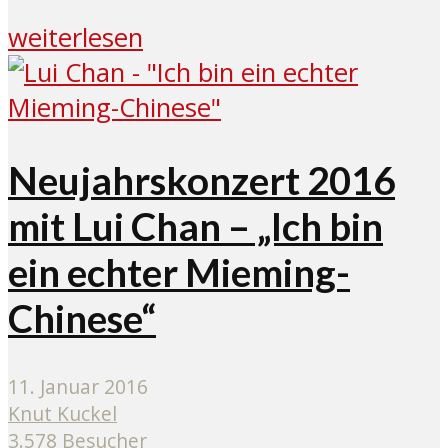
weiterlesen
Neujahrskonzert 2016
mit Lui Chan – „Ich bin
ein echter Mieming-
Chinese“
11. Januar 2016
Knut Kuckel
3.578 Besucher