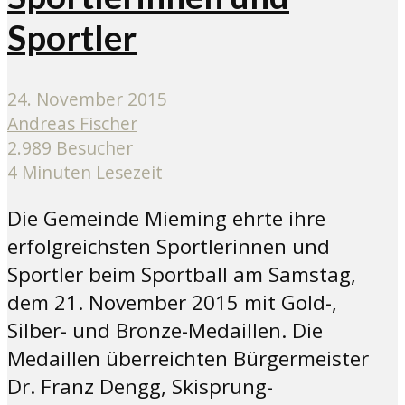
Sportler
24. November 2015
Andreas Fischer
2.989 Besucher
4 Minuten Lesezeit
Die Gemeinde Mieming ehrte ihre
erfolgreichsten Sportlerinnen und
Sportler beim Sportball am Samstag,
dem 21. November 2015 mit Gold-,
Silber- und Bronze-Medaillen. Die
Medaillen überreichten Bürgermeister
Dr. Franz Dengg, Skisprung-