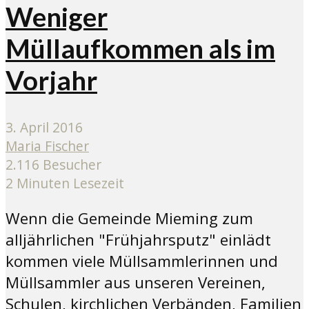
Weniger
Müllaufkommen als im
Vorjahr
3. April 2016
Maria Fischer
2.116 Besucher
2 Minuten Lesezeit
Wenn die Gemeinde Mieming zum
alljährlichen "Frühjahrsputz" einlädt
kommen viele Müllsammlerinnen und
Müllsammler aus unseren Vereinen,
Schulen, kirchlichen Verbänden, Familien