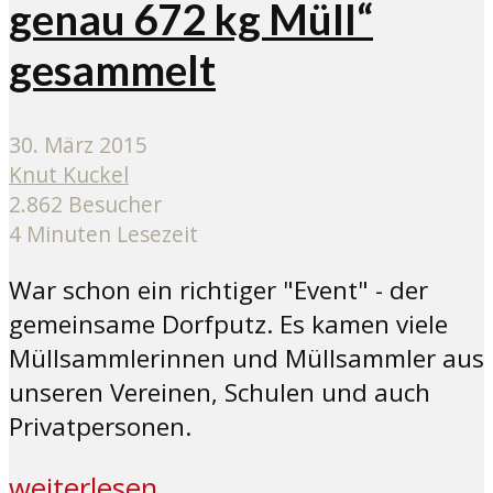
genau 672 kg Müll“
gesammelt
30. März 2015
Knut Kuckel
2.862 Besucher
4 Minuten Lesezeit
War schon ein richtiger "Event" - der
gemeinsame Dorfputz. Es kamen viele
Müllsammlerinnen und Müllsammler aus
unseren Vereinen, Schulen und auch
Privatpersonen.
weiterlesen