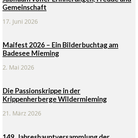
Gemeinschaft
17. Juni 2026
Maifest 2026 – Ein Bilderbuchtag am
Badesee Mieming
2. Mai 2026
Die Passionskrippe in der
Krippenherberge Wildermieming
21. März 2026
149. Jahreshauptversammlung der