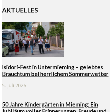
AKTUELLES
Isidori-Fest in Untermieming – gelebtes
Brauchtum bei herrlichem Sommerwetter
5. Juli 2026
50 Jahre Kindergärten in Mieming: Ein
Jubiläum voller Erinnerungen, Freude und