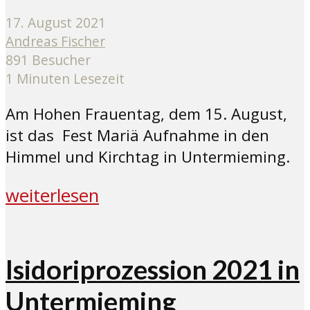
17. August 2021
Andreas Fischer
891 Besucher
1 Minuten Lesezeit
Am Hohen Frauentag, dem 15. August,
ist das Fest Mariä Aufnahme in den
Himmel und Kirchtag in Untermieming.
weiterlesen
Isidoriprozession 2021 in
Untermieming