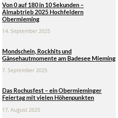
Von 0 auf 180 in 10 Sekunden –
Almabtrieb 2025 Hochfeldern
Obermieming
14. September 2025
Mondschein, Rockhits und
Gänsehautmomente am Badesee Mieming
7. September 2025
Das Rochusfest – ein Obermieminger
Feiertag mit vielen Höhenpunkten
17. August 2025