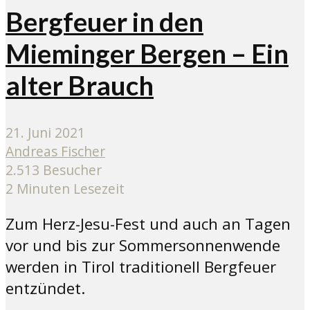
Bergfeuer in den
Mieminger Bergen – Ein
alter Brauch
21. Juni 2021
Andreas Fischer
2.513 Besucher
2 Minuten Lesezeit
Zum Herz-Jesu-Fest und auch an Tagen
vor und bis zur Sommersonnenwende
werden in Tirol traditionell Bergfeuer
entzündet.