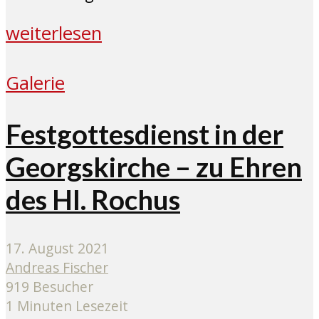
weiterlesen
Galerie
Festgottesdienst in der
Georgskirche – zu Ehren
des Hl. Rochus
17. August 2021
Andreas Fischer
919 Besucher
1 Minuten Lesezeit