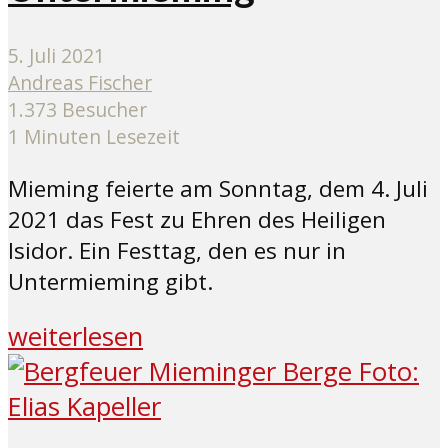
5. Juli 2021
Andreas Fischer
1.373 Besucher
1 Minuten Lesezeit
Mieming feierte am Sonntag, dem 4. Juli
2021 das Fest zu Ehren des Heiligen
Isidor. Ein Festtag, den es nur in
Untermieming gibt.
weiterlesen