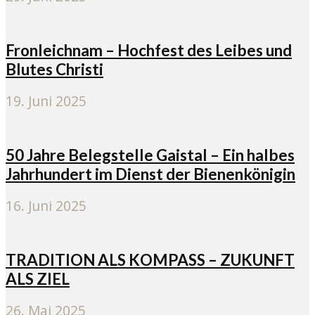
Fronleichnam – Hochfest des Leibes und
Blutes Christi
19. Juni 2025
50 Jahre Belegstelle Gaistal – Ein halbes
Jahrhundert im Dienst der Bienenkönigin
16. Juni 2025
TRADITION ALS KOMPASS – ZUKUNFT
ALS ZIEL
26. Mai 2025