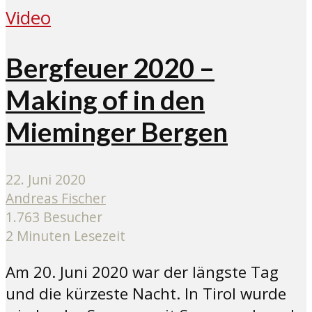
Video
Bergfeuer 2020 –
Making of in den
Mieminger Bergen
22. Juni 2020
Andreas Fischer
1.763 Besucher
2 Minuten Lesezeit
Am 20. Juni 2020 war der längste Tag
und die kürzeste Nacht. In Tirol wurde