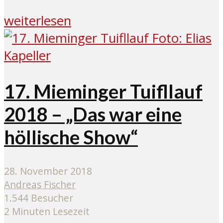
weiterlesen
17. Mieminger Tuifllauf
2018 – „Das war eine
höllische Show“
28. November 2018
Andreas Fischer
1.544 Besucher
2 Minuten Lesezeit