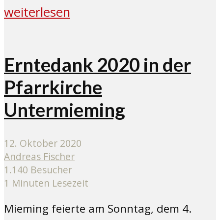
weiterlesen
Erntedank 2020 in der
Pfarrkirche
Untermieming
12. Oktober 2020
Andreas Fischer
1.140 Besucher
1 Minuten Lesezeit
Mieming feierte am Sonntag, dem 4.