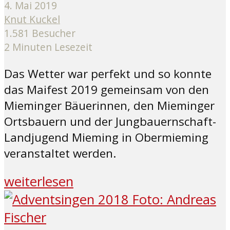
4. Mai 2019
Knut Kuckel
1.581 Besucher
2 Minuten Lesezeit
Das Wetter war perfekt und so konnte
das Maifest 2019 gemeinsam von den
Mieminger Bäuerinnen, den Mieminger
Ortsbauern und der Jungbauernschaft-
Landjugend Mieming in Obermieming
veranstaltet werden.
weiterlesen