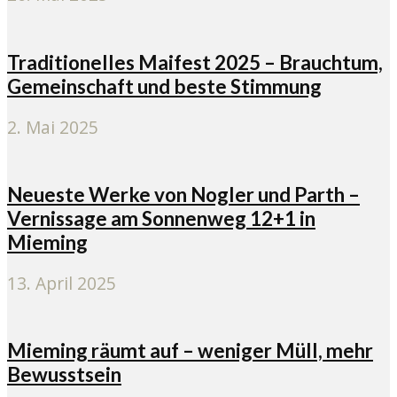
Traditionelles Maifest 2025 – Brauchtum,
Gemeinschaft und beste Stimmung
2. Mai 2025
Neueste Werke von Nogler und Parth –
Vernissage am Sonnenweg 12+1 in
Mieming
13. April 2025
Mieming räumt auf – weniger Müll, mehr
Bewusstsein