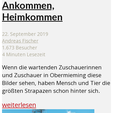
Ankommen,
Heimkommen
22. September 2019
Andreas Fischer
1.673 Besucher
4 Minuten Lesezeit
Wenn die wartenden Zuschauerinnen
und Zuschauer in Obermieming diese
Bilder sehen, haben Mensch und Tier die
größten Strapazen schon hinter sich.
weiterlesen