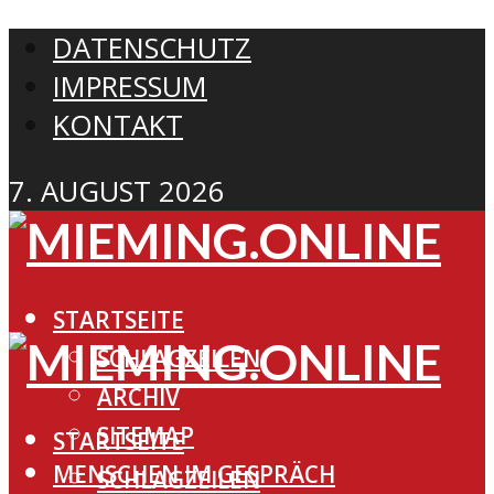
DATENSCHUTZ
IMPRESSUM
KONTAKT
7. AUGUST 2026
STARTSEITE
SCHLAGZEILEN
ARCHIV
SITEMAP
STARTSEITE
MENSCHEN IM GESPRÄCH
SCHLAGZEILEN