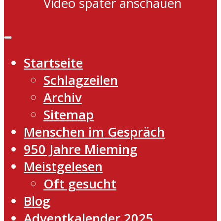
Video später anschauen
Startseite
Schlagzeilen
Archiv
Sitemap
Menschen im Gespräch
950 Jahre Mieming
Meistgelesen
Oft gesucht
Blog
Adventkalender 2025