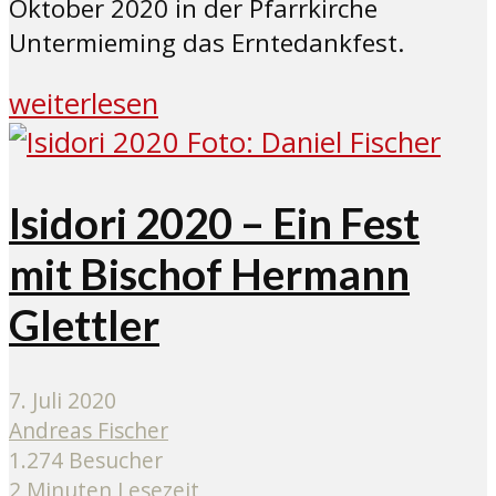
Oktober 2020 in der Pfarrkirche
Untermieming das Erntedankfest.
weiterlesen
Isidori 2020 – Ein Fest
mit Bischof Hermann
Glettler
7. Juli 2020
Andreas Fischer
1.274 Besucher
2 Minuten Lesezeit