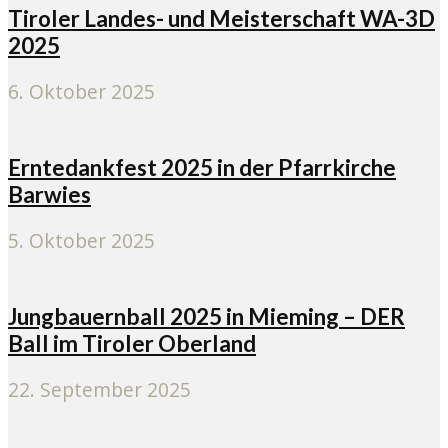
Tiroler Landes- und Meisterschaft WA-3D
2025
6. Oktober 2025
Erntedankfest 2025 in der Pfarrkirche
Barwies
5. Oktober 2025
Jungbauernball 2025 in Mieming – DER
Ball im Tiroler Oberland
22. September 2025