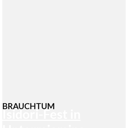
BRAUCHTUM
Isidori-Fest in