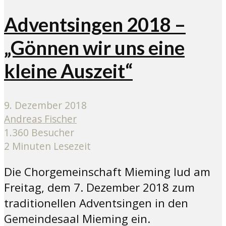
Adventsingen 2018 –
„Gönnen wir uns eine
kleine Auszeit“
9. Dezember 2018
Andreas Fischer
1.360 Besucher
2 Minuten Lesezeit
Die Chorgemeinschaft Mieming lud am
Freitag, dem 7. Dezember 2018 zum
traditionellen Adventsingen in den
Gemeindesaal Mieming ein.