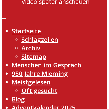
Video später anschauen
Startseite
Schlagzeilen
Archiv
Sitemap
Menschen im Gespräch
950 Jahre Mieming
Meistgelesen
Oft gesucht
Blog
Adventkalender 2025