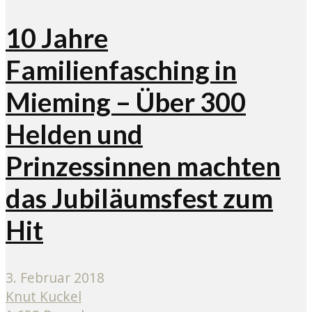
10 Jahre
Familienfasching in
Mieming – Über 300
Helden und
Prinzessinnen machten
das Jubiläumsfest zum
Hit
3. Februar 2018
Knut Kuckel