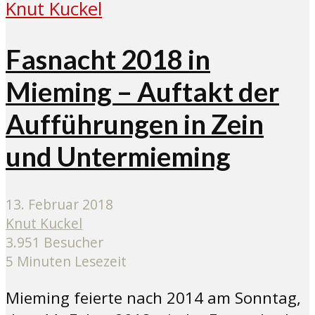
Fasnacht 2018 in
Mieming – Auftakt der
Aufführungen in Zein
und Untermieming
13. Februar 2018
Knut Kuckel
3.951 Besucher
5 Minuten Lesezeit
Mieming feierte nach 2014 am Sonntag,