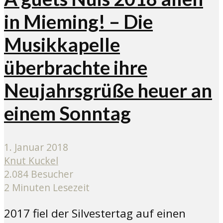
in Mieming! – Die
Musikkapelle
überbrachte ihre
Neujahrsgrüße heuer an
einem Sonntag
1. Januar 2018
Knut Kuckel
2.084 Besucher
2 Minuten Lesezeit
2017 fiel der Silvestertag auf einen