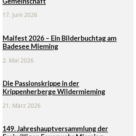
Gemeinschaft
17. Juni 2026
Maifest 2026 – Ein Bilderbuchtag am
Badesee Mieming
2. Mai 2026
Die Passionskrippe in der
Krippenherberge Wildermieming
21. März 2026
149. Jahreshauptversammlung der