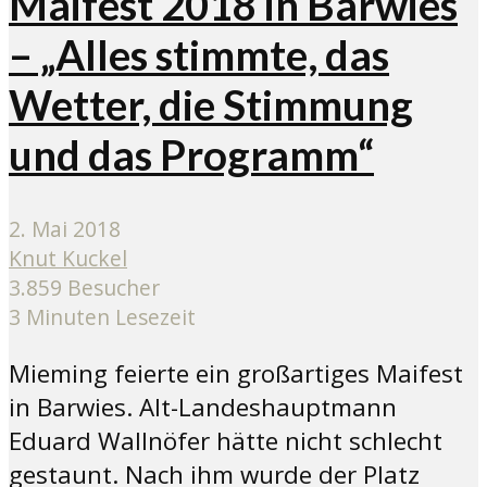
Maifest 2018 in Barwies
– „Alles stimmte, das
Wetter, die Stimmung
und das Programm“
2. Mai 2018
Knut Kuckel
3.859 Besucher
3 Minuten Lesezeit
Mieming feierte ein großartiges Maifest
in Barwies. Alt-Landeshauptmann
Eduard Wallnöfer hätte nicht schlecht
gestaunt. Nach ihm wurde der Platz