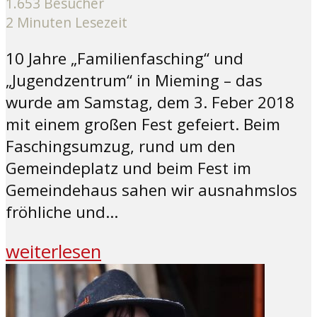
1.653 Besucher
2 Minuten Lesezeit
10 Jahre „Familienfasching“ und
„Jugendzentrum“ in Mieming – das
wurde am Samstag, dem 3. Feber 2018
mit einem großen Fest gefeiert. Beim
Faschingsumzug, rund um den
Gemeindeplatz und beim Fest im
Gemeindehaus sahen wir ausnahmslos
fröhliche und...
weiterlesen