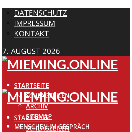
DATENSCHUTZ
IMPRESSUM
KONTAKT
7. AUGUST 2026
STARTSEITE
SCHLAGZEILEN
ARCHIV
SITEMAP
STARTSEITE
MENSCHEN IM GESPRÄCH
SCHLAGZEILEN