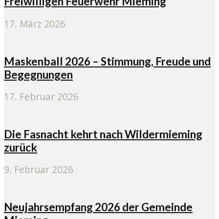
Freiwilligen Feuerwehr Mieming
17. März 2026
Maskenball 2026 – Stimmung, Freude und
Begegnungen
17. Februar 2026
Die Fasnacht kehrt nach Wildermieming
zurück
9. Februar 2026
Neujahrsempfang 2026 der Gemeinde