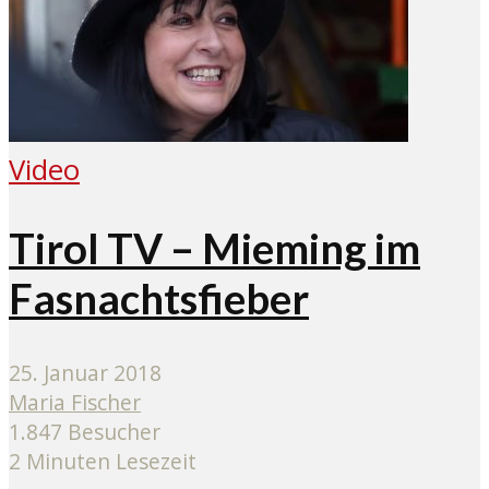
Video
Tirol TV – Mieming im
Fasnachtsfieber
25. Januar 2018
Maria Fischer
1.847 Besucher
2 Minuten Lesezeit