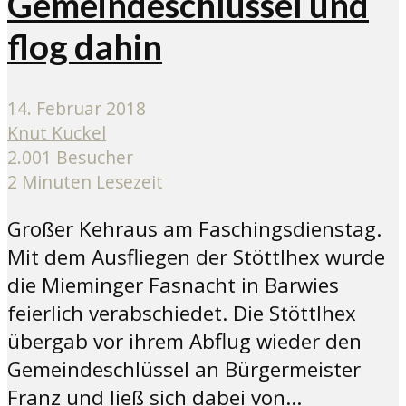
Gemeindeschlüssel und
flog dahin
14. Februar 2018
Knut Kuckel
2.001 Besucher
2 Minuten Lesezeit
Großer Kehraus am Faschingsdienstag.
Mit dem Ausfliegen der Stöttlhex wurde
die Mieminger Fasnacht in Barwies
feierlich verabschiedet. Die Stöttlhex
übergab vor ihrem Abflug wieder den
Gemeindeschlüssel an Bürgermeister
Franz und ließ sich dabei von...