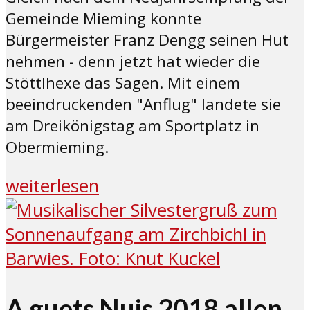
Gemeinde Mieming konnte
Bürgermeister Franz Dengg seinen Hut
nehmen - denn jetzt hat wieder die
Stöttlhexe das Sagen. Mit einem
beeindruckenden "Anflug" landete sie
am Dreikönigstag am Sportplatz in
Obermieming.
weiterlesen
A guets Nuis 2018 allen