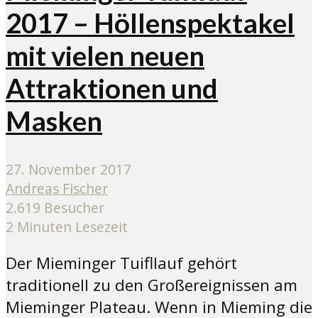
2017 – Höllenspektakel
mit vielen neuen
Attraktionen und
Masken
27. November 2017
Andreas Fischer
2.619 Besucher
2 Minuten Lesezeit
Der Mieminger Tuifllauf gehört
traditionell zu den Großereignissen am
Mieminger Plateau. Wenn in Mieming die