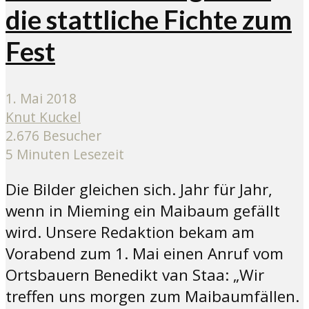
die stattliche Fichte zum
Fest
1. Mai 2018
Knut Kuckel
2.676 Besucher
5 Minuten Lesezeit
Die Bilder gleichen sich. Jahr für Jahr,
wenn in Mieming ein Maibaum gefällt
wird. Unsere Redaktion bekam am
Vorabend zum 1. Mai einen Anruf vom
Ortsbauern Benedikt van Staa: „Wir
treffen uns morgen zum Maibaumfällen.