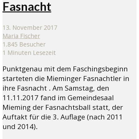
Fasnacht
13. November 2017
Maria Fischer
1.845 Besucher
1 Minuten Lesezeit
Punktgenau mit dem Faschingsbeginn
starteten die Mieminger Fasnachtler in
ihre Fasnacht . Am Samstag, den
11.11.2017 fand im Gemeindesaal
Mieming der Fasnachtsball statt, der
Auftakt für die 3. Auflage (nach 2011
und 2014).