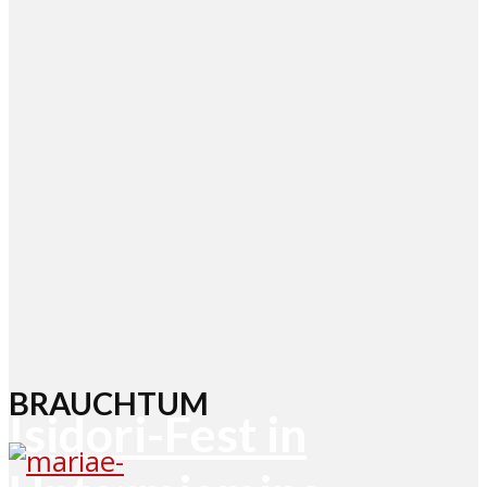
BRAUCHTUM
Isidori-Fest in