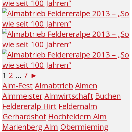
1
2
...
7
►
Alm-Fest
Almabtrieb
Almen
Almmeister
Almwirtschaft
Buchen
Feldereralp-Hirt
Feldernalm
Gerhardshof
Hochfeldern Alm
Marienberg Alm
Obermieming