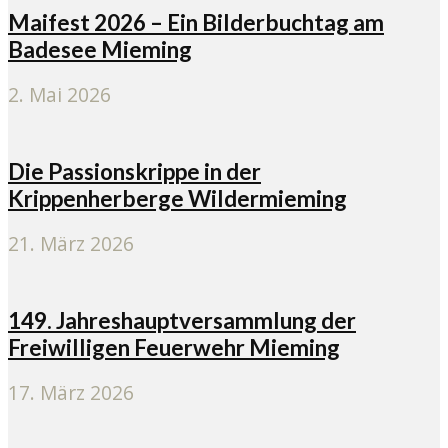
Maifest 2026 – Ein Bilderbuchtag am
Badesee Mieming
2. Mai 2026
Die Passionskrippe in der
Krippenherberge Wildermieming
21. März 2026
149. Jahreshauptversammlung der
Freiwilligen Feuerwehr Mieming
17. März 2026