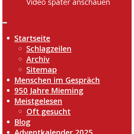
Video später anschauen
Startseite
Schlagzeilen
Archiv
Sitemap
Menschen im Gespräch
950 Jahre Mieming
Meistgelesen
Oft gesucht
Blog
Adventkalender 2025