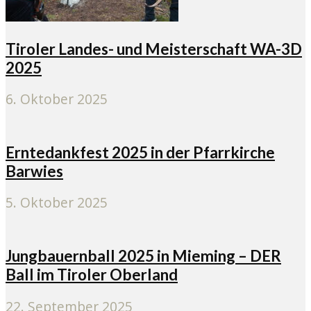
Tiroler Landes- und Meisterschaft WA-3D
2025
6. Oktober 2025
Erntedankfest 2025 in der Pfarrkirche
Barwies
5. Oktober 2025
Jungbauernball 2025 in Mieming – DER
Ball im Tiroler Oberland
22. September 2025