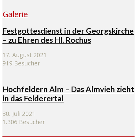
Galerie
Festgottesdienst in der Georgskirche
– zu Ehren des Hl. Rochus
17. August 2021
919 Besucher
Hochfeldern Alm – Das Almvieh zieht
in das Felderertal
30. Juli 2021
1.306 Besucher