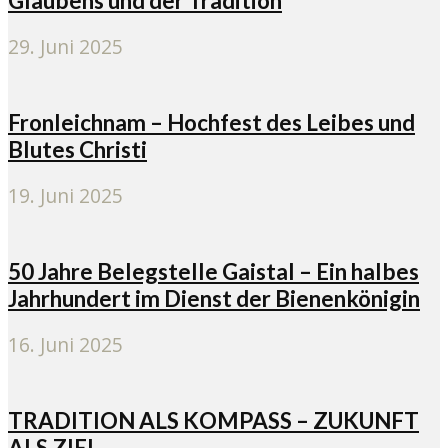
Glaubens und der Tradition
29. Juni 2025
Fronleichnam – Hochfest des Leibes und
Blutes Christi
19. Juni 2025
50 Jahre Belegstelle Gaistal – Ein halbes
Jahrhundert im Dienst der Bienenkönigin
16. Juni 2025
TRADITION ALS KOMPASS – ZUKUNFT
ALS ZIEL