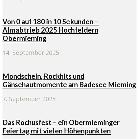
Von 0 auf 180 in 10 Sekunden –
Almabtrieb 2025 Hochfeldern
Obermieming
14. September 2025
Mondschein, Rockhits und
Gänsehautmomente am Badesee Mieming
7. September 2025
Das Rochusfest – ein Obermieminger
Feiertag mit vielen Höhenpunkten