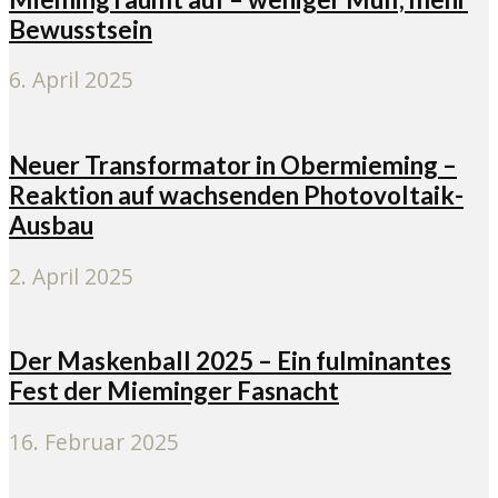
Bewusstsein
6. April 2025
Neuer Transformator in Obermieming –
Reaktion auf wachsenden Photovoltaik-
Ausbau
2. April 2025
Der Maskenball 2025 – Ein fulminantes
Fest der Mieminger Fasnacht
16. Februar 2025