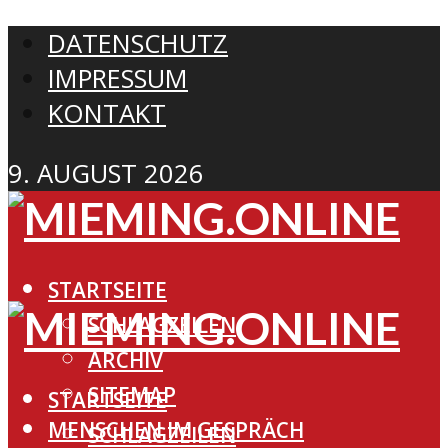
DATENSCHUTZ
IMPRESSUM
KONTAKT
9. AUGUST 2026
STARTSEITE
SCHLAGZEILEN
ARCHIV
SITEMAP
STARTSEITE
MENSCHEN IM GESPRÄCH
SCHLAGZEILEN