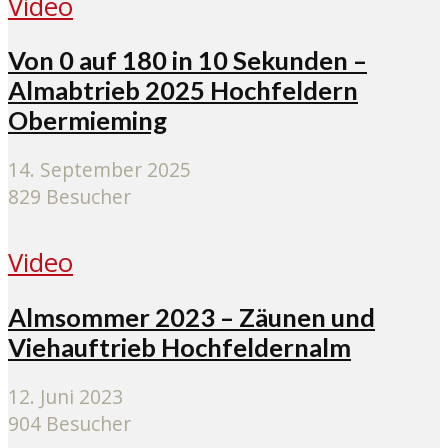
Video
Von 0 auf 180 in 10 Sekunden –
Almabtrieb 2025 Hochfeldern
Obermieming
14. September 2025
829 Besucher
Video
Almsommer 2023 – Zäunen und
Viehauftrieb Hochfeldernalm
12. Juni 2023
904 Besucher