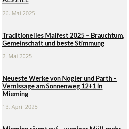
26. Mai 2025
Traditionelles Maifest 2025 – Brauchtum,
Gemeinschaft und beste Stimmung
2. Mai 2025
Neueste Werke von Nogler und Parth –
Vernissage am Sonnenweg 12+1 in
Mieming
13. April 2025
Mieming räumt auf – weniger Müll, mehr