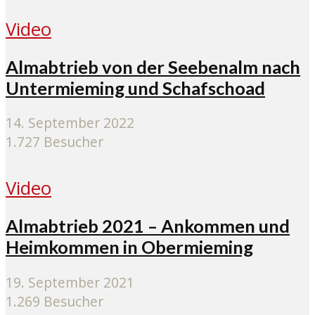
Video
Almabtrieb von der Seebenalm nach
Untermieming und Schafschoad
14. September 2022
1.727 Besucher
Video
Almabtrieb 2021 – Ankommen und
Heimkommen in Obermieming
19. September 2021
1.269 Besucher