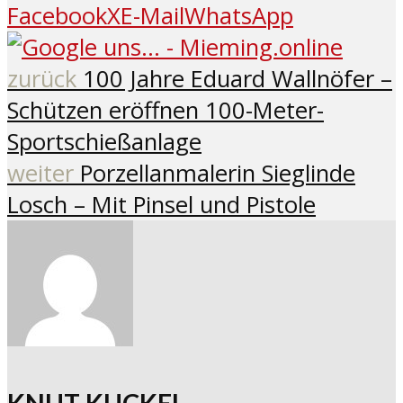
Facebook
X
E-Mail
WhatsApp
zurück
100 Jahre Eduard Wallnöfer –
Schützen eröffnen 100-Meter-
Sportschießanlage
weiter
Porzellanmalerin Sieglinde
Losch – Mit Pinsel und Pistole